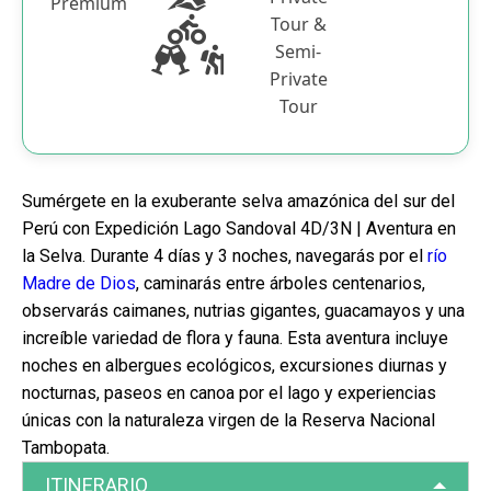
Premium
Tour &
Semi-
Private
Tour
Sumérgete en la exuberante selva amazónica del sur del
Perú con Expedición Lago Sandoval 4D/3N | Aventura en
la Selva. Durante 4 días y 3 noches, navegarás por el
río
Madre de Dios
, caminarás entre árboles centenarios,
observarás caimanes, nutrias gigantes, guacamayos y una
increíble variedad de flora y fauna. Esta aventura incluye
noches en albergues ecológicos, excursiones diurnas y
nocturnas, paseos en canoa por el lago y experiencias
únicas con la naturaleza virgen de la Reserva Nacional
Tambopata.
ITINERARIO