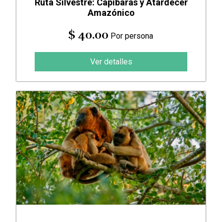
Ruta Silvestre: Capibaras y Atardecer
Amazónico
$ 40.00
Por persona
Ver detalles