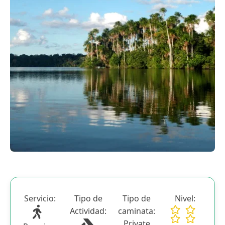
Blog
Contactanos
Servicio:
Tipo de
Tipo de
Nivel:
Actividad:
caminata:
Private