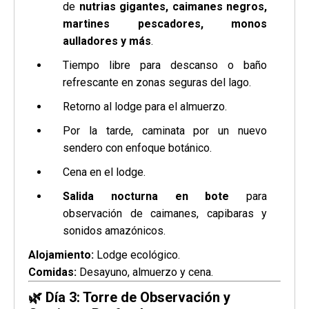
de
nutrias gigantes, caimanes negros,
martines pescadores, monos
aulladores y más
.
Tiempo libre para descanso o baño
refrescante en zonas seguras del lago.
Retorno al lodge para el almuerzo.
Por la tarde, caminata por un nuevo
sendero con enfoque botánico.
Cena en el lodge.
Salida nocturna en bote
para
observación de caimanes, capibaras y
sonidos amazónicos.
Alojamiento:
Lodge ecológico.
Comidas:
Desayuno, almuerzo y cena.
🌿
Día 3: Torre de Observación y