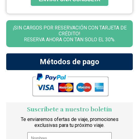
¡SIN CARGOS POR RESERVACIÓN CON TARJETA DE
CRÉDITO!
RESERVA AHORA CON TAN SOLO EL 30%.
Métodos de pago
Suscríbete a nuestro boletín
Te enviaremos ofertas de viaje, promociones
exclusivas para tu próximo viaje.