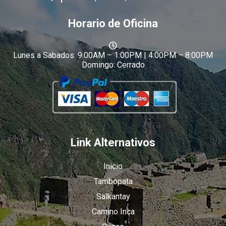
Horario de Oficina
Lunes a Sabados: 9:00AM – 1:00PM | 4:00PM – 8:00PM
Domingo: Cerrado
Link Alternativos
Inicio
Tambopata
Salkantay
Camino Inca