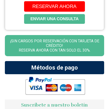
RESERVAR AHORA
ENVIAR UNA CONSULTA
¡SIN CARGOS POR RESERVACIÓN CON TARJETA DE
CRÉDITO!
RESERVA AHORA CON TAN SOLO EL 30%.
Métodos de pago
Suscríbete a nuestro boletín