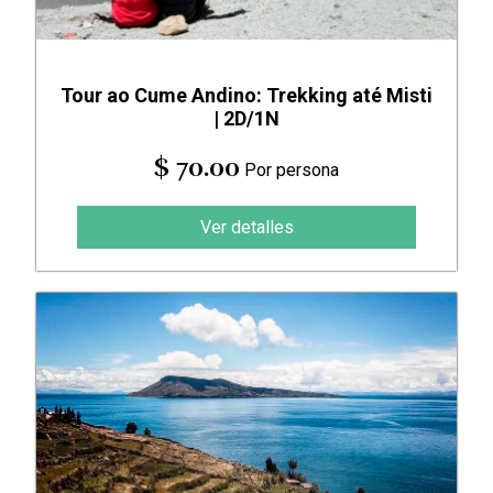
Tour ao Cume Andino: Trekking até Misti
| 2D/1N
$ 70.00
Por persona
Ver detalles