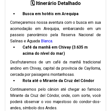
🗓 Itinerário Detalhado
Busca em hotéis em Arequipa
Começaremos nossa aventura com o busca em sua
acomodação em Arequipa, embarcando em um
passeio panorâmico pela Reserva Nacional de
Salinas e Aguada
Blanca
.
Café da manhã em Chivay (3.635 m
acima do nível do mar)
Desfrutaremos de um café da manhã tradicional
andino em Chivay, capital da província de Caylloma,
cercada por paisagens montanhosas.
Rota até o Mirante da Cruz del Cóndor
Continuaremos pelo cânion até chegar ao famoso
Mirante da Cruz del Cóndor, onde, com sorte, você
poderá observar o voo majestoso do condor-dos-
andes, símbolo dos Andes.