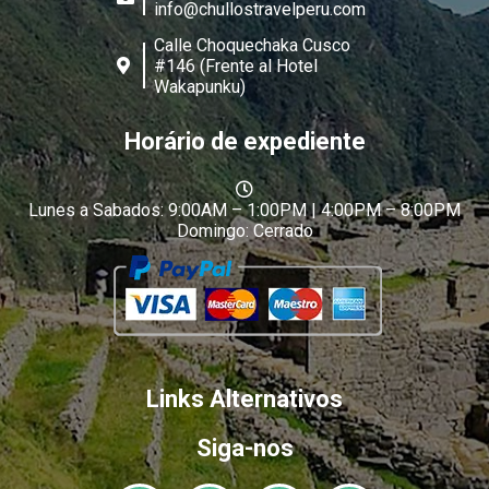
info@chullostravelperu.com
Calle Choquechaka Cusco
#146 (Frente al Hotel
Wakapunku)
Horário de expediente
Lunes a Sabados: 9:00AM – 1:00PM | 4:00PM – 8:00PM
Domingo: Cerrado
Links Alternativos
Siga-nos