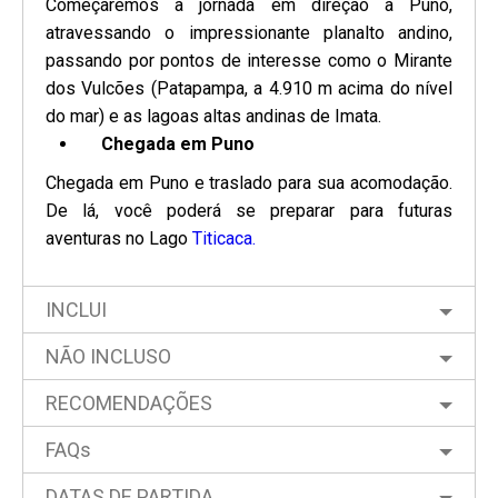
Começaremos a jornada em direção a Puno,
atravessando o impressionante planalto andino,
passando por pontos de interesse como o Mirante
dos Vulcões (Patapampa, a 4.910 m acima do nível
do mar) e as lagoas altas andinas de Imata.
Chegada em Puno
Chegada em Puno e traslado para sua acomodação.
De lá, você poderá se preparar para futuras
aventuras no Lago
Titicaca.
INCLUI
NÃO INCLUSO
RECOMENDAÇÕES
FAQs
DATAS DE PARTIDA