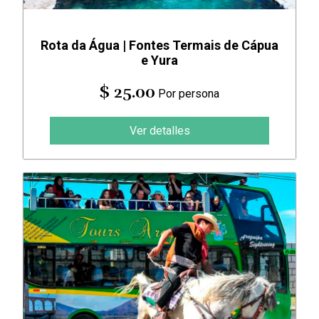
Rota da Água | Fontes Termais de Cápua
e Yura
$ 25.00
Por persona
Ver detalles