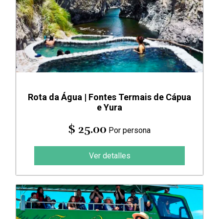
Rota da Água | Fontes Termais de Cápua
e Yura
$ 25.00
Por persona
Ver detalles