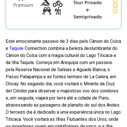
Tour Privado
Premium
e
Semiprivado
Este emocionante passeio de 3 dias pelo Cânion do Colca
e
Taquile
Connection combina a beleza deslumbrante do
Cânion do Colca com a magia cultural do Lago Titicaca e
da Ilha Taquile. Começa em Arequipa com um passeio
pela Reserva Nacional de Salinas e Aguada Blanca, o
Passo Patapampa e as fontes termais de La Calera, em
Chivay. No segundo dia, você visitará o Mirante da Cruz
del Cóndor para observar o majestoso voo dos condores
e, em seguida, viajará por terra até a cidade de Puno,
atravessando as paisagens de planalto do sul dos Andes.
O terceiro dia é dedicado a uma experiência única no Lago
Titicaca. Você visitará as Ilhas Flutuantes dos Uros, onde
os moradores vivem em plataformas de junco, e a Ilha