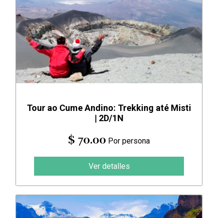
Tour ao Cume Andino: Trekking até Misti
| 2D/1N
$ 70.00
Por persona
Ver detalles