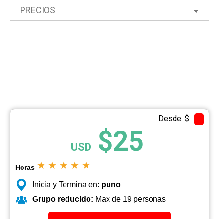
PRECIOS
Desde: $
$25
USD
★
★
★
★
★
Horas
Inicia y Termina en:
puno
Grupo reducido:
Max de 19 personas