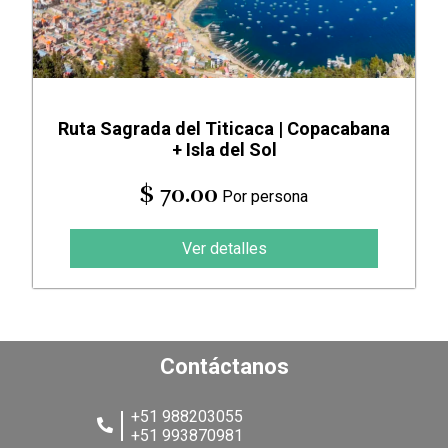
Ruta Sagrada del Titicaca | Copacabana
+ Isla del Sol
$ 70.00
Por persona
Ver detalles
Contáctanos
+51 988203055
+51 993870981