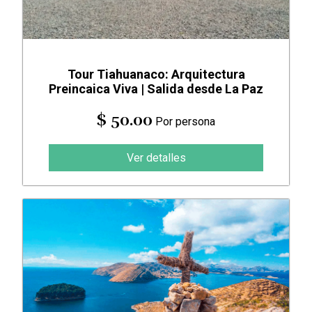
Tour Tiahuanaco: Arquitectura
Preincaica Viva | Salida desde La Paz
$ 50.00
Por persona
Ver detalles