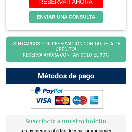
RESERVAR AHORA
ENVIAR UNA CONSULTA
¡SIN CARGOS POR RESERVACIÓN CON TARJETA DE
CRÉDITO!
RESERVA AHORA CON TAN SOLO EL 30%.
Métodos de pago
Suscríbete a nuestro boletín
Te enviaremos ofertas de viaje, promociones