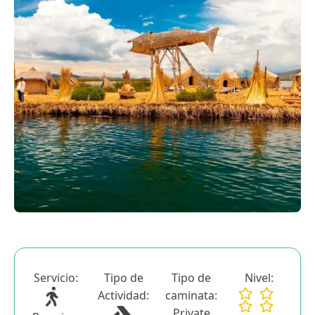
Blog
Contactanos
Servicio:
Tipo de
Tipo de
Nivel:
Actividad:
caminata:
Private