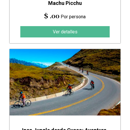
Machu Picchu
$ .00
Por persona
Ver detalles