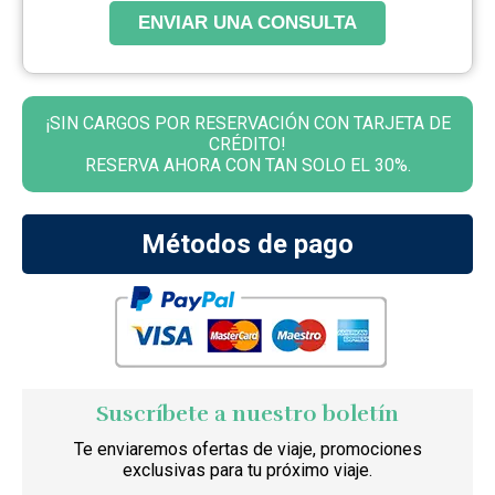
ENVIAR UNA CONSULTA
¡SIN CARGOS POR RESERVACIÓN CON TARJETA DE
CRÉDITO!
RESERVA AHORA CON TAN SOLO EL 30%.
Métodos de pago
Suscríbete a nuestro boletín
Te enviaremos ofertas de viaje, promociones
exclusivas para tu próximo viaje.