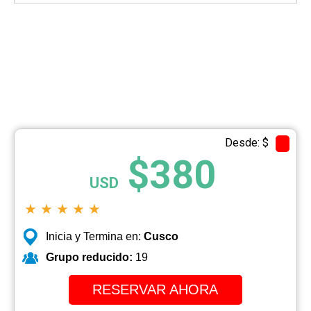
Desde: $
$380
USD
★
★
★
★
★
Inicia y Termina en:
Cusco
Grupo reducido:
19
RESERVAR AHORA