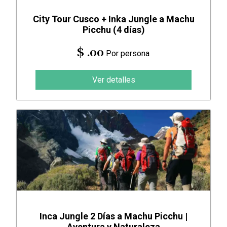
City Tour Cusco + Inka Jungle a Machu
Picchu (4 días)
$ .00
Por persona
Ver detalles
Inca Jungle 2 Días a Machu Picchu |
Aventura y Naturaleza