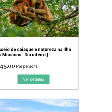
seio de caiaque e natureza na Ilha
 Macacos | Dia inteiro |
 45.00
Por persona
Ver detalles