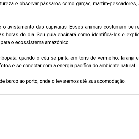
natureza e observar pássaros como garças, martim-pescadores, 
o avistamento das capivaras. Esses animais costumam se re
as horas do dia. Seu guia ensinará como identificá-los e expli
a para o ecossistema amazônico.
pata, quando o céu se pinta em tons de vermelho, laranja e 
r fotos e se conectar com a energia pacífica do ambiente natural.
de barco ao porto, onde o levaremos até sua acomodação.