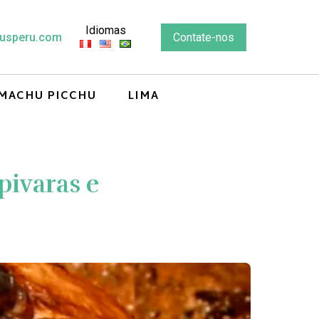
Idiomas
usperu.com
Contate-nos
MACHU PICCHU
LIMA
pivaras e