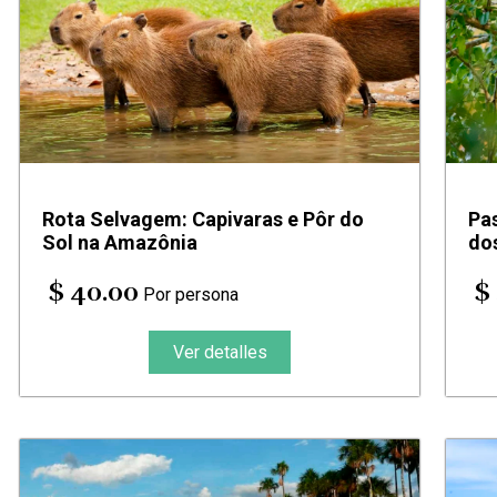
Rota Selvagem: Capivaras e Pôr do
Pas
Sol na Amazônia
dos
$ 40.00
$
Por persona
Ver detalles