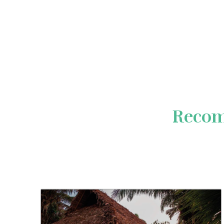
Recom