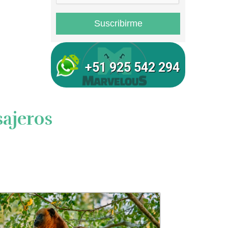
+51 925 542 294
ajeros