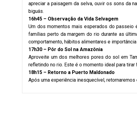
apreciar a paisagem da selva, ouvir os sons da 
biguás.
16h45 – Observação da Vida Selvagem
Um dos momentos mais esperados do passeio é 
famílias perto da margem do rio durante as últim
comportamento, hábitos alimentares e importânci
17h30 – Pôr do Sol na Amazônia
Aproveite um dos melhores pores do sol em Tambo
refletindo no rio. Este é o momento ideal para tira
18h15 – Retorno a Puerto Maldonado
Após uma experiência inesquecível, retornaremos 