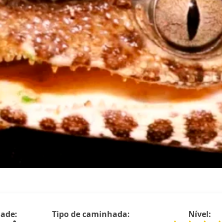
dade:
Tipo de caminhada:
Nível: