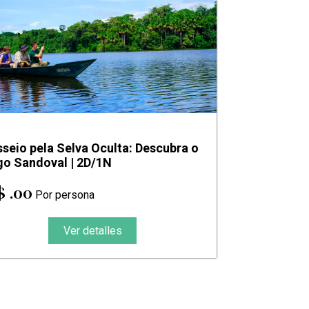
seio pela Selva Oculta: Descubra o
go Sandoval | 2D/1N
$ .00
Por persona
Ver detalles