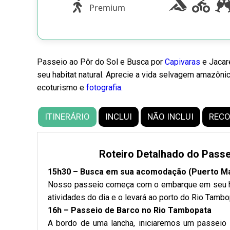
Premium
Passeio ao Pôr do Sol e Busca por
Capivaras
e Jacar
seu habitat natural. Aprecie a vida selvagem amazôni
ecoturismo e
fotografia.
ITINERÁRIO
INCLUI
NÃO INCLUI
REC
Roteiro Detalhado do Pass
15h30 – Busca em sua acomodação (Puerto M
Nosso passeio começa com o embarque em seu hot
atividades do dia e o levará ao porto do Rio Tambo
16h – Passeio de Barco no Rio Tambopata
A bordo de uma lancha, iniciaremos um passeio 