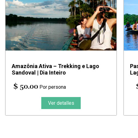
Amazônia Ativa – Trekking e Lago
Pas
Sandoval | Dia Inteiro
La
$ 50.00
Por persona
Ver detalles