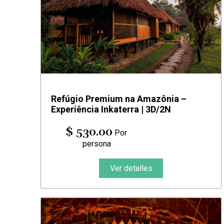
Refúgio Premium na Amazônia –
Experiência Inkaterra | 3D/2N
$ 530.00
Por
persona
Ver detalles