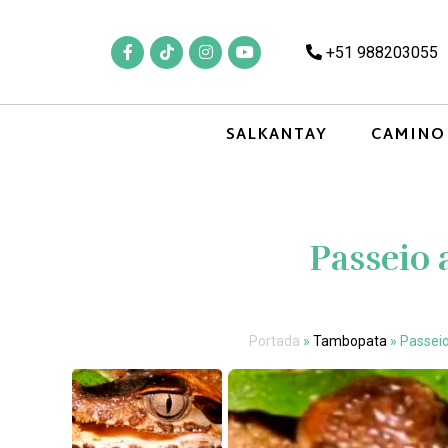
+51 988203055
SALKANTAY
CAMINO
Passeio 
Portada
»
Tambopata
»
Passeio