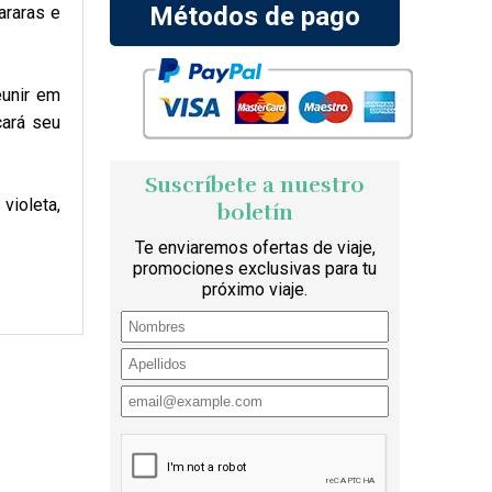
Métodos de pago
araras e
unir em
cará seu
Suscríbete a nuestro
violeta,
boletín
Te enviaremos ofertas de viaje,
promociones exclusivas para tu
próximo viaje.