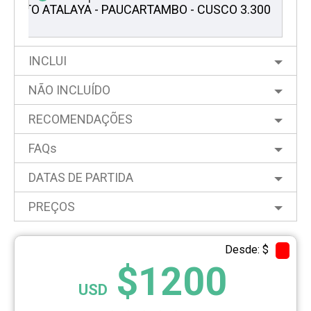
PUERTO ATALAYA - PAUCARTAMBO - CUSCO 3.300
m
INCLUI
NÃO INCLUÍDO
RECOMENDAÇÕES
FAQs
DATAS DE PARTIDA
PREÇOS
Desde: $
$1200
USD