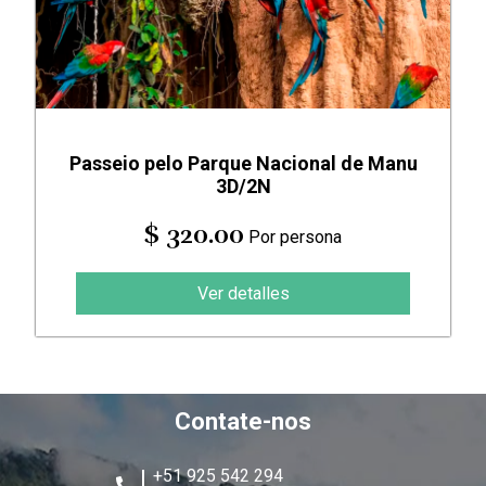
Passeio pelo Parque Nacional de Manu
3D/2N
$ 320.00
Por persona
Ver detalles
Contate-nos
+51 925 542 294