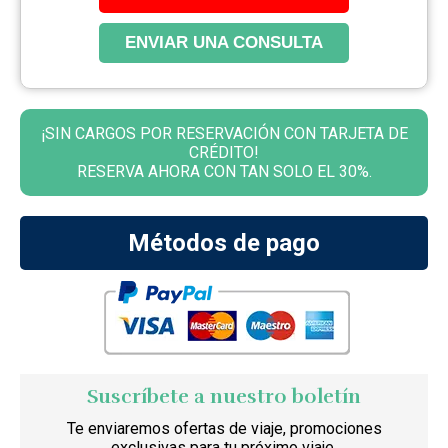
ENVIAR UNA CONSULTA
¡SIN CARGOS POR RESERVACIÓN CON TARJETA DE
CRÉDITO!
RESERVA AHORA CON TAN SOLO EL 30%.
Métodos de pago
Suscríbete a nuestro boletín
Te enviaremos ofertas de viaje, promociones
exclusivas para tu próximo viaje.