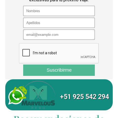
+51 925 542 294