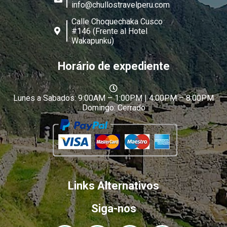
info@chullostravelperu.com
Calle Choquechaka Cusco
#146 (Frente al Hotel
Wakapunku)
Horário de expediente
Lunes a Sabados: 9:00AM – 1:00PM | 4:00PM – 8:00PM
Domingo: Cerrado
Links Alternativos
Siga-nos