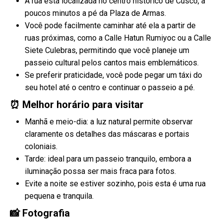
A rua está localizada no centro histórico de Cusco, a
poucos minutos a pé da Plaza de Armas.
Você pode facilmente caminhar até ela a partir de
ruas próximas, como a Calle Hatun Rumiyoc ou a Calle
Siete Culebras, permitindo que você planeje um
passeio cultural pelos cantos mais emblemáticos.
Se preferir praticidade, você pode pegar um táxi do
seu hotel até o centro e continuar o passeio a pé.
⏰ Melhor horário para visitar
Manhã e meio-dia: a luz natural permite observar
claramente os detalhes das máscaras e portais
coloniais.
Tarde: ideal para um passeio tranquilo, embora a
iluminação possa ser mais fraca para fotos.
Evite a noite se estiver sozinho, pois esta é uma rua
pequena e tranquila.
📸 Fotografia