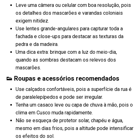
Leve uma câmera ou celular com boa resolução, pois
os detalhes dos mascarões e varandas coloniais
exigem nitidez.
Use lentes grande-angulares para capturar toda a
fachada e close-ups para destacar as texturas da
pedra e da madeira.
Uma dica extra: brinque com a luz do meio-dia,
quando as sombras destacam os relevos dos
mascarões.
👟 Roupas e acessórios recomendados
Use calçados confortáveis, pois a superfície da rua é
de paralelepípedos e pode ser irregular.
Tenha um casaco leve ou capa de chuva à mão, pois o
clima em Cusco muda rapidamente.
Não se esqueça de protetor solar, chapéu e água,
mesmo em dias frios, pois a altitude pode intensificar
os efeitos do sol.