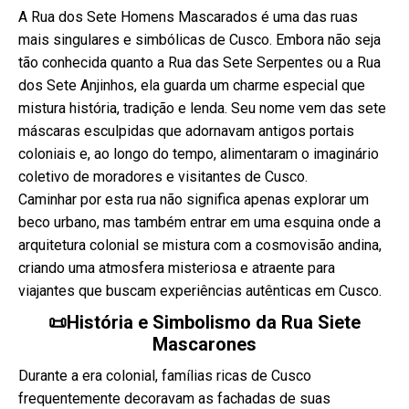
A Rua dos Sete Homens Mascarados é uma das ruas
mais singulares e simbólicas de Cusco. Embora não seja
tão conhecida quanto a Rua das Sete Serpentes ou a Rua
dos Sete Anjinhos, ela guarda um charme especial que
mistura história, tradição e lenda. Seu nome vem das sete
máscaras esculpidas que adornavam antigos portais
coloniais e, ao longo do tempo, alimentaram o imaginário
coletivo de moradores e visitantes de Cusco.
Caminhar por esta rua não significa apenas explorar um
beco urbano, mas também entrar em uma esquina onde a
arquitetura colonial se mistura com a cosmovisão andina,
criando uma atmosfera misteriosa e atraente para
viajantes que buscam experiências autênticas em Cusco.
📜História e Simbolismo da Rua Siete
Mascarones
Durante a era colonial, famílias ricas de Cusco
frequentemente decoravam as fachadas de suas