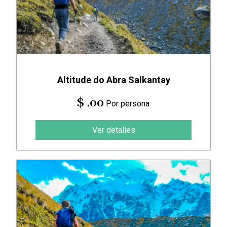
Altitude do Abra Salkantay
$ .00
Por persona
Ver detalles