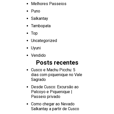
Melhores Passeios
Puno
Salkantay
Tambopata
Top
Uncategorized
Uyuni
Vendido
Posts recentes
Cusco e Machu Picchu: 5
dias com piquenique no Vale
Sagrado
Desde Cusco: Excursão ao
Palcoyo e Piquenique |
Passeio privado
Como chegar ao Nevado
Salkantay a partir de Cusco