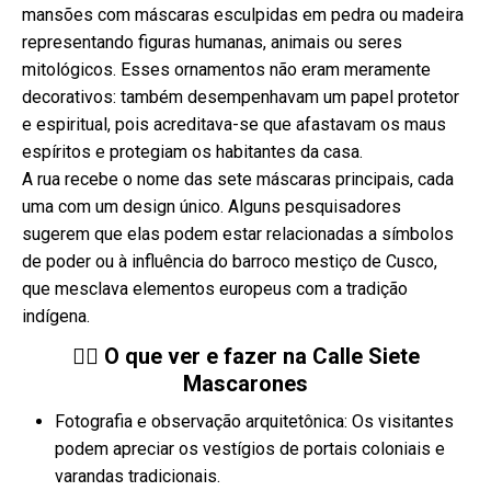
mansões com máscaras esculpidas em pedra ou madeira
representando figuras humanas, animais ou seres
mitológicos. Esses ornamentos não eram meramente
decorativos: também desempenhavam um papel protetor
e espiritual, pois acreditava-se que afastavam os maus
espíritos e protegiam os habitantes da casa.
A rua recebe o nome das sete máscaras principais, cada
uma com um design único. Alguns pesquisadores
sugerem que elas podem estar relacionadas a símbolos
de poder ou à influência do barroco mestiço de Cusco,
que mesclava elementos europeus com a tradição
indígena.
🚶‍♂️ O que ver e fazer na Calle Siete
Mascarones
Fotografia e observação arquitetônica: Os visitantes
podem apreciar os vestígios de portais coloniais e
varandas tradicionais.