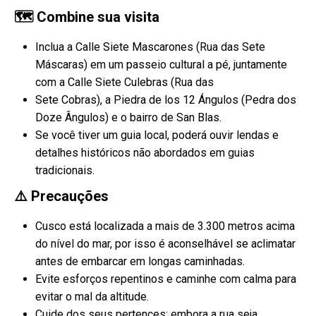
🗺️ Combine sua visita
Inclua a Calle Siete Mascarones (Rua das Sete
Máscaras) em um passeio cultural a pé, juntamente
com a Calle Siete Culebras (Rua das
Sete Cobras), a Piedra de los 12 Ángulos (Pedra dos
Doze Ângulos) e o bairro de San Blas.
Se você tiver um guia local, poderá ouvir lendas e
detalhes históricos não abordados em guias
tradicionais.
⚠️ Precauções
Cusco está localizada a mais de 3.300 metros acima
do nível do mar, por isso é aconselhável se aclimatar
antes de embarcar em longas caminhadas.
Evite esforços repentinos e caminhe com calma para
evitar o mal da altitude.
Cuide dos seus pertences; embora a rua seja