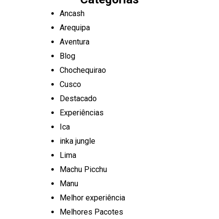
Ancash
Arequipa
Aventura
Blog
Chochequirao
Cusco
Destacado
Experiências
Ica
inka jungle
Lima
Machu Picchu
Manu
Melhor experiência
Melhores Pacotes