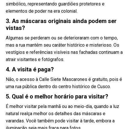
simbólico, representando guardiões protetores e
elementos de poder na era colonial.
3. As máscaras originais ainda podem ser
vistas?
Algumas se perderam ou se deterioraram com o tempo,
mas a rua mantém seu caráter histórico e misterioso. Os
vestígios e referências visíveis nas fachadas continuam a
atrair visitantes e fotógrafos.
4. A visita é paga?
Não, o acesso à Calle Siete Mascarones é gratuito, pois é
uma rua pública dentro do centro histórico de Cusco.
5. Qual é o melhor horário para visitar?
É melhor visitar pela manhã ou ao meio-dia, quando a luz
natural realça melhor os detalhes das máscaras e
varandas. Você também pode visitar à tarde, embora a
iluminação seja mais fraca para fotos.