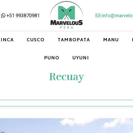
+51 993870981
info@marvelo
 INCA
CUSCO
TAMBOPATA
MANU
PUNO
UYUNI
Recuay