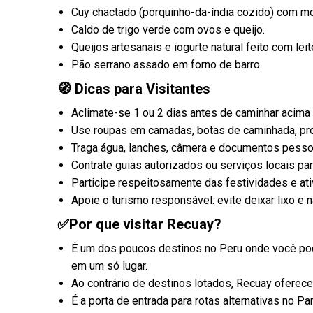
Cuy chactado (porquinho-da-índia cozido) com m
Caldo de trigo verde com ovos e queijo.
Queijos artesanais e iogurte natural feito com leit
Pão serrano assado em forno de barro.
🧭 Dicas para Visitantes
Aclimate-se 1 ou 2 dias antes de caminhar acima 
Use roupas em camadas, botas de caminhada, prot
Traga água, lanches, câmera e documentos pesso
Contrate guias autorizados ou serviços locais pa
Participe respeitosamente das festividades e ati
Apoie o turismo responsável: evite deixar lixo e 
✅Por que visitar Recuay?
É um dos poucos destinos no Peru onde você pode
em um só lugar.
Ao contrário de destinos lotados, Recuay oferec
É a porta de entrada para rotas alternativas no P