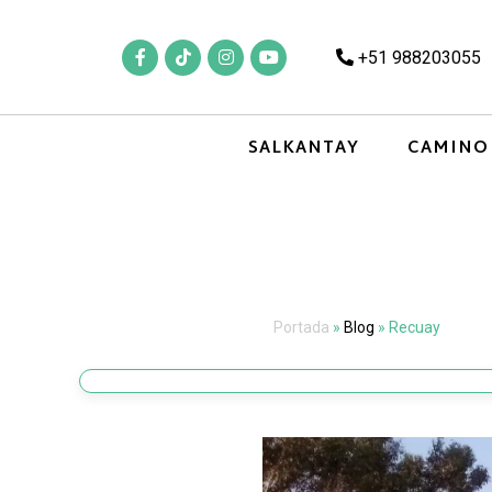
+51 988203055
SALKANTAY
CAMINO
Portada
»
Blog
»
Recuay