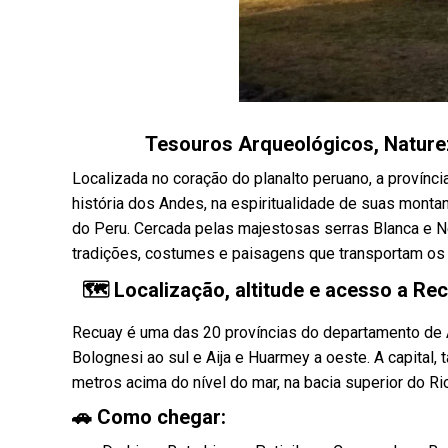
Tesouros Arqueológicos, Nature
Localizada no coração do planalto peruano, a provínc
história dos Andes, na espiritualidade de suas montan
do Peru. Cercada pelas majestosas serras Blanca e N
tradições, costumes e paisagens que transportam os v
🗺️ Localização, altitude e acesso a Re
Recuay é uma das 20 províncias do departamento de An
Bolognesi ao sul e Aija e Huarmey a oeste. A capital
metros acima do nível do mar, na bacia superior do R
🚗 Como chegar: