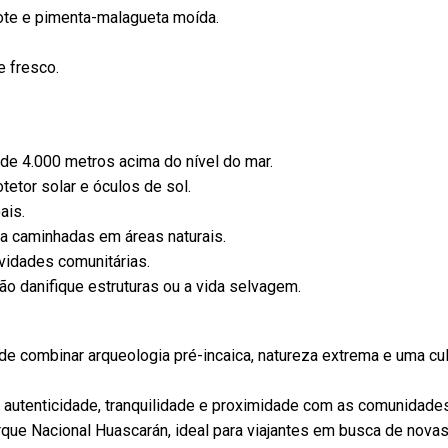
ote e pimenta-malagueta moída.
e fresco.
de 4.000 metros acima do nível do mar.
etor solar e óculos de sol.
ais.
ra caminhadas em áreas naturais.
vidades comunitárias.
não danifique estruturas ou a vida selvagem.
 combinar arqueologia pré-incaica, natureza extrema e uma cul
e autenticidade, tranquilidade e proximidade com as comunidade
arque Nacional Huascarán, ideal para viajantes em busca de nova