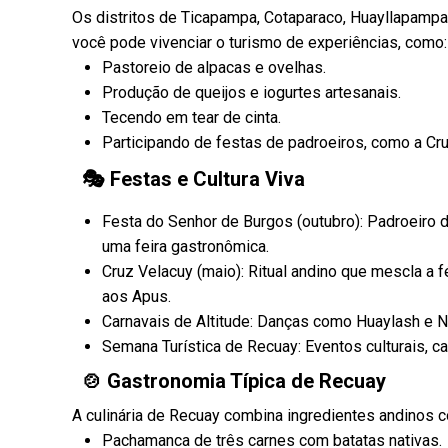
Os distritos de Ticapampa, Cotaparaco, Huayllapampa, 
você pode vivenciar o turismo de experiências, como:
Pastoreio de alpacas e ovelhas.
Produção de queijos e iogurtes artesanais.
Tecendo em tear de cinta.
Participando de festas de padroeiros, como a Cru
🎭 Festas e Cultura Viva
Festa do Senhor de Burgos (outubro): Padroeiro 
uma feira gastronômica.
Cruz Velacuy (maio): Ritual andino que mescla a
aos Apus.
Carnavais de Altitude: Danças como Huaylash e Neg
Semana Turística de Recuay: Eventos culturais, 
🍲 Gastronomia Típica de Recuay
A culinária de Recuay combina ingredientes andinos co
Pachamanca de três carnes com batatas nativas.