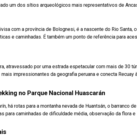
erado um dos sítios arqueológicos mais representativos de Anca
divisa com a província de Bolognesi, é a nascente do Rio Santa,
ticas e caminhadas. É também um ponto de referência para aces
gra, atravessado por uma estrada espetacular com mais de 30 tú
s mais impressionantes da geografia peruana e conecta Recuay à
ekking no Parque Nacional Huascarán
rín, há rotas para a montanha nevada de Huantsán, o barranco de
as para caminhadas de dificuldade média, observação da flora e
ais