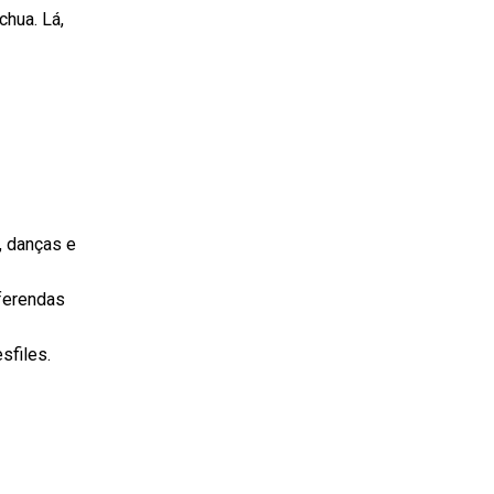
chua. Lá,
, danças e
oferendas
sfiles.