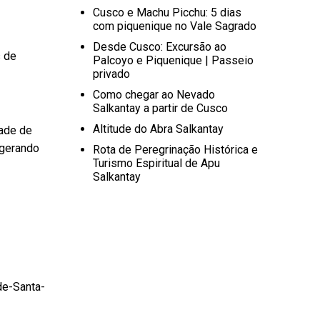
Cusco e Machu Picchu: 5 dias
com piquenique no Vale Sagrado
Desde Cusco: Excursão ao
s de
Palcoyo e Piquenique | Passeio
privado
Como chegar ao Nevado
Salkantay a partir de Cusco
Altitude do Abra Salkantay
dade de
 gerando
Rota de Peregrinação Histórica e
Turismo Espiritual de Apu
Salkantay
de-Santa-