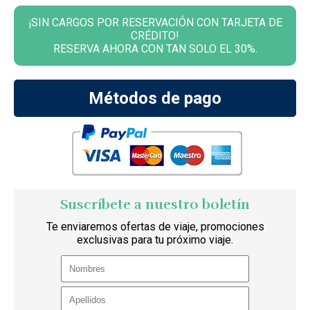
¡SIN CARGOS POR RESERVACIÓN CON TARJETA DE
CRÉDITO!
RESERVA AHORA CON TAN SOLO EL 30%.
Métodos de pago
Suscríbete a nuestro boletín
Te enviaremos ofertas de viaje, promociones
exclusivas para tu próximo viaje.