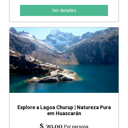
Ver detalles
Explore a Lagoa Churup | Natureza Pura
em Huascarán
$ 30.00
Por persona