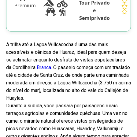
Tour Privado
Premium
e
Semiprivado
A trilha até a Lagoa Willcacocha é uma das mais
acessíveis e cênicas de Huaraz, ideal para quem deseja
se aclimatar enquanto desfruta de vistas espetaculares
da Cordilheira
Branca
. O passeio começa com um traslado
até a cidade de Santa Cruz, de onde parte uma caminhada
moderada em direção à Lagoa Willcacocha (3.750 m acima
do nível do mar), localizada no alto do vale do Callejón de
Huaylas.
Durante a subida, você passará por paisagens rurais,
terraços agrícolas e comunidades quéchuas. Uma vez no
cume, o mirante natural oferece vistas privilegiadas de
picos nevados como Huascarán, Huandoy, Vallunaraju e
outros gigantes andinos. Após algum tempo para apreciar