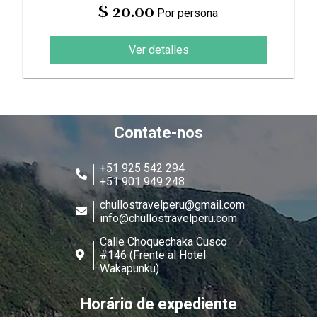
$ 20.00
Por persona
Ver detalles
Contate-nos
+51 925 542 294
+51 901 949 248
chullostravelperu@gmail.com
info@chullostravelperu.com
Calle Choquechaka Cusco
#146 (Frente al Hotel
Wakapunku)
Horário de expediente