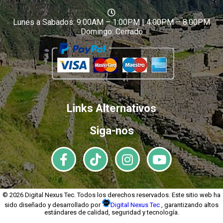
Lunes a Sabados: 9:00AM – 1:00PM | 4:00PM – 8:00PM
Domingo: Cerrado
Links Alternativos
Siga-nos
© 2026 Digital Nexus Tec. Todos los derechos reservados. Este sitio web ha
sido diseñado y desarrollado por
Digital Nexus Tec
, garantizando altos
estándares de calidad, seguridad y tecnología.