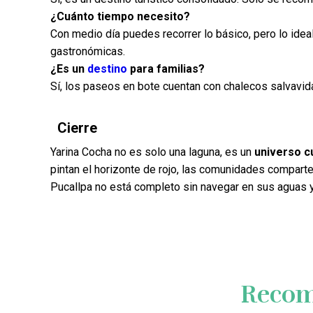
¿Cuánto tiempo necesito?
Con medio día puedes recorrer lo básico, pero lo ide
gastronómicas.
¿Es un
destino
para familias?
Sí, los paseos en bote cuentan con chalecos salvavid
Cierre
Yarina Cocha no es solo una laguna, es un
universo cu
pintan el horizonte de rojo, las comunidades comparte
Pucallpa no está completo sin navegar en sus aguas y
Recom