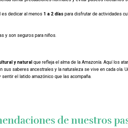
al es dedicar al menos
1 a 2 días
para disfrutar de actividades cu
as y son seguros para niños.
ltural y natural
que refleja el alma de la Amazonía. Aquí los at
n sus saberes ancestrales y la naturaleza se vive en cada ola. Un
 sentir el latido amazónico que las acompaña.
endaciones de nuestros pas