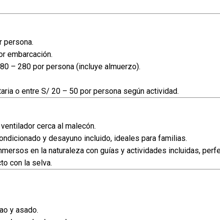
r persona.
or embarcación.
80 – 280 por persona (incluye almuerzo).
aria o entre S/ 20 – 50 por persona según actividad.
entilador cerca al malecón.
ondicionado y desayuno incluido, ideales para familias.
mersos en la naturaleza con guías y actividades incluidas, perf
to con la selva.
jao y asado.