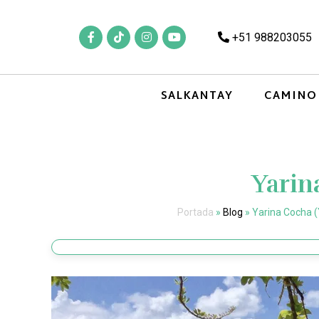
+51 988203055
SALKANTAY
CAMINO
Yarin
Portada
»
Blog
»
Yarina Cocha (