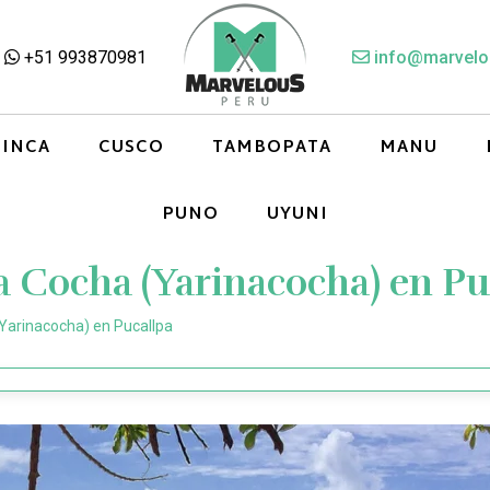
+51 993870981
info@marvelo
 INCA
CUSCO
TAMBOPATA
MANU
PUNO
UYUNI
a Cocha (Yarinacocha) en Pu
Yarinacocha) en Pucallpa