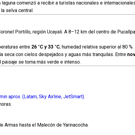
 la laguna comenzó a recibir a turistas nacionales e internacionales
a selva central.
oronel Portillo, región Ucayali. A 8–12 km del centro de Pucallpa
peraturas entre
26 °C y 33 °C
; humedad relativa superior al 80 %.
da seca con cielos despejados y aguas más tranquilas. Entre
nov
el paisaje se torna más verde e intenso.
in aprox. (Latam, Sky Airline, JetSmart).
horas.
e Armas hasta el Malecón de Yarinacocha.