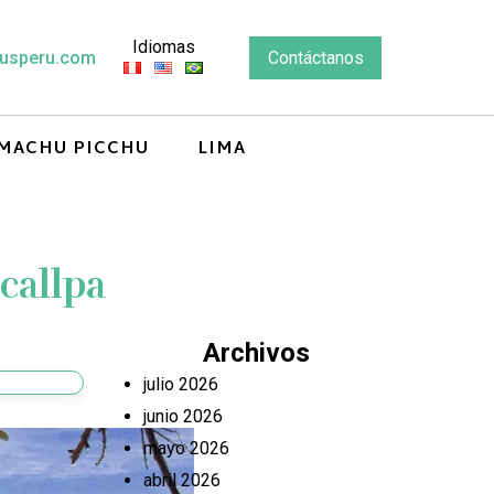
Idiomas
usperu.com
Contáctanos
MACHU PICCHU
LIMA
callpa
Archivos
julio 2026
junio 2026
mayo 2026
abril 2026