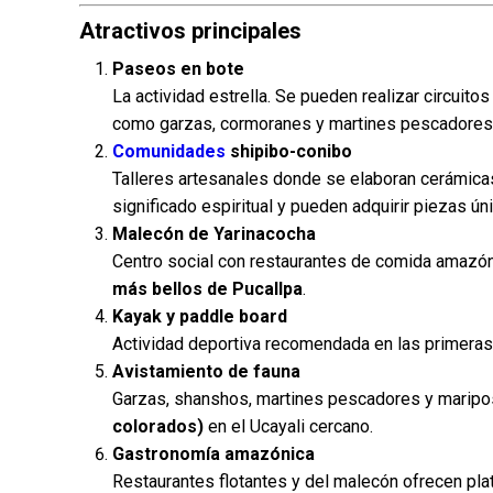
Atractivos principales
Paseos en bote
La actividad estrella. Se pueden realizar circuito
como garzas, cormoranes y martines pescadores
Comunidades
shipibo-conibo
Talleres artesanales donde se elaboran cerámica
significado espiritual y pueden adquirir piezas ún
Malecón de Yarinacocha
Centro social con restaurantes de comida amazónic
más bellos de Pucallpa
.
Kayak y paddle board
Actividad deportiva recomendada en las primeras
Avistamiento de fauna
Garzas, shanshos, martines pescadores y maripo
colorados)
en el Ucayali cercano.
Gastronomía amazónica
Restaurantes flotantes y del malecón ofrecen pl