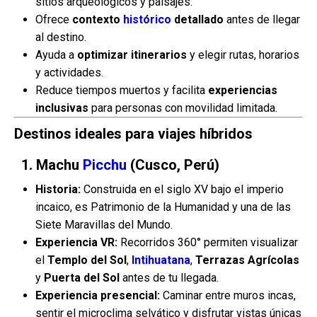
sitios arqueológicos y paisajes.
Ofrece
contexto
histórico
detallado
antes de llegar
al destino.
Ayuda a
optimizar itinerarios
y elegir rutas, horarios
y actividades.
Reduce tiempos muertos y facilita
experiencias
inclusivas
para personas con movilidad limitada.
Destinos ideales para viajes híbridos
1. Machu
Picchu
(Cusco, Perú)
Historia:
Construida en el siglo XV bajo el imperio
incaico, es Patrimonio de la Humanidad y una de las
Siete Maravillas del Mundo.
Experiencia VR:
Recorridos 360° permiten visualizar
el
Templo del Sol
,
Intihuatana
,
Terrazas Agrícolas
y
Puerta del Sol
antes de tu llegada.
Experiencia presencial:
Caminar entre muros incas,
sentir el microclima selvático y disfrutar vistas únicas