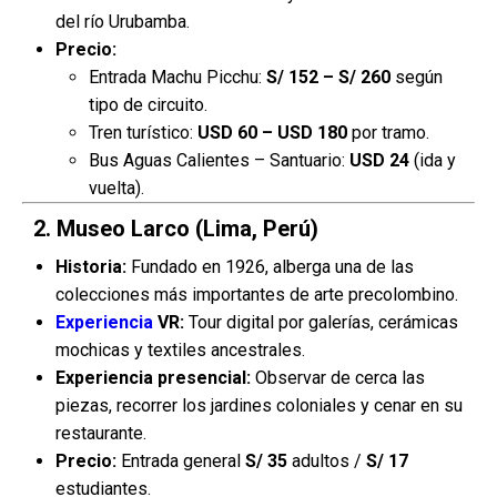
del río Urubamba.
Precio:
Entrada Machu Picchu:
S/ 152 – S/ 260
según
tipo de circuito.
Tren turístico:
USD 60 – USD 180
por tramo.
Bus Aguas Calientes – Santuario:
USD 24
(ida y
vuelta).
2. Museo Larco (Lima, Perú)
Historia:
Fundado en 1926, alberga una de las
colecciones más importantes de arte precolombino.
Experiencia
VR:
Tour digital por galerías, cerámicas
mochicas y textiles ancestrales.
Experiencia presencial:
Observar de cerca las
piezas, recorrer los jardines coloniales y cenar en su
restaurante.
Precio:
Entrada general
S/ 35
adultos /
S/ 17
estudiantes.