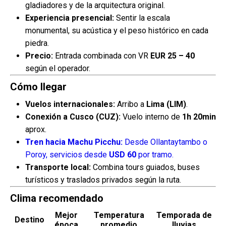
gladiadores y de la arquitectura original.
Experiencia presencial:
Sentir la escala
monumental, su acústica y el peso histórico en cada
piedra.
Precio:
Entrada combinada con VR
EUR 25 – 40
según el operador.
Cómo llegar
Vuelos internacionales:
Arribo a
Lima (LIM)
.
Conexión a Cusco (CUZ):
Vuelo interno de
1h 20min
aprox.
Tren hacia Machu Picchu:
Desde Ollantaytambo o
Poroy, servicios desde
USD 60
por tramo.
Transporte local:
Combina tours guiados, buses
turísticos y traslados privados según la ruta.
Clima recomendado
Mejor
Temperatura
Temporada de
Destino
época
promedio
lluvias