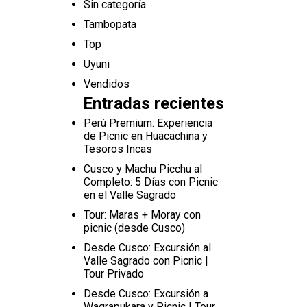
Sin categoría
Tambopata
Top
Uyuni
Vendidos
Entradas recientes
Perú Premium: Experiencia
de Picnic en Huacachina y
Tesoros Incas
Cusco y Machu Picchu al
Completo: 5 Días con Picnic
en el Valle Sagrado
Tour: Maras + Moray con
picnic (desde Cusco)
Desde Cusco: Excursión al
Valle Sagrado con Picnic |
Tour Privado
Desde Cusco: Excursión a
Waqrapukara y Picnic | Tour