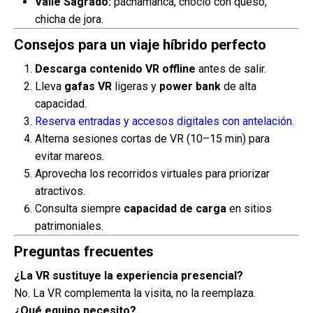
Valle Sagrado:
pachamanca, choclo con queso,
chicha de jora.
Consejos para un viaje híbrido perfecto
Descarga contenido VR offline
antes de salir.
Lleva
gafas VR
ligeras y
power bank
de alta
capacidad.
Reserva entradas y accesos digitales con antelación.
Alterna sesiones cortas de VR (10–15 min) para
evitar mareos.
Aprovecha los recorridos virtuales para priorizar
atractivos.
Consulta siempre
capacidad de carga
en sitios
patrimoniales.
Preguntas frecuentes
¿La VR sustituye la experiencia presencial?
No. La VR complementa la visita, no la reemplaza.
¿Qué equipo necesito?