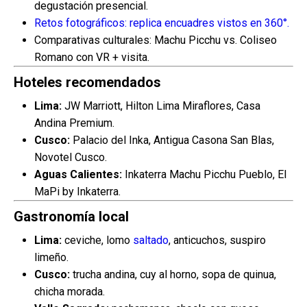
degustación presencial.
Retos fotográficos: replica encuadres vistos en 360°.
Comparativas culturales: Machu Picchu vs. Coliseo
Romano con VR + visita.
Hoteles recomendados
Lima:
JW Marriott, Hilton Lima Miraflores, Casa
Andina Premium.
Cusco:
Palacio del Inka, Antigua Casona San Blas,
Novotel Cusco.
Aguas Calientes:
Inkaterra Machu Picchu Pueblo, El
MaPi by Inkaterra.
Gastronomía local
Lima:
ceviche, lomo
saltado
, anticuchos, suspiro
limeño.
Cusco:
trucha andina, cuy al horno, sopa de quinua,
chicha morada.