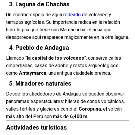
3. Laguna de Chachas
Un enorme espejo de agua
rodeado
de volcanes y
terrazas agrícolas. Su importancia radica en la relación
hidrológica que tiene con Mamacocha: el agua que
desaparece aquí reaparece mágicamente en la otra laguna.
4. Pueblo de Andagua
Llamado “
la capital de los volcanes
”, conserva calles
empedradas, casas de adobe y restos arqueológicos
como
Antaymarca
, una antigua ciudadela preinca.
5. Miradores naturales
Desde los alrededores de Andagua se pueden observar
panoramas espectaculares: hileras de conos volcánicos,
valles fértiles y glaciares como el
Coropuna
, el volcán
más alto del Perú con más de
6,400 m
.
Actividades turísticas