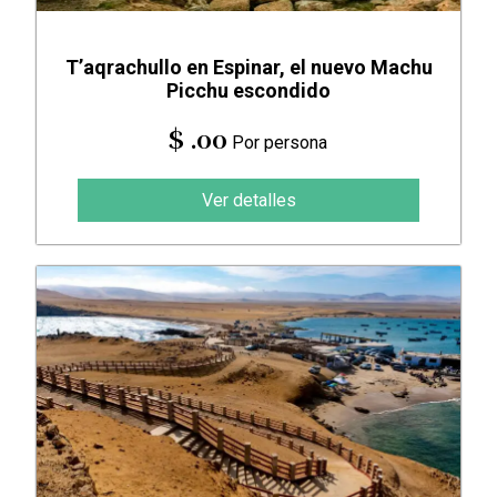
T’aqrachullo en Espinar, el nuevo Machu
Picchu escondido
$ .00
Por persona
Ver detalles