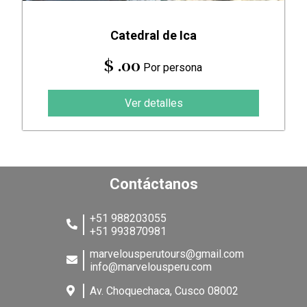
Catedral de Ica
$ .00
Por persona
Ver detalles
Contáctanos
+51 988203055
+51 993870981
marvelousperutours@gmail.com
info@marvelousperu.com
Av. Choquechaca, Cusco 08002