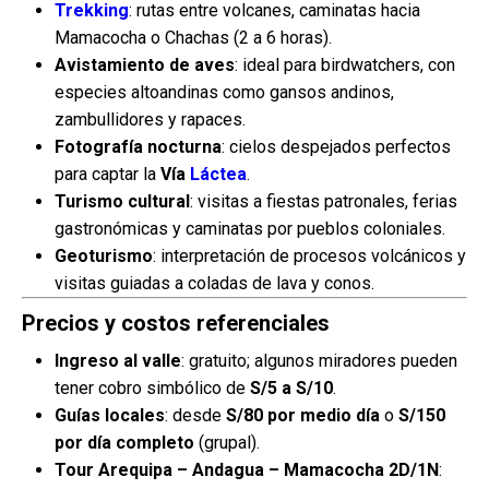
Trekking
: rutas entre volcanes, caminatas hacia
Mamacocha o Chachas (2 a 6 horas).
Avistamiento de aves
: ideal para birdwatchers, con
especies altoandinas como gansos andinos,
zambullidores y rapaces.
Fotografía nocturna
: cielos despejados perfectos
para captar la
Vía
Láctea
.
Turismo cultural
: visitas a fiestas patronales, ferias
gastronómicas y caminatas por pueblos coloniales.
Geoturismo
: interpretación de procesos volcánicos y
visitas guiadas a coladas de lava y conos.
Precios y costos referenciales
Ingreso al valle
: gratuito; algunos miradores pueden
tener cobro simbólico de
S/5 a S/10
.
Guías locales
: desde
S/80 por medio día
o
S/150
por día completo
(grupal).
Tour Arequipa – Andagua – Mamacocha 2D/1N
: