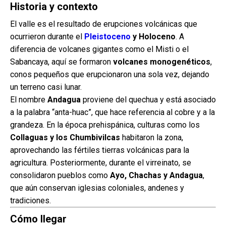
Historia y contexto
El valle es el resultado de erupciones volcánicas que
ocurrieron durante el
Pleistoceno
y Holoceno
. A
diferencia de volcanes gigantes como el Misti o el
Sabancaya, aquí se formaron
volcanes monogenéticos
,
conos pequeños que erupcionaron una sola vez, dejando
un terreno casi lunar.
El nombre
Andagua
proviene del quechua y está asociado
a la palabra “anta-huac”, que hace referencia al cobre y a la
grandeza. En la época prehispánica, culturas como los
Collaguas y los Chumbivilcas
habitaron la zona,
aprovechando las fértiles tierras volcánicas para la
agricultura. Posteriormente, durante el virreinato, se
consolidaron pueblos como
Ayo, Chachas y Andagua
,
que aún conservan iglesias coloniales, andenes y
tradiciones.
Cómo llegar