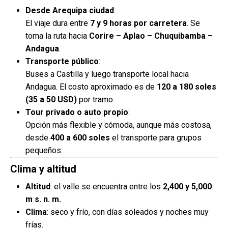
Desde Arequipa ciudad
:
El viaje dura entre
7 y 9 horas por carretera
. Se
toma la ruta hacia
Corire – Aplao – Chuquibamba –
Andagua
.
Transporte público
:
Buses a Castilla y luego transporte local hacia
Andagua. El costo aproximado es de
120 a 180 soles
(35 a 50 USD)
por tramo.
Tour privado o auto propio
:
Opción más flexible y cómoda, aunque más costosa,
desde
400 a 600 soles
el transporte para grupos
pequeños.
Clima y altitud
Altitud
: el valle se encuentra entre los
2,400 y 5,000
m s. n. m.
Clima
: seco y frío, con días soleados y noches muy
frías.