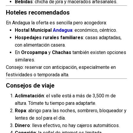
Bebidas
: chicha de jora y macerados artesanales.
Hoteles recomendados
En Andagua la oferta es sencilla pero acogedora:
Hostal Municipal
Andagua
: económico, céntrico.
Hospedajes rurales familiares
: casas adaptadas,
con alimentación casera.
En
Orcopampa
y
Chachas
también existen opciones
similares.
Consejo: reservar con anticipación, especialmente en
festividades o temporada alta.
Consejos de viaje
Aclimatación
: el valle está a más de 3,500 m de
altura. Tómate tu tiempo para adaptarte.
Ropa
: abrigo para las noches, sombrero, bloqueador y
lentes de sol para el día.
Dinero
: lleva efectivo, no hay cajeros automáticos.
Conexión
: la señal de internet es limitada.