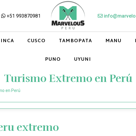
+51 993870981
info@marvelo
 INCA
CUSCO
TAMBOPATA
MANU
PUNO
UYUNI
Turismo Extremo en Perú
mo en Perú