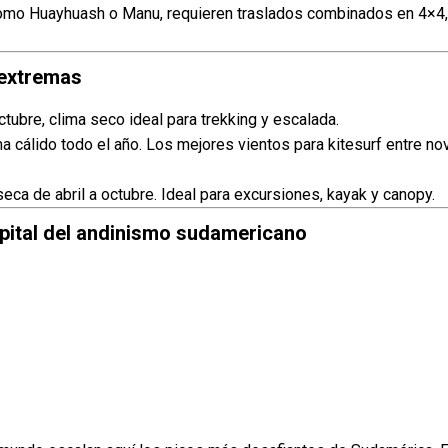
omo Huayhuash o Manu, requieren traslados combinados en 4×4,
 extremas
ubre, clima seco ideal para trekking y escalada.
a cálido todo el año. Los mejores vientos para kitesurf entre n
ca de abril a octubre. Ideal para excursiones, kayak y canopy.
apital del andinismo sudamericano