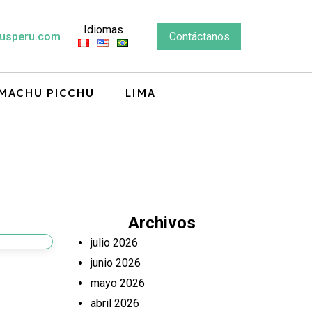
Idiomas
usperu.com
Contáctanos
MACHU PICCHU
LIMA
Archivos
julio 2026
junio 2026
mayo 2026
abril 2026