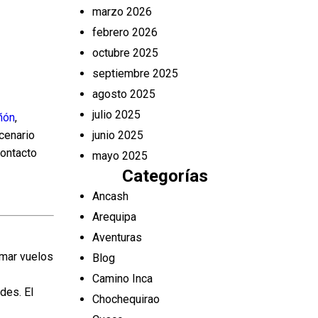
marzo 2026
febrero 2026
octubre 2025
septiembre 2025
agosto 2025
julio 2025
ñón
,
scenario
junio 2025
contacto
mayo 2025
Categorías
Ancash
Arequipa
Aventuras
omar vuelos
Blog
Camino Inca
des. El
Chochequirao