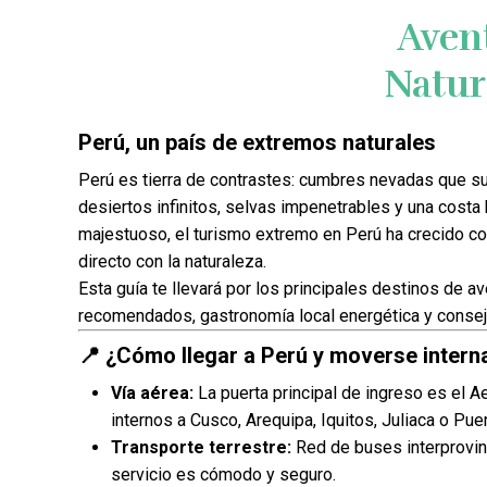
Aventur
Natur
Perú, un país de extremos naturales
Perú es tierra de contrastes: cumbres nevadas que 
desiertos infinitos, selvas impenetrables y una costa
majestuoso, el turismo extremo en Perú ha crecido co
directo con la naturaleza.
Esta guía te llevará por los principales destinos de a
recomendados, gastronomía local energética y consejo
📍 ¿Cómo llegar a Perú y moverse inter
Vía aérea:
La puerta principal de ingreso es el A
internos a Cusco, Arequipa, Iquitos, Juliaca o Pu
Transporte terrestre:
Red de buses interprovinc
servicio es cómodo y seguro.