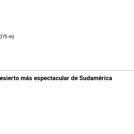
,075 m)
 desierto más espectacular de Sudamérica