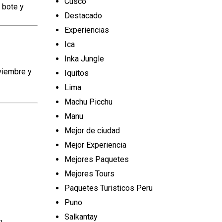
Cusco
 bote y
Destacado
Experiencias
Ica
Inka Jungle
oviembre y
Iquitos
Lima
Machu Picchu
Manu
Mejor de ciudad
Mejor Experiencia
Mejores Paquetes
Mejores Tours
Paquetes Turisticos Peru
Puno
Salkantay