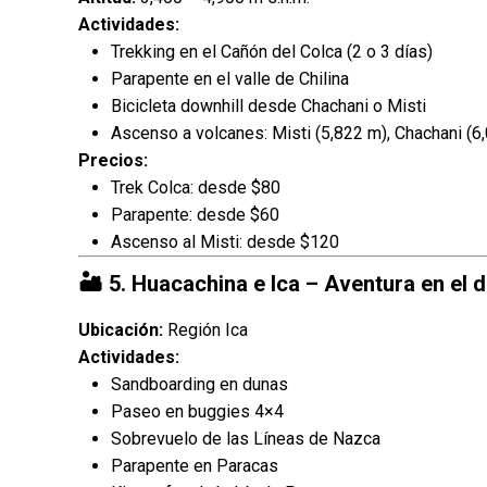
Actividades:
Trekking en el Cañón del Colca (2 o 3 días)
Parapente en el valle de Chilina
Bicicleta downhill desde Chachani o Misti
Ascenso a volcanes: Misti (5,822 m), Chachani (6
Precios:
Trek Colca: desde $80
Parapente: desde $60
Ascenso al Misti: desde $120
🏜️ 5. Huacachina e Ica – Aventura en el
Ubicación:
Región Ica
Actividades:
Sandboarding en dunas
Paseo en buggies 4×4
Sobrevuelo de las Líneas de Nazca
Parapente en Paracas