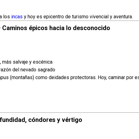
ra los
incas
y hoy es epicentro de turismo vivencial y aventura.
 – Caminos épicos hacia lo desconocido
a, más salvaje y escénica
orazón del nevado sagrado
pus (montañas) como deidades protectoras. Hoy, caminar por e
ofundidad, cóndores y vértigo