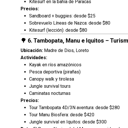
Kitesurf en la bahía de Paracas
Precios:
Sandboard + buggies: desde $25
Sobrevuelo Líneas de Nazca: desde $80
Kitesurf (lección): desde $80
🌳 6. Tambopata, Manu e Iquitos – Turis
Ubicación:
Madre de Dios, Loreto
Actividades:
Kayak en ríos amazónicos
Pesca deportiva (pirañas)
Canopy walk y tirolesa
Jungle survival tours
Caminatas nocturnas
Precios:
Tour Tambopata 4D/3N aventura: desde $280
Tour Manu Biosfera: desde $420
Jungle survival en Iquitos: desde $300