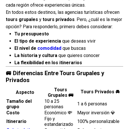
cada región ofrece experiencias únicas.
En todos estos destinos, las agencias turísticas ofrecen
tours grupales
y
tours privados
. Pero, ¿cuál es la mejor
opción? Para responderlo, primero debes considerar:
Tu presupuesto
El tipo de experiencia
que deseas vivir
El nivel de
comodidad
que buscas
La historia y cultura
que quieres conocer
La flexibilidad en los itinerarios
🚐 Diferencias Entre Tours Grupales y
Privados
Tours
Tours Privados
🚘
Aspecto
Grupales
🚌
Tamaño del
10 a 25
1 a 6 personas
grupo
personas
Costo
Económico 💸
Mayor inversión 💎
Fijo y
Itinerario
100% personalizable
estandarizado