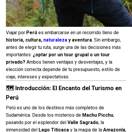
Viajar por
Perú
es embarcarse en un recorrido lleno de
historia, cultura,
naturaleza
y aventura
. Sin embargo,
antes de elegir tu ruta, surge una de las decisiones más
importantes:
¿optar por un tour grupal o un tour
privado?
Ambos tienen ventajas y desventajas, y la
elección correcta depende de tu presupuesto, estilo de
viaje, intereses y expectativas.
🗺️ Introducción: El Encanto del Turismo en
Perú
Perú es uno de los destinos más completos de
Sudamérica. Desde los misterios de
Machu Picchu
,
pasando por el esplendor del
Valle Sagrado
, la
inmensidad del
Lago Titicaca
y la magia de la
Amazonía
,