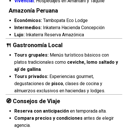
Vivencial
:
Hospedajes en Amantaní y Taquile
Amazonía Peruana
Económicos:
Tambopata Eco Lodge
Intermedios:
Inkaterra Hacienda Concepción
Lujo:
Inkaterra Reserva Amazónica
🍴 Gastronomía Local
Tours grupales:
Menús turísticos básicos con
platos tradicionales como
ceviche, lomo saltado y
ají de gallina
.
Tours privados:
Experiencias gourmet,
degustaciones de
pisco
, clases de cocina y
almuerzos exclusivos en haciendas y lodges.
🧭 Consejos de Viaje
Reserva con anticipación
en temporada alta.
Compara precios y condiciones
antes de elegir
agencia.