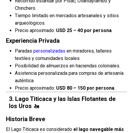
Recorrido estándar por Pisac, Ollantaytambo y
Chinchero.
Tiempo limitado en mercados artesanales y sitios
arqueológicos.
Precio aproximado:
USD 25 – 40 por persona
.
Experiencia Privada
Paradas
personalizadas
en miradores, talleres
textiles y comunidades locales.
Posibilidad de almuerzos en haciendas coloniales.
Asistencia personalizada para compras de artesanía
auténtica.
Precio aproximado:
USD 80 – 150 por persona
.
3.
Lago Titicaca y las Islas Flotantes de
los Uros
🚤
Historia Breve
El Lago Titicaca es considerado
el lago navegable más