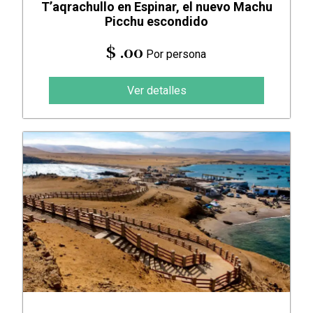
T’aqrachullo en Espinar, el nuevo Machu
Picchu escondido
$ .00
Por persona
Ver detalles