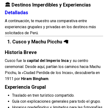
🏛️ Destinos Imperdibles y Experiencias
Detalladas
A continuación, te muestro una comparativa entre
experiencias grupales y privadas en los destinos más
solicitados de Perú.
1.
Cusco y Machu Picchu
🦙
Historia Breve
Cusco fue la
capital del Imperio Inca
y su centro
ceremonial. Desde aquí, partían los caminos hacia Machu
Picchu, la «Ciudad Perdida de los Incas», descubierta en
1911 por
Hiram Bingham
.
Experiencia Grupal
Traslado en tren turístico compartido.
Guía con explicaciones generales para todo el grupo.
Horarios predefinidos y limitados para las fotografías.