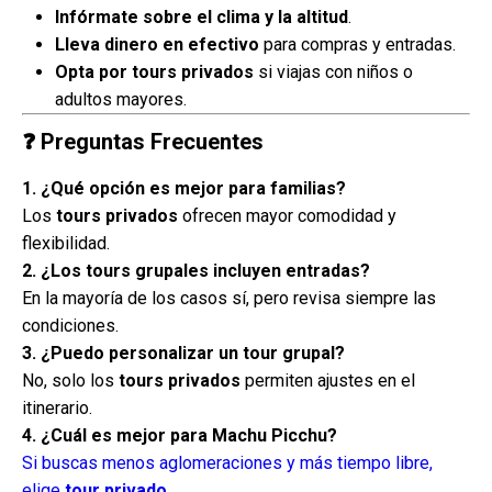
Infórmate sobre el clima y la altitud
.
Lleva dinero en efectivo
para compras y entradas.
Opta por tours privados
si viajas con niños o
adultos mayores.
❓ Preguntas Frecuentes
1. ¿Qué opción es mejor para familias?
Los
tours privados
ofrecen mayor comodidad y
flexibilidad.
2. ¿Los tours grupales incluyen entradas?
En la mayoría de los casos sí, pero revisa siempre las
condiciones.
3. ¿Puedo personalizar un tour grupal?
No, solo los
tours privados
permiten ajustes en el
itinerario.
4. ¿Cuál es mejor para Machu Picchu?
Si buscas menos aglomeraciones y más tiempo libre,
elige
tour privado