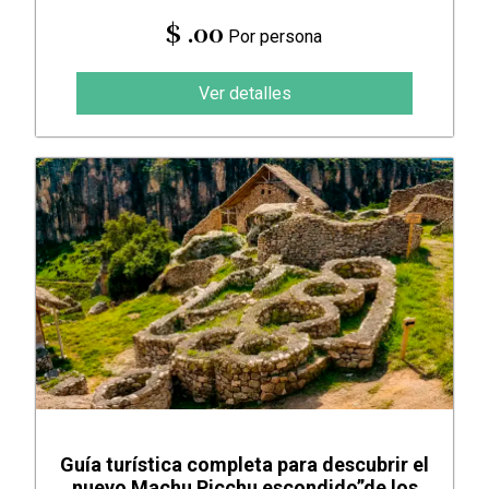
$ .00
Por persona
Ver detalles
Guía turística completa para descubrir el
nuevo Machu Picchu escondido”de los