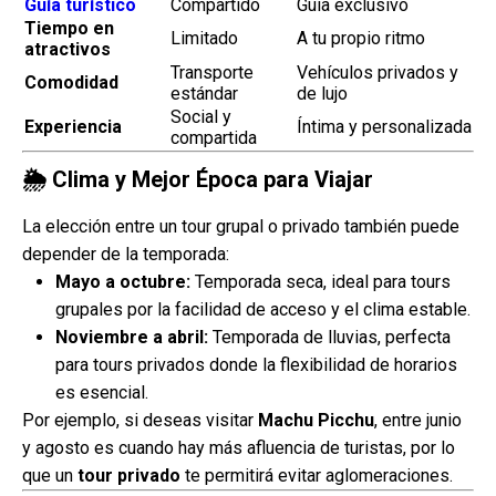
Guía turístico
Compartido
Guía exclusivo
Tiempo en
Limitado
A tu propio ritmo
atractivos
Transporte
Vehículos privados y
Comodidad
estándar
de lujo
Social y
Experiencia
Íntima y personalizada
compartida
🌦️ Clima y Mejor Época para Viajar
La elección entre un tour grupal o privado también puede
depender de la temporada:
Mayo a octubre:
Temporada seca, ideal para tours
grupales por la facilidad de acceso y el clima estable.
Noviembre a abril:
Temporada de lluvias, perfecta
para tours privados donde la flexibilidad de horarios
es esencial.
Por ejemplo, si deseas visitar
Machu Picchu
, entre junio
y agosto es cuando hay más afluencia de turistas, por lo
que un
tour privado
te permitirá evitar aglomeraciones.