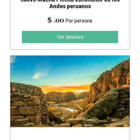
Andes peruanos
$ .00
Por persona
Ver detalles