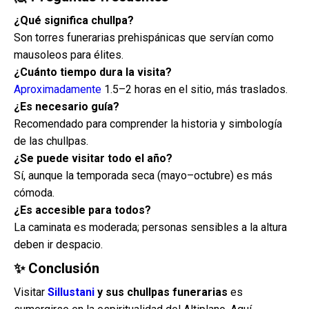
¿Qué significa chullpa?
Son torres funerarias prehispánicas que servían como
mausoleos para élites.
¿Cuánto tiempo dura la visita?
Aproximadamente
1.5–2 horas en el sitio, más traslados.
¿Es necesario guía?
Recomendado para comprender la historia y simbología
de las chullpas.
¿Se puede visitar todo el año?
Sí, aunque la temporada seca (mayo–octubre) es más
cómoda.
¿Es accesible para todos?
La caminata es moderada; personas sensibles a la altura
deben ir despacio.
✨ Conclusión
Visitar
Sillustani
y sus chullpas funerarias
es