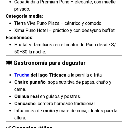
Casa Andina Premium Puno – elegante, con muelle
privado.
Categoría media:
Tierra Viva Puno Plaza – céntrico y cómodo.
Xima Puno Hotel – práctico y con desayuno buffet.
Económicos:
Hostales familiares en el centro de Puno desde S/
50–80 la noche.
🍽️ Gastronomía para degustar
Trucha
del lago Titicaca
a la parrilla o frita.
Chairo puneño
, sopa nutritiva de papas, chuño y
carne.
Quinua real
en guisos y postres.
Cancacho
, cordero horneado tradicional.
Infusiones de
muña
y mate de coca, ideales para la
altura.