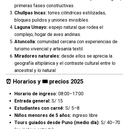
primeras fases constructivas.
Chullpas Incas:
torres cilíndricas estilizadas,
bloques pulidos y uniones invisibles.
Laguna Umayo:
espejo natural que rodea el
complejo, hogar de aves andinas.
Atuncolla:
comunidad cercana con experiencias de
turismo vivencial y artesanía textil.
Miradores naturales:
desde ellos se aprecia la
geografía altiplánica y el contraste cultural entre lo
ancestral y lo natural.
⏰ Horarios y 🎟️ precios 2025
Horario de ingreso:
08:00–17:00
Entrada general:
S/ 15
Estudiantes con carné:
S/ 5–8
Niños menores de 5 años:
ingreso libre
Tours guiados desde Puno (medio día):
S/ 40–70