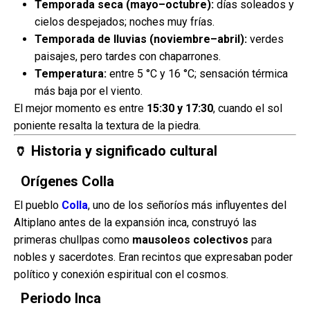
Temporada seca (mayo–octubre):
días soleados y
cielos despejados; noches muy frías.
Temporada de lluvias (noviembre–abril):
verdes
paisajes, pero tardes con chaparrones.
Temperatura:
entre 5 °C y 16 °C; sensación térmica
más baja por el viento.
El mejor momento es entre
15:30 y 17:30
, cuando el sol
poniente resalta la textura de la piedra.
🏺 Historia y significado cultural
Orígenes Colla
El pueblo
Colla
, uno de los señoríos más influyentes del
Altiplano antes de la expansión inca, construyó las
primeras chullpas como
mausoleos colectivos
para
nobles y sacerdotes. Eran recintos que expresaban poder
político y conexión espiritual con el cosmos.
Periodo Inca