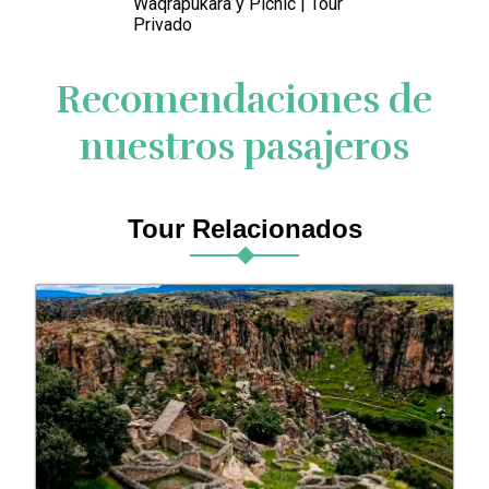
Waqrapukara y Picnic | Tour
Privado
Recomendaciones de
nuestros pasajeros
Tour Relacionados