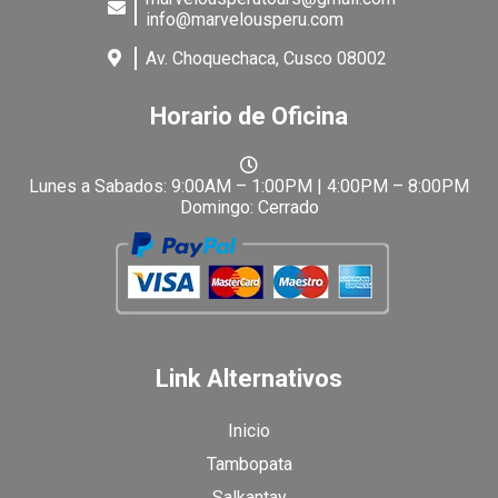
info@marvelousperu.com
Av. Choquechaca, Cusco 08002
Horario de Oficina
Lunes a Sabados: 9:00AM – 1:00PM | 4:00PM – 8:00PM
Domingo: Cerrado
Link Alternativos
Inicio
Tambopata
Salkantay