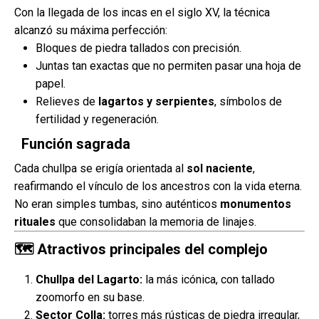
Con la llegada de los incas en el siglo XV, la técnica
alcanzó su máxima perfección:
Bloques de piedra tallados con precisión.
Juntas tan exactas que no permiten pasar una hoja de
papel.
Relieves de
lagartos y serpientes
, símbolos de
fertilidad y regeneración.
Función sagrada
Cada chullpa se erigía orientada al
sol naciente
,
reafirmando el vínculo de los ancestros con la vida eterna.
No eran simples tumbas, sino auténticos
monumentos
rituales
que consolidaban la memoria de linajes.
🗺️ Atractivos principales del complejo
Chullpa del Lagarto:
la más icónica, con tallado
zoomorfo en su base.
Sector Colla:
torres más rústicas de piedra irregular,