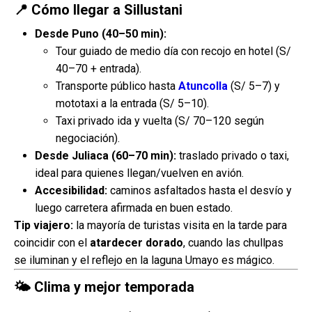
📍 Cómo llegar a Sillustani
Desde Puno (40–50 min):
Tour guiado de medio día con recojo en hotel (S/
40–70 + entrada).
Transporte público hasta
Atuncolla
(S/ 5–7) y
mototaxi a la entrada (S/ 5–10).
Taxi privado ida y vuelta (S/ 70–120 según
negociación).
Desde Juliaca (60–70 min):
traslado privado o taxi,
ideal para quienes llegan/vuelven en avión.
Accesibilidad:
caminos asfaltados hasta el desvío y
luego carretera afirmada en buen estado.
Tip viajero:
la mayoría de turistas visita en la tarde para
coincidir con el
atardecer dorado
, cuando las chullpas
se iluminan y el reflejo en la laguna Umayo es mágico.
🌤️ Clima y mejor temporada