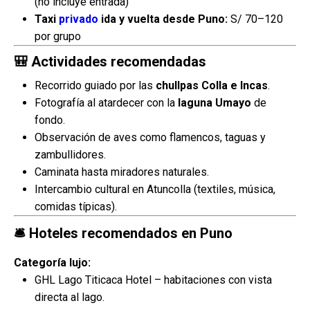
(no incluye entrada)
Taxi
privado
ida y vuelta desde Puno:
S/ 70–120
por grupo
🎒 Actividades recomendadas
Recorrido guiado por las
chullpas Colla e Incas
.
Fotografía al atardecer con la
laguna Umayo
de
fondo.
Observación de aves como flamencos, taguas y
zambullidores.
Caminata hasta miradores naturales.
Intercambio cultural en Atuncolla (textiles, música,
comidas típicas).
🛎️ Hoteles recomendados en Puno
Categoría lujo:
GHL Lago Titicaca Hotel – habitaciones con vista
directa al lago.