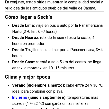
En conjunto, estos sitios muestran la complejidad social y
religiosa de los antiguos pueblos del valle de Casma.
Cómo llegar a Sechín
Desde Lima:
viaje en bus o auto por la Panamericana
Norte (370 km, 6–7 horas).
Desde Huaraz:
ruta de la sierra hacia la costa, 4
horas en promedio.
Desde Trujillo:
hacia el sur por la Panamericana, 3–4
horas.
Desde Casma:
está a solo 5 km del centro; se llega
en taxi o mototaxi en 10–15 minutos.
Clima y mejor época
Verano (diciembre a marzo):
calor entre 24 y 30 °C,
ideal para combinar con playa.
Invierno
(junio a septiembre):
temperaturas más
suaves (17–22 °C) con garúa en las mañanas.