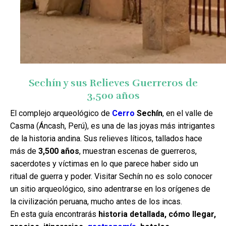
Sechín y sus Relieves Guerreros de
3,500 años
El complejo arqueológico de
Cerro
Sechín
, en el valle de
Casma (Áncash, Perú), es una de las joyas más intrigantes
de la historia andina. Sus relieves líticos, tallados hace
más de
3,500 años
, muestran escenas de guerreros,
sacerdotes y víctimas en lo que parece haber sido un
ritual de guerra y poder. Visitar Sechín no es solo conocer
un sitio arqueológico, sino adentrarse en los orígenes de
la civilización peruana, mucho antes de los incas.
En esta guía encontrarás
historia detallada, cómo llegar,