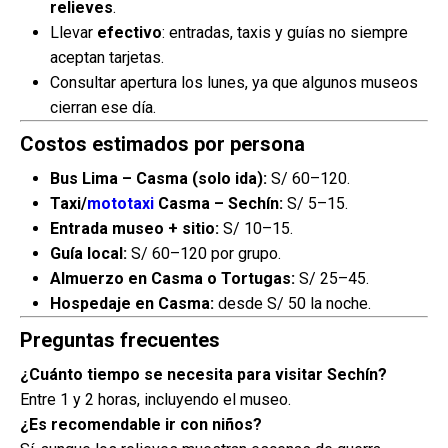
relieves
.
Llevar
efectivo
: entradas, taxis y guías no siempre
aceptan tarjetas.
Consultar apertura los lunes, ya que algunos museos
cierran ese día.
Costos estimados por persona
Bus Lima – Casma (solo ida):
S/ 60–120.
Taxi/
mototaxi
Casma – Sechín:
S/ 5–15.
Entrada museo + sitio:
S/ 10–15.
Guía local:
S/ 60–120 por grupo.
Almuerzo en Casma o Tortugas:
S/ 25–45.
Hospedaje en Casma:
desde S/ 50 la noche.
Preguntas frecuentes
¿Cuánto tiempo se necesita para visitar Sechín?
Entre 1 y 2 horas, incluyendo el museo.
¿Es recomendable ir con niños?