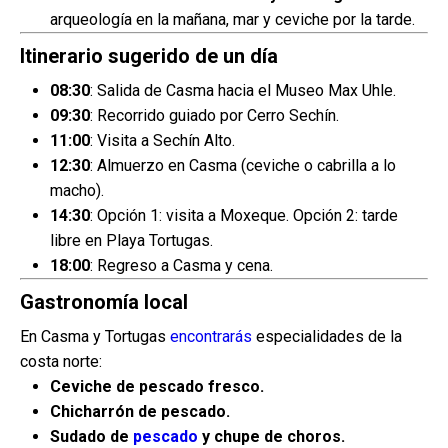
arqueología en la mañana, mar y ceviche por la tarde.
Itinerario sugerido de un día
08:30
: Salida de Casma hacia el Museo Max Uhle.
09:30
: Recorrido guiado por Cerro Sechín.
11:00
: Visita a Sechín Alto.
12:30
: Almuerzo en Casma (ceviche o cabrilla a lo
macho).
14:30
: Opción 1: visita a Moxeque. Opción 2: tarde
libre en Playa Tortugas.
18:00
: Regreso a Casma y cena.
Gastronomía local
En Casma y Tortugas
encontrarás
especialidades de la
costa norte:
Ceviche de pescado fresco.
Chicharrón de pescado.
Sudado de
pescado
y chupe de choros.