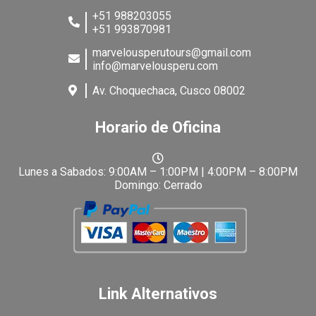
+51 988203055
+51 993870981
marvelousperutours@gmail.com
info@marvelousperu.com
Av. Choquechaca, Cusco 08002
Horario de Oficina
Lunes a Sabados: 9:00AM – 1:00PM | 4:00PM – 8:00PM
Domingo: Cerrado
Link Alternativos