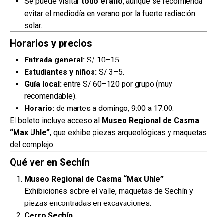
Se puede visitar
todo el año
, aunque se recomienda
evitar el mediodía en verano por la fuerte radiación
solar.
Horarios y precios
Entrada general:
S/ 10–15.
Estudiantes y niños:
S/ 3–5.
Guía local:
entre S/ 60–120 por grupo (muy
recomendable).
Horario:
de martes a domingo, 9:00 a 17:00.
El boleto incluye acceso al
Museo Regional de Casma
“Max Uhle”
, que exhibe piezas arqueológicas y maquetas
del complejo.
Qué ver en Sechín
Museo Regional de Casma “Max Uhle”
Exhibiciones sobre el valle, maquetas de Sechín y
piezas encontradas en excavaciones.
Cerro Sechín