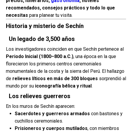
precios, itinerarios,
gastronomía
, hoteles
recomendados, consejos prácticos y todo lo que
necesitas
para planear tu visita.
Historia y misterio de Sechín
Un legado de 3,500 años
Los investigadores coinciden en que Sechín pertenece al
Periodo Inicial (1800–800 a.C.)
, una época en la que
florecieron los primeros centros ceremoniales
monumentales de la costa y la sierra del Perú. El hallazgo
de
relieves líticos en más de 300 bloques
sorprendió al
mundo por su
iconografía bélica y ritual
.
Los relieves guerreros
En los muros de Sechín aparecen:
Sacerdotes y guerreros armados
con bastones y
cuchillos ceremoniales.
Prisioneros y cuerpos mutilados
, con miembros