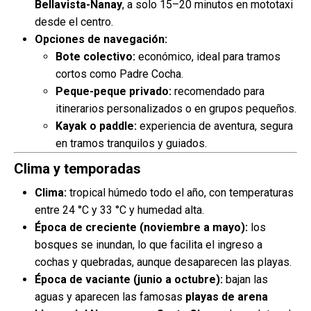
Bellavista-Nanay
, a solo 15–20 minutos en mototaxi
desde el centro.
Opciones de navegación:
Bote colectivo:
económico, ideal para tramos
cortos como Padre Cocha.
Peque-peque privado:
recomendado para
itinerarios personalizados o en grupos pequeños.
Kayak o paddle:
experiencia de aventura, segura
en tramos tranquilos y guiados.
Clima y temporadas
Clima:
tropical húmedo todo el año, con temperaturas
entre 24 °C y 33 °C y humedad alta.
Época de creciente (noviembre a mayo):
los
bosques se inundan, lo que facilita el ingreso a
cochas y quebradas, aunque desaparecen las playas.
Época de vaciante (junio a octubre):
bajan las
aguas y aparecen las famosas
playas de arena