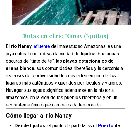
Rutas en el río Nanay (Iquitos)
El
río Nanay
,
afluente
del majestuoso Amazonas, es una
joya natural que rodea a la ciudad de
Iquitos
. Sus aguas
oscuras de “tinte de té”, las
playas estacionales de
arena blanca
, sus comunidades ribereñas y la cercanía a
reservas de biodiversidad lo convierten en uno de los
lugares más auténticos y queridos por locales y viajeros.
Navegar sus aguas significa adentrarse en la historia
amazónica, en la vida de los pueblos ribereños y en un
ecosistema único que cambia cada temporada.
Cómo llegar al río Nanay
Desde Iquitos:
el punto de partida es el
Puerto
de