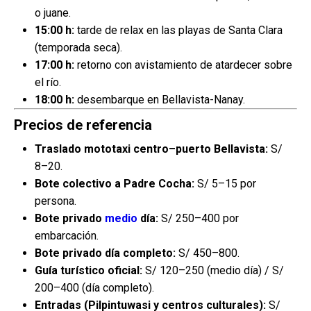
o juane.
15:00 h:
tarde de relax en las playas de Santa Clara
(temporada seca).
17:00 h:
retorno con avistamiento de atardecer sobre
el río.
18:00 h:
desembarque en Bellavista-Nanay.
Precios de referencia
Traslado mototaxi centro–puerto Bellavista:
S/
8–20.
Bote colectivo a Padre Cocha:
S/ 5–15 por
persona.
Bote privado
medio
día:
S/ 250–400 por
embarcación.
Bote privado día completo:
S/ 450–800.
Guía turístico oficial:
S/ 120–250 (medio día) / S/
200–400 (día completo).
Entradas (Pilpintuwasi y centros culturales):
S/