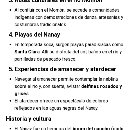
3. Rutas culturales en el río Momón
Al confluir con el Momón, se accede a comunidades
indígenas con demostraciones de danza, artesanías y
costumbres tradicionales.
4. Playas del Nanay
En temporada seca, surgen playas paradisíacas como
Santa Clara
. Allí se disfruta del sol, baños en el río y
parrilladas de pescado fresco.
5. Experiencias de amanecer y atardecer
Navegar al amanecer permite contemplar la neblina
sobre el río y, con suerte, avistar
delfines rosados y
grises
.
El atardecer ofrece un espectáculo de colores
reflejados en las aguas negras del Nanay.
Historia y cultura
El Nanay fue en tiempos del
boom del caucho (siglo