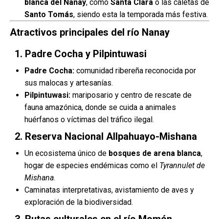
blanca del Nanay
, como
Santa Clara
o las caletas de
Santo Tomás
, siendo esta la temporada más festiva.
Atractivos principales del río Nanay
1. Padre Cocha y Pilpintuwasi
Padre Cocha:
comunidad ribereña reconocida por
sus malocas y artesanías.
Pilpintuwasi:
mariposario y centro de rescate de
fauna amazónica, donde se cuida a animales
huérfanos o víctimas del tráfico ilegal.
2. Reserva Nacional Allpahuayo-Mishana
Un ecosistema único de
bosques de arena blanca
,
hogar de especies endémicas como el
Tyrannulet de
Mishana
.
Caminatas interpretativas, avistamiento de aves y
exploración de la biodiversidad.