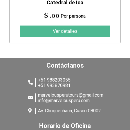
Catedral de Ica
$ .00
Por persona
Ver detalles
Contáctanos
+51 988203055
+51 993870981
marvelousperutours@gmail.com
info@marvelousperu.com
Av. Choquechaca, Cusco 08002
Horario de Oficina