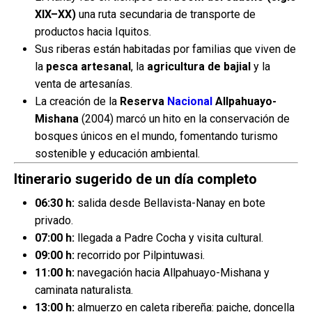
XIX–XX)
una ruta secundaria de transporte de
productos hacia Iquitos.
Sus riberas están habitadas por familias que viven de
la
pesca artesanal
, la
agricultura de bajial
y la
venta de artesanías.
La creación de la
Reserva
Nacional
Allpahuayo-
Mishana
(2004) marcó un hito en la conservación de
bosques únicos en el mundo, fomentando turismo
sostenible y educación ambiental.
Itinerario sugerido de un día completo
06:30 h:
salida desde Bellavista-Nanay en bote
privado.
07:00 h:
llegada a Padre Cocha y visita cultural.
09:00 h:
recorrido por Pilpintuwasi.
11:00 h:
navegación hacia Allpahuayo-Mishana y
caminata naturalista.
13:00 h:
almuerzo en caleta ribereña: paiche, doncella