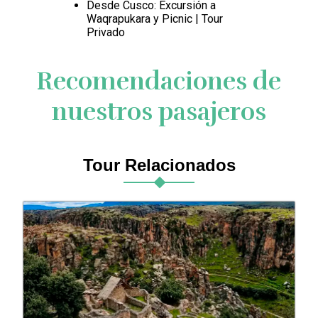
Desde Cusco: Excursión a
Waqrapukara y Picnic | Tour
Privado
Recomendaciones de
nuestros pasajeros
Tour Relacionados