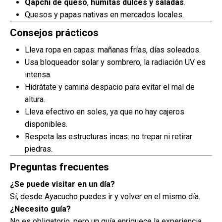
Qapchi de queso
,
humitas dulces y saladas
.
Quesos y papas nativas en mercados locales.
Consejos prácticos
Lleva ropa en capas: mañanas frías, días soleados.
Usa bloqueador solar y sombrero, la radiación UV es
intensa.
Hidrátate y camina despacio para evitar el mal de
altura.
Lleva efectivo en soles, ya que no hay cajeros
disponibles.
Respeta las estructuras incas: no trepar ni retirar
piedras.
Preguntas frecuentes
¿Se puede visitar en un día?
Sí, desde Ayacucho puedes ir y volver en el mismo día.
¿Necesito guía?
No es obligatorio, pero un guía enriquece la experiencia