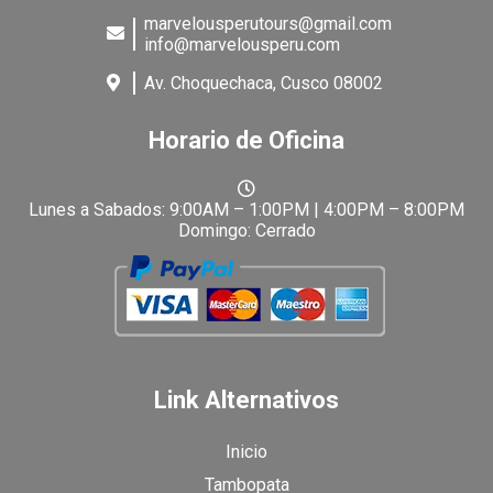
marvelousperutours@gmail.com
info@marvelousperu.com
Av. Choquechaca, Cusco 08002
Horario de Oficina
Lunes a Sabados: 9:00AM – 1:00PM | 4:00PM – 8:00PM
Domingo: Cerrado
Link Alternativos
Inicio
Tambopata