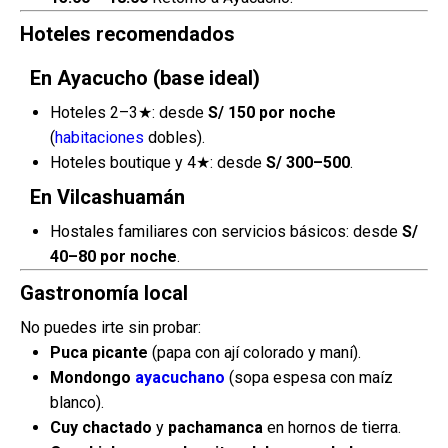
Hoteles recomendados
En Ayacucho (base ideal)
Hoteles 2–3★: desde
S/ 150 por noche
(
habitaciones
dobles).
Hoteles boutique y 4★: desde
S/ 300–500
.
En Vilcashuamán
Hostales familiares con servicios básicos: desde
S/
40–80 por noche
.
Gastronomía local
No puedes irte sin probar:
Puca picante
(papa con ají colorado y maní).
Mondongo
ayacuchano
(sopa espesa con maíz
blanco).
Cuy chactado
y
pachamanca
en hornos de tierra.