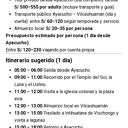
S/ 500–550 por adulto
(incluye transporte y guía).
Transporte público Ayacucho – Vilcashuamán (ida y
vuelta): entre
S/ 60–120
según temporada y servicio.
Almuerzo local:
S/ 20–35 por persona
Presupuesto estimado por persona (1 día desde
Ayacucho):
Entre
S/ 120–230
viajando por cuenta propia.
Itinerario sugerido (1 día)
05:00 – 06:00
Salida desde Ayacucho.
09:00 – 11:00
Recorrido por el Templo del Sol, la
Luna y el Ushnu.
11:00 – 12:00
Visita a la iglesia colonial y la plaza
inca.
12:00 – 13:00
Almuerzo local en Vilcashuamán.
13:00 – 15:00
Traslado a Intihuatana de Vischongo y
visita a lagunas.
15:00 – 18:00
Retorno a Ayacucho.