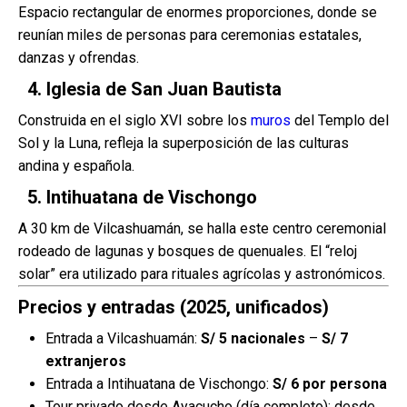
Espacio rectangular de enormes proporciones, donde se
reunían miles de personas para ceremonias estatales,
danzas y ofrendas.
4. Iglesia de San Juan Bautista
Construida en el siglo XVI sobre los
muros
del Templo del
Sol y la Luna, refleja la superposición de las culturas
andina y española.
5. Intihuatana de Vischongo
A 30 km de Vilcashuamán, se halla este centro ceremonial
rodeado de lagunas y bosques de quenuales. El “reloj
solar” era utilizado para rituales agrícolas y astronómicos.
Precios y entradas (2025, unificados)
Entrada a Vilcashuamán:
S/ 5 nacionales
–
S/ 7
extranjeros
Entrada a Intihuatana de Vischongo:
S/ 6 por persona
Tour privado desde Ayacucho (día completo): desde