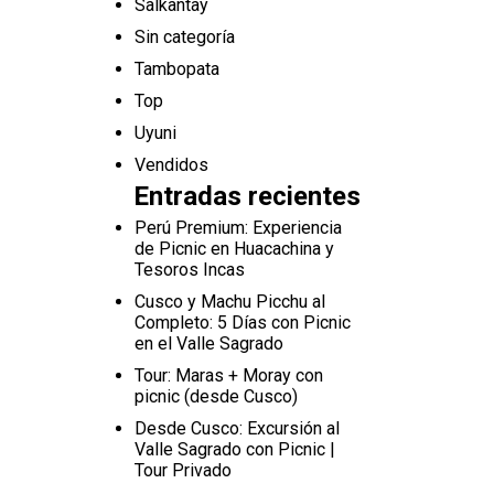
Salkantay
Sin categoría
Tambopata
Top
Uyuni
Vendidos
Entradas recientes
Perú Premium: Experiencia
de Picnic en Huacachina y
Tesoros Incas
Cusco y Machu Picchu al
Completo: 5 Días con Picnic
en el Valle Sagrado
Tour: Maras + Moray con
picnic (desde Cusco)
Desde Cusco: Excursión al
Valle Sagrado con Picnic |
Tour Privado