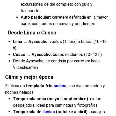
excursiones de día completo con guía y
transporte.
Auto particular:
carretera asfaltada en la mayor
parte, con tramos de curvas y pendientes.
Desde Lima o Cusco
Lima → Ayacucho:
vuelos (1 hora) o buses (10–12
h).
Cusco → Ayacucho:
buses nocturnos (10–12 h).
Desde Ayacucho, se continúa por carretera hacia
Vilcashuamán.
Clima y mejor época
El clima es
templado frío
andino
, con días soleados y
noches heladas.
Temporada seca (mayo a septiembre):
cielos
despejados, ideal para caminatas y fotografías.
Temporada de
lluvias
(octubre a abril):
paisajes