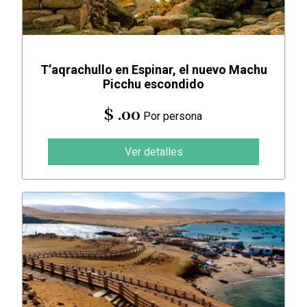
T’aqrachullo en Espinar, el nuevo Machu
Picchu escondido
$ .00
Por persona
Ver detalles