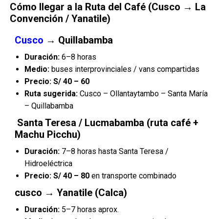
Cómo llegar a la Ruta del Café (Cusco → La
Convención / Yanatile)
Cusco
→ Quillabamba
Duración:
6–8 horas
Medio:
buses interprovinciales / vans compartidas
Precio:
S/ 40 – 60
Ruta sugerida:
Cusco – Ollantaytambo – Santa María
– Quillabamba
Santa Teresa / Lucmabamba (ruta café +
Machu Picchu)
Duración:
7–8 horas hasta Santa Teresa /
Hidroeléctrica
Precio:
S/ 40 – 80
en transporte combinado
cusco → Yanatile (Calca)
Duración:
5–7 horas aprox.