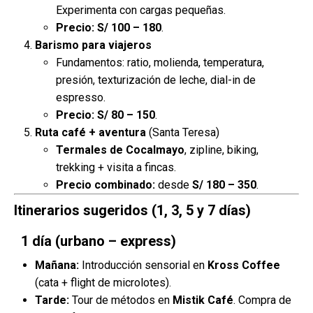
Experimenta con cargas pequeñas.
Precio:
S/ 100 – 180
.
Barismo para viajeros
Fundamentos: ratio, molienda, temperatura,
presión, texturización de leche, dial-in de
espresso.
Precio:
S/ 80 – 150
.
Ruta café + aventura
(Santa Teresa)
Termales de Cocalmayo
, zipline, biking,
trekking + visita a fincas.
Precio combinado:
desde
S/ 180 – 350
.
Itinerarios sugeridos (1, 3, 5 y 7 días)
1 día (urbano – express)
Mañana:
Introducción sensorial en
Kross Coffee
(cata + flight de microlotes).
Tarde:
Tour de métodos en
Mistik Café
. Compra de