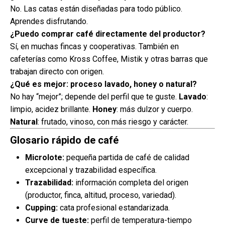
No. Las catas están diseñadas para todo público.
Aprendes disfrutando.
¿Puedo comprar café directamente del productor?
Sí, en muchas fincas y cooperativas. También en
cafeterías como Kross Coffee, Mistik y otras barras que
trabajan directo con origen.
¿Qué es mejor: proceso lavado, honey o natural?
No hay “mejor”; depende del perfil que te guste.
Lavado
:
limpio, acidez brillante.
Honey
: más dulzor y cuerpo.
Natural
: frutado, vinoso, con más riesgo y carácter.
Glosario rápido de café
Microlote:
pequeña partida de café de calidad
excepcional y trazabilidad específica.
Trazabilidad:
información completa del origen
(productor, finca, altitud, proceso, variedad).
Cupping:
cata profesional estandarizada.
Curve de tueste:
perfil de temperatura-tiempo