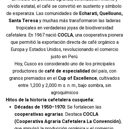
olvido estatal, el café se convirtió en sustento y símbolo
de esperanza. Las comunidades de
Echarati, Quellouno,
Santa Teresa
y muchas más transformaron las laderas
tropicales en verdaderas joyas de biodiversidad
cafetalera. En 1967 nació
COCLA
, una cooperativa pionera
que permitió la exportación directa de café orgánico a
Europa y Estados Unidos, revolucionando el comercio
justo en Perú.
Hoy, Cusco es considerado uno de los principales
productores de
café de especialidad
del país, con
granos premiados en el
Cup of Excellence
, cultivados
entre 1,200 y 2,000 m s. n. m., bajo sombra, sin
agroquímicos
Hitos de la historia cafetalera cusqueña:
Décadas de 1950–1970:
Se fortalecen las
cooperativas agrarias
. Destaca
COCLA
(Cooperativa Agraria Cafetalera La Convención)
,
que impulsó la producción orgánica y el comercio