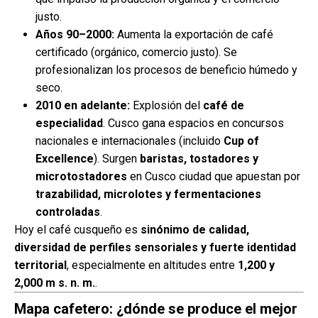
justo.
Años 90–2000:
Aumenta la exportación de café
certificado (orgánico, comercio justo). Se
profesionalizan los procesos de beneficio húmedo y
seco.
2010 en adelante:
Explosión del
café de
especialidad
. Cusco gana espacios en concursos
nacionales e internacionales (incluido
Cup of
Excellence
). Surgen
baristas, tostadores y
microtostadores
en Cusco ciudad que apuestan por
trazabilidad, microlotes y fermentaciones
controladas
.
Hoy el café cusqueño es
sinónimo de calidad,
diversidad de perfiles sensoriales y fuerte identidad
territorial
, especialmente en altitudes entre
1,200 y
2,000 m s. n. m.
.
Mapa cafetero: ¿dónde se produce el mejor