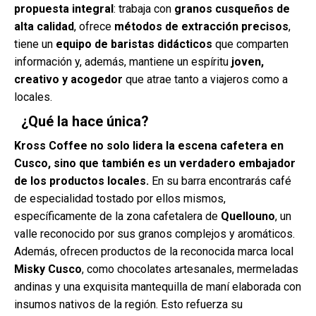
propuesta integral
: trabaja con
granos cusqueños de
alta calidad
, ofrece
métodos de extracción precisos
,
tiene un
equipo de baristas didácticos
que comparten
información y, además, mantiene un espíritu
joven,
creativo y acogedor
que atrae tanto a viajeros como a
locales.
¿Qué la hace única?
Kross Coffee no solo lidera la escena cafetera en
Cusco, sino que también es un verdadero embajador
de los productos locales.
En su barra encontrarás café
de especialidad tostado por ellos mismos,
específicamente de la zona cafetalera de
Quellouno
, un
valle reconocido por sus granos complejos y aromáticos.
Además, ofrecen productos de la reconocida marca local
Misky Cusco
, como chocolates artesanales, mermeladas
andinas y una exquisita mantequilla de maní elaborada con
insumos nativos de la región. Esto refuerza su