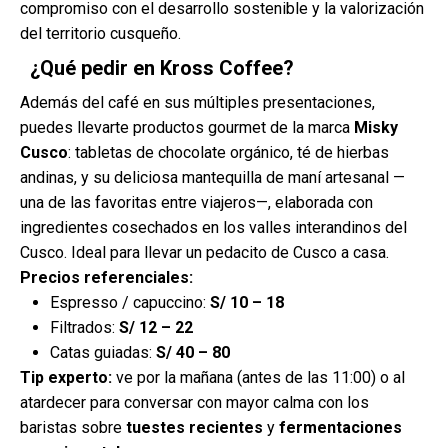
compromiso con el desarrollo sostenible y la valorización
del territorio cusqueño.
¿Qué pedir en Kross Coffee?
Además del café en sus múltiples presentaciones,
puedes llevarte productos gourmet de la marca
Misky
Cusco
: tabletas de chocolate orgánico, té de hierbas
andinas, y su deliciosa mantequilla de maní artesanal —
una de las favoritas entre viajeros—, elaborada con
ingredientes cosechados en los valles interandinos del
Cusco. Ideal para llevar un pedacito de Cusco a casa.
Precios referenciales:
Espresso / capuccino:
S/ 10 – 18
Filtrados:
S/ 12 – 22
Catas guiadas:
S/ 40 – 80
Tip experto:
ve por la mañana (antes de las 11:00) o al
atardecer para conversar con mayor calma con los
baristas sobre
tuestes recientes
y
fermentaciones