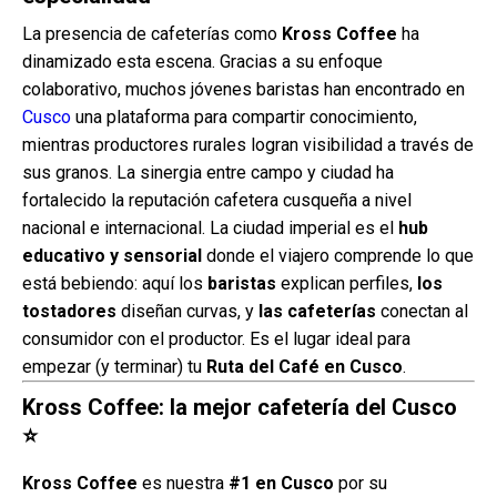
La presencia de cafeterías como
Kross Coffee
ha
dinamizado esta escena. Gracias a su enfoque
colaborativo, muchos jóvenes baristas han encontrado en
Cusco
una plataforma para compartir conocimiento,
mientras productores rurales logran visibilidad a través de
sus granos. La sinergia entre campo y ciudad ha
fortalecido la reputación cafetera cusqueña a nivel
nacional e internacional. La ciudad imperial es el
hub
educativo y sensorial
donde el viajero comprende lo que
está bebiendo: aquí los
baristas
explican perfiles,
los
tostadores
diseñan curvas, y
las cafeterías
conectan al
consumidor con el productor. Es el lugar ideal para
empezar (y terminar) tu
Ruta del Café en Cusco
.
Kross Coffee: la mejor cafetería del Cusco
⭐
Kross Coffee
es nuestra
#1 en Cusco
por su