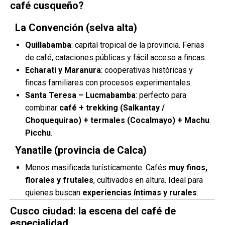
café cusqueño?
La Convención (selva alta)
Quillabamba
: capital tropical de la provincia. Ferias
de café, cataciones públicas y fácil acceso a fincas.
Echarati y Maranura
: cooperativas históricas y
fincas familiares con procesos experimentales.
Santa Teresa – Lucmabamba
: perfecto para
combinar
café + trekking (Salkantay /
Choquequirao) + termales (Cocalmayo) + Machu
Picchu
.
Yanatile (provincia de Calca)
Menos masificada turísticamente. Cafés
muy finos,
florales y frutales
, cultivados en altura. Ideal para
quienes buscan
experiencias íntimas y rurales
.
Cusco ciudad: la escena del café de
especialidad