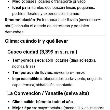
Medio:
buses locales o transporte privado
Ideal para:
rurales que buscan fincas pequeñas,
perfiles florales y experiencias íntimas.
Recomendación:
En temporada de lluvias (noviembre–
abril) consulta el estado de carreteras y posibles
derrumbes.
Clima: cuándo ir y qué llevar
Cusco ciudad (3,399 m s. n. m.)
Temporada seca:
abril–octubre (días soleados,
noches frías)
Temporada de lluvias:
noviembre–marzo
Imprescindibles:
bloqueador, corta-viento, segunda
capa térmica, hidratación constante.
La Convención / Yanatile (selva alta)
Clima cálido-húmedo todo el año.
Mejor época:
mayo–octubre (menos lluvias, mejores