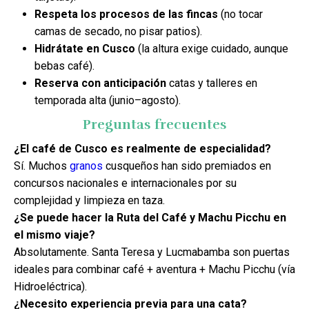
Respeta los procesos de las fincas
(no tocar
camas de secado, no pisar patios).
Hidrátate en Cusco
(la altura exige cuidado, aunque
bebas café).
Reserva con anticipación
catas y talleres en
temporada alta (junio–agosto).
Preguntas frecuentes
¿El café de Cusco es realmente de especialidad?
Sí. Muchos
granos
cusqueños han sido premiados en
concursos nacionales e internacionales por su
complejidad y limpieza en taza.
¿Se puede hacer la Ruta del Café y Machu Picchu en
el mismo viaje?
Absolutamente. Santa Teresa y Lucmabamba son puertas
ideales para combinar café + aventura + Machu Picchu (vía
Hidroeléctrica).
¿Necesito experiencia previa para una cata?