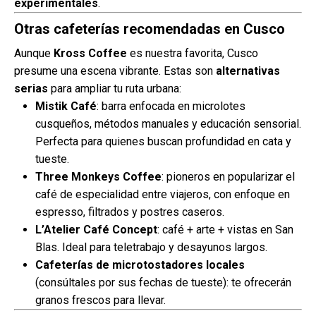
experimentales
.
Otras cafeterías recomendadas en Cusco
Aunque
Kross Coffee
es nuestra favorita, Cusco
presume una escena vibrante. Estas son
alternativas
serias
para ampliar tu ruta urbana:
Mistik Café
: barra enfocada en microlotes
cusqueños, métodos manuales y educación sensorial.
Perfecta para quienes buscan profundidad en cata y
tueste.
Three Monkeys Coffee
: pioneros en popularizar el
café de especialidad entre viajeros, con enfoque en
espresso, filtrados y postres caseros.
L’Atelier Café Concept
: café + arte + vistas en San
Blas. Ideal para teletrabajo y desayunos largos.
Cafeterías de microtostadores locales
(consúltales por sus fechas de tueste): te ofrecerán
granos frescos para llevar.