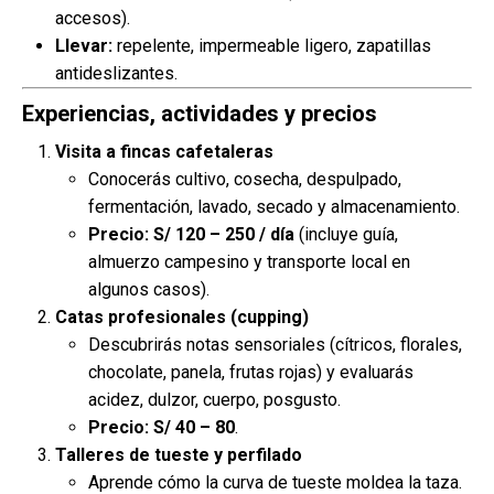
accesos).
Llevar:
repelente, impermeable ligero, zapatillas
antideslizantes.
Experiencias, actividades y precios
Visita a fincas cafetaleras
Conocerás cultivo, cosecha, despulpado,
fermentación, lavado, secado y almacenamiento.
Precio:
S/ 120 – 250 / día
(incluye guía,
almuerzo campesino y transporte local en
algunos casos).
Catas profesionales (cupping)
Descubrirás notas sensoriales (cítricos, florales,
chocolate, panela, frutas rojas) y evaluarás
acidez, dulzor, cuerpo, posgusto.
Precio:
S/ 40 – 80
.
Talleres de tueste y perfilado
Aprende cómo la curva de tueste moldea la taza.