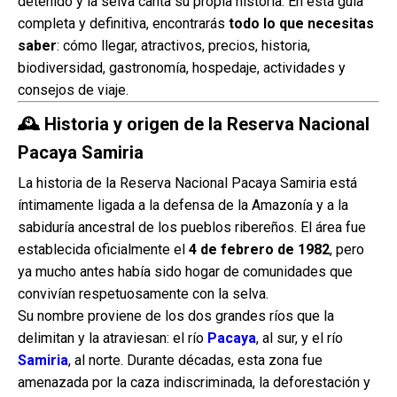
detenido y la selva canta su propia historia. En esta guía
completa y definitiva, encontrarás
todo lo que necesitas
saber
: cómo llegar, atractivos, precios, historia,
biodiversidad, gastronomía, hospedaje, actividades y
consejos de viaje.
🕰️ Historia y origen de la Reserva Nacional
Pacaya Samiria
La historia de la Reserva Nacional Pacaya Samiria está
íntimamente ligada a la defensa de la Amazonía y a la
sabiduría ancestral de los pueblos ribereños. El área fue
establecida oficialmente el
4 de febrero de 1982
, pero
ya mucho antes había sido hogar de comunidades que
convivían respetuosamente con la selva.
Su nombre proviene de los dos grandes ríos que la
delimitan y la atraviesan: el río
Pacaya
, al sur, y el río
Samiria
, al norte. Durante décadas, esta zona fue
amenazada por la caza indiscriminada, la deforestación y