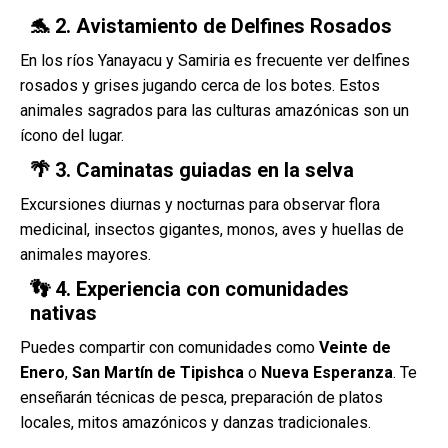
🐬 2. Avistamiento de Delfines Rosados
En los ríos Yanayacu y Samiria es frecuente ver delfines
rosados y grises jugando cerca de los botes. Estos
animales sagrados para las culturas amazónicas son un
ícono del lugar.
🌴 3. Caminatas guiadas en la selva
Excursiones diurnas y nocturnas para observar flora
medicinal, insectos gigantes, monos, aves y huellas de
animales mayores.
👣 4. Experiencia con comunidades
nativas
Puedes compartir con comunidades como
Veinte de
Enero
,
San Martín de Tipishca
o
Nueva Esperanza
. Te
enseñarán técnicas de pesca, preparación de platos
locales, mitos amazónicos y danzas tradicionales.