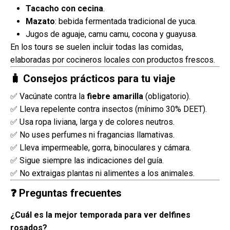
Tacacho con cecina
.
Mazato
: bebida fermentada tradicional de yuca.
Jugos de aguaje, camu camu, cocona y guayusa.
En los tours se suelen incluir todas las comidas,
elaboradas por cocineros locales con productos frescos.
🧳 Consejos prácticos para tu viaje
✅ Vacúnate contra la
fiebre amarilla
(obligatorio).
✅ Lleva repelente contra insectos (mínimo 30% DEET).
✅ Usa ropa liviana, larga y de colores neutros.
✅ No uses perfumes ni fragancias llamativas.
✅ Lleva impermeable, gorra, binoculares y cámara.
✅ Sigue siempre las indicaciones del guía.
✅ No extraigas plantas ni alimentes a los animales.
❓ Preguntas frecuentes
¿Cuál es la mejor temporada para ver delfines
rosados?