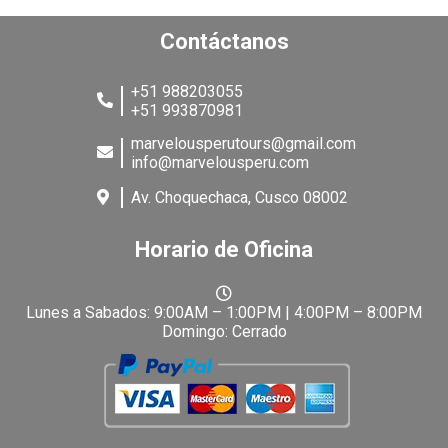
Contáctanos
+51 988203055
+51 993870981
marvelousperutours@gmail.com
info@marvelousperu.com
Av. Choquechaca, Cusco 08002
Horario de Oficina
Lunes a Sabados: 9:00AM – 1:00PM | 4:00PM – 8:00PM
Domingo: Cerrado