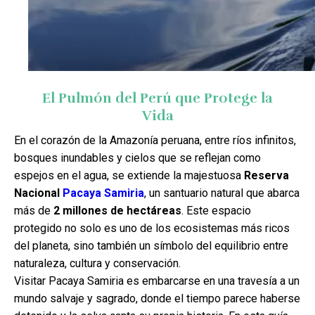
El Pulmón del Perú que Protege la
Vida
En el corazón de la Amazonía peruana, entre ríos infinitos,
bosques inundables y cielos que se reflejan como
espejos en el agua, se extiende la majestuosa
Reserva
Nacional
Pacaya Samiria
, un santuario natural que abarca
más de
2 millones de hectáreas
. Este espacio
protegido no solo es uno de los ecosistemas más ricos
del planeta, sino también un símbolo del equilibrio entre
naturaleza, cultura y conservación.
Visitar Pacaya Samiria es embarcarse en una travesía a un
mundo salvaje y sagrado, donde el tiempo parece haberse