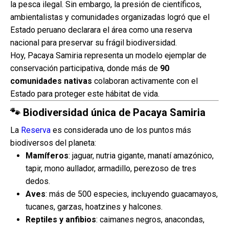
la pesca ilegal. Sin embargo, la presión de científicos,
ambientalistas y comunidades organizadas logró que el
Estado peruano declarara el área como una reserva
nacional para preservar su frágil biodiversidad.
Hoy, Pacaya Samiria representa un modelo ejemplar de
conservación participativa, donde más de
90
comunidades nativas
colaboran activamente con el
Estado para proteger este hábitat de vida.
🐾 Biodiversidad única de Pacaya Samiria
La
Reserva
es considerada uno de los puntos más
biodiversos del planeta:
Mamíferos
: jaguar, nutria gigante, manatí amazónico,
tapir, mono aullador, armadillo, perezoso de tres
dedos.
Aves
: más de 500 especies, incluyendo guacamayos,
tucanes, garzas, hoatzines y halcones.
Reptiles y anfibios
: caimanes negros, anacondas,