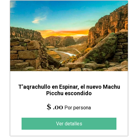
T’aqrachullo en Espinar, el nuevo Machu
Picchu escondido
$ .00
Por persona
Ver detalles