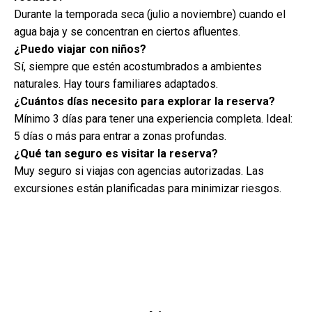
Durante la temporada seca (julio a noviembre) cuando el
agua baja y se concentran en ciertos afluentes.
¿Puedo viajar con niños?
Sí, siempre que estén acostumbrados a ambientes
naturales. Hay tours familiares adaptados.
¿Cuántos días necesito para explorar la reserva?
Mínimo 3 días para tener una experiencia completa. Ideal:
5 días o más para entrar a zonas profundas.
¿Qué tan seguro es visitar la reserva?
Muy seguro si viajas con agencias autorizadas. Las
excursiones están planificadas para minimizar riesgos.