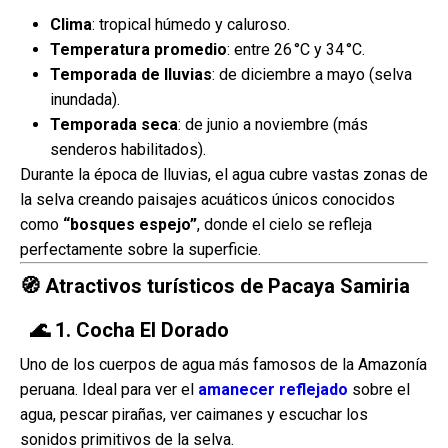
Clima
: tropical húmedo y caluroso.
Temperatura promedio
: entre 26 °C y 34 °C.
Temporada de lluvias
: de diciembre a mayo (selva
inundada).
Temporada seca
: de junio a noviembre (más
senderos habilitados).
Durante la época de lluvias, el agua cubre vastas zonas de
la selva creando paisajes acuáticos únicos conocidos
como
“bosques espejo”
, donde el cielo se refleja
perfectamente sobre la superficie.
🧭 Atractivos turísticos de Pacaya Samiria
🌊 1. Cocha El Dorado
Uno de los cuerpos de agua más famosos de la Amazonía
peruana. Ideal para ver el
amanecer reflejado
sobre el
agua, pescar pirañas, ver caimanes y escuchar los
sonidos primitivos de la selva.