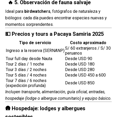
🔥 5. Observación de fauna salvaje
Ideal para
birdwatchers
, fotógrafos de naturaleza y
biólogos: cada día puedes encontrar especies nuevas y
momentos sorprendentes.
💵 Precios y tours a Pacaya Samiria 2025
Tipo de servicio
Costo aproximado
S/ 60 extranjeros / S/ 30
Ingreso a la reserva (SERNANP)
peruanos
Tour full day desde Nauta
Desde USD 90
Tour 2 días / 1 noche
Desde USD 180
Tour 3 días / 2 noches
Desde USD 280
Tour 5 días / 4 noches
Desde USD 450 a 600
Tour 7 días / 6 noches
Desde USD 850
(expedición profunda)
Incluyen transporte, alimentación, guía oficial, entradas,
hospedaje (lodge o albergue comunitario) y equipo básico.
🛖 Hospedaje: lodges y albergues
sostenibles