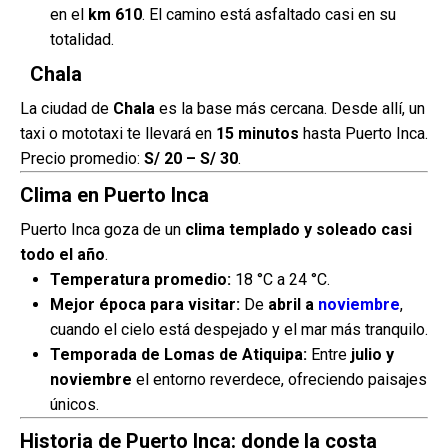
en el
km 610
. El camino está asfaltado casi en su
totalidad.
Chala
La ciudad de
Chala
es la base más cercana. Desde allí, un
taxi o mototaxi te llevará en
15 minutos
hasta Puerto Inca.
Precio promedio:
S/ 20 – S/ 30
.
Clima en Puerto Inca
Puerto Inca goza de un
clima templado y soleado casi
todo el año
.
Temperatura promedio:
18 °C a 24 °C.
Mejor época para visitar:
De
abril a
noviembre
,
cuando el cielo está despejado y el mar más tranquilo.
Temporada de Lomas de Atiquipa:
Entre
julio y
noviembre
el entorno reverdece, ofreciendo paisajes
únicos.
Historia de Puerto Inca: donde la costa