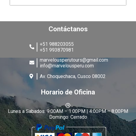
Contáctanos
+51 988203055
+51 993870981
marvelousperutours@gmail.com
info@marvelousperu.com
Av. Choquechaca, Cusco 08002
Horario de Oficina
Lunes a Sabados: 9:00AM – 1:00PM | 4:00PM – 8:00PM
Domingo: Cerrado