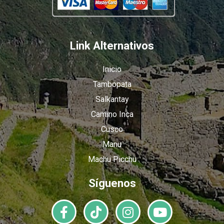
Link Alternativos
Inicio
Tambopata
Salkantay
Camino Inca
Cusco
Manu
Machu Picchu
Síguenos