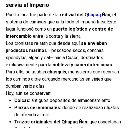
servía al Imperio
Puerto Inca fue parte de la
red vial del
Qhapaq
Ñan
, el
sistema de caminos que unía todo el Imperio Inca. Este
lugar funcionó como un
puerto logístico y centro de
intercambio
entre la costa y la sierra.
Los cronistas relatan que desde aquí
se enviaban
productos marinos
—pescados secos, conchas
spondylus, algas y sal— hacia Cusco, destinados
exclusivamente para la
nobleza y sacerdotes incas
.
Para ello, se usaban
chasquis
, mensajeros que recorrían
los caminos a pie cargando mercancías en viajes que
duraban varios días.
Hoy, aún se conservan:
Colcas:
antiguos depósitos de almacenamiento.
Plazas ceremoniales:
donde se realizaban rituales
de ofrenda al mar.
Trazos originales del Qhapaq Ñan:
que conectaban