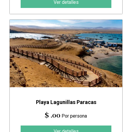
Ver detalles
Playa Lagunillas Paracas
$ .00
Por persona
Ver detalles