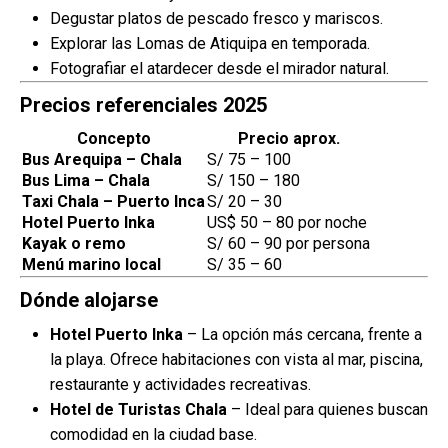
Degustar platos de pescado fresco y mariscos.
Explorar las Lomas de Atiquipa en temporada.
Fotografiar el atardecer desde el mirador natural.
Precios referenciales 2025
Concepto
Precio aprox.
Bus Arequipa – Chala
S/ 75 – 100
Bus Lima – Chala
S/ 150 – 180
Taxi Chala – Puerto Inca
S/ 20 – 30
Hotel Puerto Inka
US$ 50 – 80 por noche
Kayak o remo
S/ 60 – 90 por persona
Menú marino local
S/ 35 – 60
Dónde alojarse
Hotel Puerto Inka
– La opción más cercana, frente a
la playa. Ofrece habitaciones con vista al mar, piscina,
restaurante y actividades recreativas.
Hotel de Turistas Chala
– Ideal para quienes buscan
comodidad en la ciudad base.