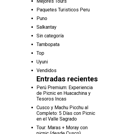
Mejores Tours
Paquetes Turisticos Peru
Puno
Salkantay
Sin categoría
Tambopata
Top
Uyuni
Vendidos
Entradas recientes
Perú Premium: Experiencia
de Picnic en Huacachina y
Tesoros Incas
Cusco y Machu Picchu al
Completo: 5 Días con Picnic
en el Valle Sagrado
Tour: Maras + Moray con
picnic (desde Cusco)