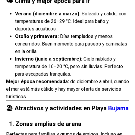
🌤 Clima y mejor época para ir
Verano (diciembre a marzo):
Soleado y cálido, con
temperaturas de 26–29 °C. Ideal para baño y
deportes acuáticos.
Otoño y primavera:
Días templados y menos
concurridos. Buen momento para paseos y caminatas
en la orilla.
Invierno (junio a septiembre):
Cielo nublado y
temperatura de 16–20 °C, pero sin lluvias. Perfecto
para escapadas tranquilas.
Mejor época recomendada:
de diciembre a abril, cuando
el mar está más cálido y hay mayor oferta de servicios
turísticos.
🏖 Atractivos y actividades en Playa
Bujama
1. Zonas amplias de arena
Perfectas para familias y grupos de amigos. Incluso en