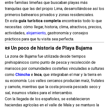
entre familias limeñas que buscaban playas más
tranquilas que las del propio Lima, desarrollándose así los
primeros balnearios privados y zonas residenciales.
En esta
guía turística completa
encontrarás todo lo que
necesitas: cómo llegar, historia, clima, atractivos, precios,
actividades,
alojamiento
, gastronomía y consejos
prácticos para que tu visita sea perfecta.
📜 Un poco de historia de Playa Bujama
La zona de Bujama fue utilizada desde tiempos
prehispánicos como punto de pesca y recolección de
mariscos por comunidades costeñas vinculadas a culturas
como
Chincha
e
Inca
, que integraban el mar y la tierra en
su economía. Los valles cercanos producían maíz, frutales
y camote, mientras que la costa proveía pescado seco y
sal, insumos vitales para el intercambio.
Con la llegada de los españoles, se establecieron
haciendas agrícolas en el valle de Mala y se mantuvo la