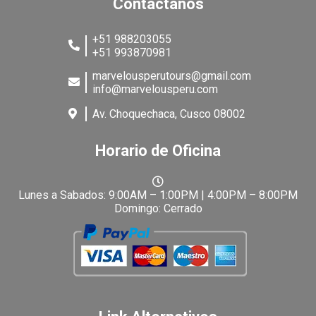
Contáctanos
+51 988203055
+51 993870981
marvelousperutours@gmail.com
info@marvelousperu.com
Av. Choquechaca, Cusco 08002
Horario de Oficina
Lunes a Sabados: 9:00AM – 1:00PM | 4:00PM – 8:00PM
Domingo: Cerrado