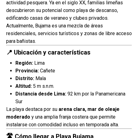
actividad pesquera. Ya en el siglo XX, familias limeñas
descubrieron su potencial como playa de descanso,
edificando casas de veraneo y clubes privados.
Actualmente, Bujama es una mezcla de áreas
residenciales, servicios turísticos y zonas de libre acceso
para bañistas.
📍 Ubicación y características
Región:
Lima
Provincia:
Cañete
Distrito:
Mala
Altitud:
5 m s.n.m.
Distancia desde Lima:
92 km por la Panamericana
Sur
La playa destaca por su
arena clara, mar de oleaje
moderado
y una amplia franja costera que permite
instalarse con comodidad incluso en temporada alta.
🛣 Cómo llegar a Playa Bujama