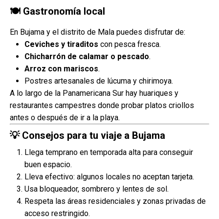
🍽 Gastronomía local
En Bujama y el distrito de Mala puedes disfrutar de:
Ceviches y tiraditos
con pesca fresca.
Chicharrón de calamar o pescado
.
Arroz con mariscos
.
Postres artesanales de lúcuma y chirimoya.
A lo largo de la Panamericana Sur hay huariques y
restaurantes campestres donde probar platos criollos
antes o después de ir a la playa.
💡 Consejos para tu viaje a Bujama
Llega temprano en temporada alta para conseguir
buen espacio.
Lleva efectivo: algunos locales no aceptan tarjeta.
Usa bloqueador, sombrero y lentes de sol.
Respeta las áreas residenciales y zonas privadas de
acceso restringido.