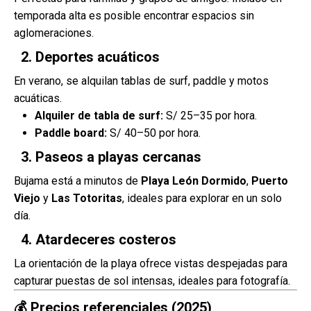
temporada alta es posible encontrar espacios sin
aglomeraciones.
2. Deportes acuáticos
En verano, se alquilan tablas de surf, paddle y motos
acuáticas.
Alquiler de tabla de surf:
S/ 25–35 por hora.
Paddle board:
S/ 40–50 por hora.
3. Paseos a playas cercanas
Bujama está a minutos de
Playa León Dormido
,
Puerto
Viejo
y
Las Totoritas
, ideales para explorar en un solo
día.
4. Atardeceres costeros
La orientación de la playa ofrece vistas despejadas para
capturar puestas de sol intensas, ideales para fotografía.
💰 Precios referenciales (2025)