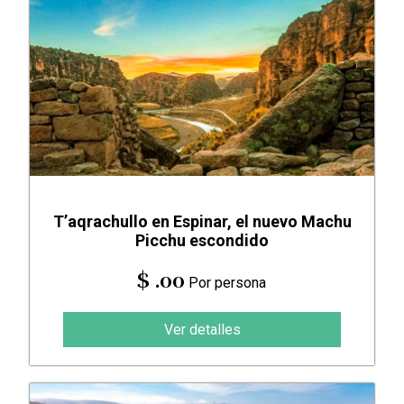
T’aqrachullo en Espinar, el nuevo Machu
Picchu escondido
$ .00
Por persona
Ver detalles