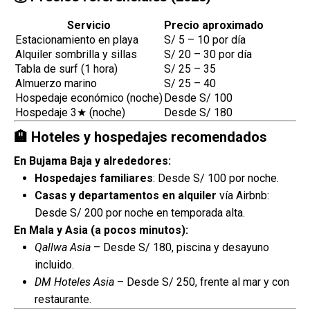
Servicio
Precio aproximado
Estacionamiento en playa
S/ 5 – 10 por día
Alquiler sombrilla y sillas
S/ 20 – 30 por día
Tabla de surf (1 hora)
S/ 25 – 35
Almuerzo marino
S/ 25 – 40
Hospedaje económico (noche)
Desde S/ 100
Hospedaje 3★ (noche)
Desde S/ 180
🏨 Hoteles y hospedajes recomendados
En Bujama Baja y alrededores:
Hospedajes familiares
: Desde S/ 100 por noche.
Casas y departamentos en alquiler
vía Airbnb:
Desde S/ 200 por noche en temporada alta.
En Mala y Asia (a pocos minutos):
Qallwa Asia
– Desde S/ 180, piscina y desayuno
incluido.
DM Hoteles Asia
– Desde S/ 250, frente al mar y con
restaurante.