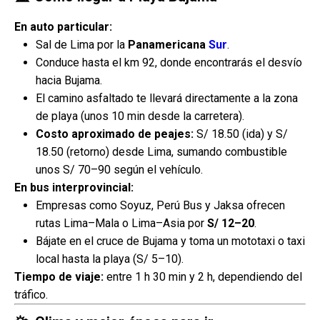
En auto particular:
Sal de Lima por la
Panamericana
Sur
.
Conduce hasta el km 92, donde encontrarás el desvío
hacia Bujama.
El camino asfaltado te llevará directamente a la zona
de playa (unos 10 min desde la carretera).
Costo aproximado de peajes:
S/ 18.50 (ida) y S/
18.50 (retorno) desde Lima, sumando combustible
unos S/ 70–90 según el vehículo.
En bus interprovincial:
Empresas como Soyuz, Perú Bus y Jaksa ofrecen
rutas Lima–Mala o Lima–Asia por
S/ 12–20
.
Bájate en el cruce de Bujama y toma un mototaxi o taxi
local hasta la playa (S/ 5–10).
Tiempo de viaje:
entre 1 h 30 min y 2 h, dependiendo del
tráfico.