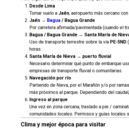
Desde Lima
Tomar vuelo a
Jaén
, aeropuerto más cercano con
Jaén →
Bagua
/ Bagua Grande
Por carretera afirmada/pavimentada (cuando el tra
Bagua / Bagua Grande → Santa María de Niev
Uso de transporte terrestre sobre la vía
PE-5ND
(
horas.
Santa María de Nieva → puerto fluvial
Necesario determinar qué punto de embarque usar
empresas de transporte fluvial o comunitarias.
Navegación por río
Partiendo de Nieva, por el Marañón y/o por ramas
más próximos al parque. Dependiendo del caudal
Ingreso al parque
Una vez en zona cercana, traslado a pie / camina
comunidades locales. Permisos y guías locales s
Clima y mejor época para visitar