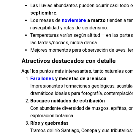
Las lluvias abundantes pueden ocurrir casi todo e
septiembre
.
Los meses de
noviembre
a marzo
tienden a ten
navegabilidad y rutas de senderismo.
Temperaturas varían según altitud — en las partes
las tardes/noches, niebla densa.
Mejores momentos para observación de aves: temp
Atractivos destacados con detalle
Aquí los puntos más interesantes, tanto naturales com
Farallones
y mesetas de arenisca
Impresionantes formaciones geológicas, acantilad
dramáticos ideales para fotografía, contemplación
Bosques nublados de estribación
Con abundante diversidad de musgos, epífitas, orq
exploración botánica.
Ríos y quebradas
Tramos del río Santiago, Cenepa y sus tributarios