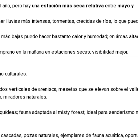
l año, pero hay una
estación más seca relativa
entre
mayo y
er lluvias más intensas, tormentas, crecidas de ríos, lo que pue
 más bajas puede hacer bastante calor y humedad; en áreas altas
rano en la mañana en estaciones secas; visibilidad mejor.
o culturales:
os verticales de arenisca, mesetas que se elevan sobre el vall
, miradores naturales.
uídeas; fauna adaptada al misty forest; ideal para senderismo na
: cascadas, pozas naturales, ejemplares de fauna acuática, oport