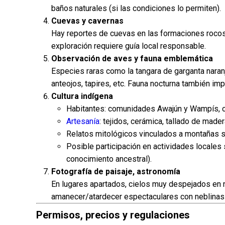
baños naturales (si las condiciones lo permiten).
Cuevas y cavernas
Hay reportes de cuevas en las formaciones rocos
exploración requiere guía local responsable.
Observación de aves y fauna emblemática
Especies raras como la tangara de garganta naranja
anteojos, tapires, etc. Fauna nocturna también imp
Cultura indígena
Habitantes: comunidades Awajún y Wampís, co
Artesanía
: tejidos, cerámica, tallado de mader
Relatos mitológicos vinculados a montañas s
Posible participación en actividades locales 
conocimiento ancestral).
Fotografía de paisaje, astronomía
En lugares apartados, cielos muy despejados en n
amanecer/atardecer espectaculares con neblinas
Permisos, precios y regulaciones