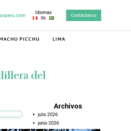
Idiomas
usperu.com
Contáctanos
MACHU PICCHU
LIMA
illera del
Archivos
julio 2026
junio 2026