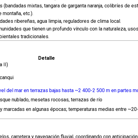
bandadas mixtas, tangara de garganta naranja, colibríes de estr
 montaña, etc.).
es ribereñas, agua limpia, reguladores de clima local.
unidades que tienen un profundo vínculo con la naturaleza, uso
ientales tradicionales.
Detalle
 II)
canqui
el del mar en terrazas bajas hasta ~2 400-2 500 m en partes 
sque nublado, mesetas rocosas, terrazas de río
muy marcadas en algunas épocas; temperaturas medias entre ~20
los, carretera y navegación fluvial, coordinando con anticipación