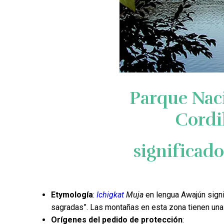
Parque Naci
Cordi
significado
Etymología
:
Ichigkat
Muja
en lengua Awajún signi
sagradas”. Las montañas en esta zona tienen una 
Orígenes del pedido de protección
: