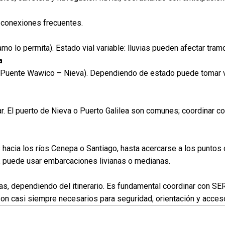
 conexiones frecuentes.
mo lo permita). Estado vial variable: lluvias pueden afectar tram
a
Puente Wawico – Nieva). Dependiendo de estado puede tomar v
. El puerto de Nieva o Puerto Galilea son comunes; coordinar c
 hacia los ríos Cenepa o Santiago, hasta acercarse a los puntos
, puede usar embarcaciones livianas o medianas.
tas, dependiendo del itinerario. Es fundamental coordinar con 
on casi siempre necesarios para seguridad, orientación y acces