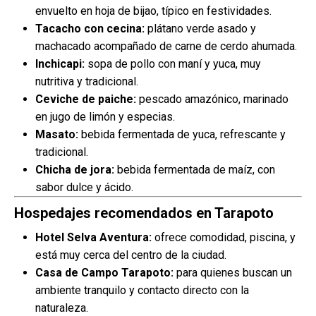
envuelto en hoja de bijao, típico en festividades.
Tacacho con cecina:
plátano verde asado y
machacado acompañado de carne de cerdo ahumada.
Inchicapi:
sopa de pollo con maní y yuca, muy
nutritiva y tradicional.
Ceviche de paiche:
pescado amazónico, marinado
en jugo de limón y especias.
Masato:
bebida fermentada de yuca, refrescante y
tradicional.
Chicha de jora:
bebida fermentada de maíz, con
sabor dulce y ácido.
Hospedajes recomendados en Tarapoto
Hotel Selva Aventura:
ofrece comodidad, piscina, y
está muy cerca del centro de la ciudad.
Casa de Campo Tarapoto:
para quienes buscan un
ambiente tranquilo y contacto directo con la
naturaleza.