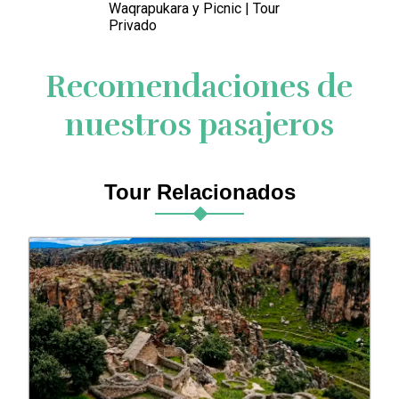
Waqrapukara y Picnic | Tour
Privado
Recomendaciones de
nuestros pasajeros
Tour Relacionados