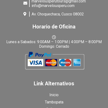
marvelousperutours@gmail.com
info@marvelousperu.com
Av. Choquechaca, Cusco 08002
Horario de Oficina
Lunes a Sabados: 9:00AM – 1:00PM | 4:00PM – 8:00PM
Domingo: Cerrado
Link Alternativos
Inicio
Tambopata