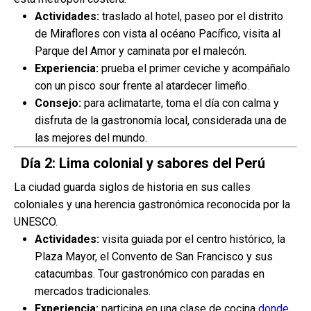
Actividades:
traslado al hotel, paseo por el distrito
de Miraflores con vista al océano Pacífico, visita al
Parque del Amor y caminata por el malecón.
Experiencia:
prueba el primer ceviche y acompáñalo
con un pisco sour frente al atardecer limeño.
Consejo:
para aclimatarte, toma el día con calma y
disfruta de la gastronomía local, considerada una de
las mejores del mundo.
Día 2: Lima colonial y sabores del Perú
La ciudad guarda siglos de historia en sus calles
coloniales y una herencia gastronómica reconocida por la
UNESCO.
Actividades:
visita guiada por el centro histórico, la
Plaza Mayor, el Convento de San Francisco y sus
catacumbas. Tour gastronómico con paradas en
mercados tradicionales.
Experiencia:
participa en una clase de cocina
donde