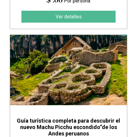
$ .00
Por persona
Ver detalles
Guía turística completa para descubrir el
nuevo Machu Picchu escondido”de los
Andes peruanos