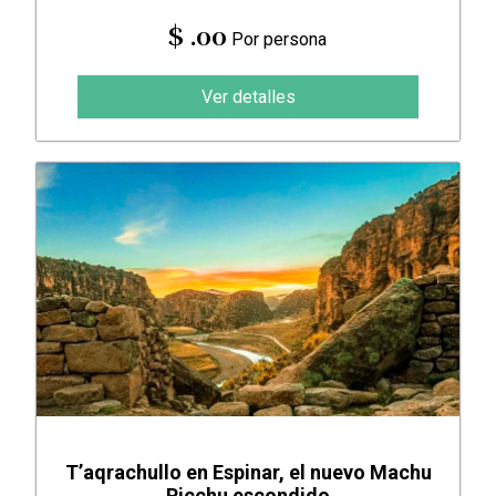
$ .00
Por persona
Ver detalles
T’aqrachullo en Espinar, el nuevo Machu
Picchu escondido