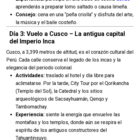
aprenderás a preparar lomo saltado o causa limeña.
Consejo:
cena en una “peña criolla” y disfruta del arte,
la música y el baile costeño.
Día 3: Vuelo a Cusco – La antigua capital
del Imperio Inca
Cusco, a 3,399 metros de altitud, es el corazón cultural del
Perú. Cada calle conserva el legado de los incas y la
elegancia del periodo colonial.
Actividades:
traslado al hotel y día libre para
aclimatarse. Por la tarde, City Tour por el Qorikancha
(Templo del Sol), la Catedral y los sitios
arqueológicos de Sacsayhuamán, Qenqo y
Tambomachay.
Experiencia:
siente la energía que envuelve las
montañas y los templos, donde aún se respira el
espíritu de los antiguos constructores del
Tahuantinsuyo.