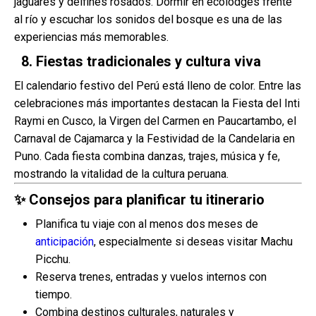
jaguares y delfines rosados. Dormir en ecolodges frente
al río y escuchar los sonidos del bosque es una de las
experiencias más memorables.
8. Fiestas tradicionales y cultura viva
El calendario festivo del Perú está lleno de color. Entre las
celebraciones más importantes destacan la Fiesta del Inti
Raymi en Cusco, la Virgen del Carmen en Paucartambo, el
Carnaval de Cajamarca y la Festividad de la Candelaria en
Puno. Cada fiesta combina danzas, trajes, música y fe,
mostrando la vitalidad de la cultura peruana.
✨
Consejos para planificar tu itinerario
Planifica tu viaje con al menos dos meses de
anticipación
, especialmente si deseas visitar Machu
Picchu.
Reserva trenes, entradas y vuelos internos con
tiempo.
Combina destinos culturales, naturales y