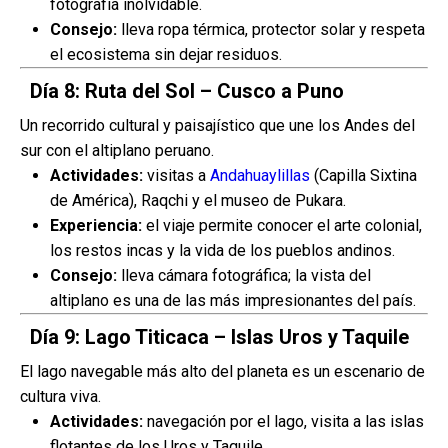
fotografía inolvidable.
Consejo:
lleva ropa térmica, protector solar y respeta
el ecosistema sin dejar residuos.
Día 8: Ruta del Sol – Cusco a Puno
Un recorrido cultural y paisajístico que une los Andes del
sur con el altiplano peruano.
Actividades:
visitas a
Andahuaylillas
(Capilla Sixtina
de América), Raqchi y el museo de Pukara.
Experiencia:
el viaje permite conocer el arte colonial,
los restos incas y la vida de los pueblos andinos.
Consejo:
lleva cámara fotográfica; la vista del
altiplano es una de las más impresionantes del país.
Día 9: Lago Titicaca – Islas Uros y Taquile
El lago navegable más alto del planeta es un escenario de
cultura viva.
Actividades:
navegación por el lago, visita a las islas
flotantes de los Uros y Taquile.