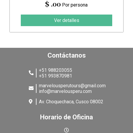
$ .00
Por persona
Ver detalles
Contáctanos
+51 988203055
+51 993870981
marvelousperutours@gmail.com
info@marvelousperu.com
Av. Choquechaca, Cusco 08002
Horario de Oficina