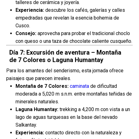
talleres de cerámica y joyería.
Experiencia:
descubre los cafés, galerías y calles
empedradas que revelan la esencia bohemia de
Cusco.
Consejo:
aprovecha para probar el tradicional choclo
con queso o una taza de chocolate caliente cusqueño.
Día 7: Excursión de aventura – Montaña
de 7 Colores o Laguna Humantay
Para los amantes del senderismo, esta jornada ofrece
paisajes que parecen irreales.
Montaña de 7 Colores:
caminata
de dificultad
moderada a 5,020 m s.n.m. entre montañas teñidas de
minerales naturales.
Laguna Humantay:
trekking a 4,200 m con vista a un
lago de aguas turquesas en la base del nevado
Salkantay.
Experiencia:
contacto directo con la naturaleza y