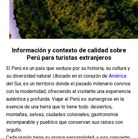
Información y contexto de calidad sobre
Perú para turistas extranjeros
El Perú es un país que seduce por su historia, su cultura y
su diversidad natural. Ubicado en el corazón de
América
del Sur, es un territorio donde el pasado milenario convive
con la modernidad, ofreciendo al visitante una experiencia
auténtica y profunda. Viajar al Perú es sumergirse en la
esencia de una tierra que lo tiene todo: desiertos,
montañas, selvas, ciudades coloniales, gastronomía
incomparable y pueblos que conservan sus raíces con
orgullo.
Cada región tiene su propia personalidad, y eso convierte