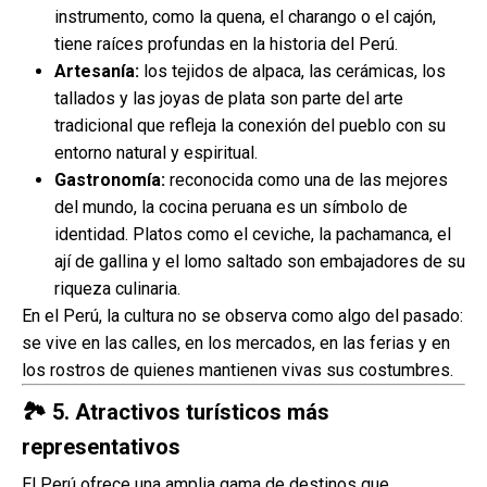
instrumento, como la quena, el charango o el cajón,
tiene raíces profundas en la historia del Perú.
Artesanía:
los tejidos de alpaca, las cerámicas, los
tallados y las joyas de plata son parte del arte
tradicional que refleja la conexión del pueblo con su
entorno natural y espiritual.
Gastronomía:
reconocida como una de las mejores
del mundo, la cocina peruana es un símbolo de
identidad. Platos como el ceviche, la pachamanca, el
ají de gallina y el lomo saltado son embajadores de su
riqueza culinaria.
En el Perú, la cultura no se observa como algo del pasado:
se vive en las calles, en los mercados, en las ferias y en
los rostros de quienes mantienen vivas sus costumbres.
🏞️
5. Atractivos turísticos más
representativos
El Perú ofrece una amplia gama de destinos que