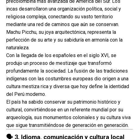
precolombina más avanzada de América del Sur. Los
incas desarrollaron una organización política, social y
religiosa compleja, conectando su vasto territorio
mediante una red de caminos que aún se conservan.
Machu Picchu, su joya arquitectónica, representa la
perfección de su arte y su sabiduría en armonía con la
naturaleza.
Con la llegada de los españoles en el siglo XVI, se
produjo un proceso de mestizaje que transformó
profundamente la sociedad. La fusión de las tradiciones
indígenas con las costumbres europeas dio origen a una
cultura mestiza rica y diversa que hoy define la identidad
del Perú moderno.
El país ha sabido conservar su patrimonio histórico y
cultural, convirtiéndose en un referente mundial por su
arqueología, sus monumentos coloniales y su cultura viva
que sigue transmitiéndose de generación en generación.
🗣️
3. Idioma, comunicación y cultura local