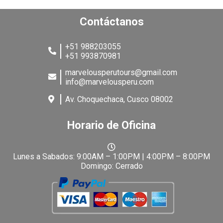
Contáctanos
+51 988203055
+51 993870981
marvelousperutours@gmail.com
info@marvelousperu.com
Av. Choquechaca, Cusco 08002
Horario de Oficina
Lunes a Sabados: 9:00AM – 1:00PM | 4:00PM – 8:00PM
Domingo: Cerrado