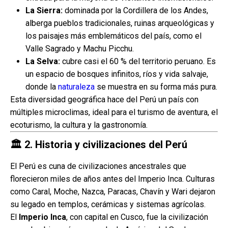
La Sierra:
dominada por la Cordillera de los Andes,
alberga pueblos tradicionales, ruinas arqueológicas y
los paisajes más emblemáticos del país, como el
Valle Sagrado y Machu Picchu.
La Selva:
cubre casi el 60 % del territorio peruano. Es
un espacio de bosques infinitos, ríos y vida salvaje,
donde la
naturaleza
se muestra en su forma más pura.
Esta diversidad geográfica hace del Perú un país con
múltiples microclimas, ideal para el turismo de aventura, el
ecoturismo, la cultura y la gastronomía.
🏛️
2. Historia y civilizaciones del Perú
El Perú es cuna de civilizaciones ancestrales que
florecieron miles de años antes del Imperio Inca. Culturas
como Caral, Moche, Nazca, Paracas, Chavín y Wari dejaron
su legado en templos, cerámicas y sistemas agrícolas.
El
Imperio Inca
, con capital en Cusco, fue la civilización