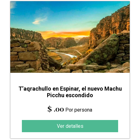
T’aqrachullo en Espinar, el nuevo Machu
Picchu escondido
$ .00
Por persona
Ver detalles