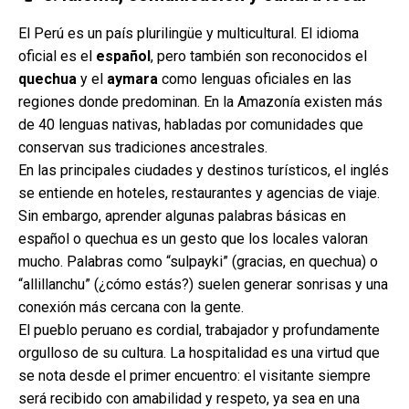
El Perú es un país plurilingüe y multicultural. El idioma
oficial es el
español
, pero también son reconocidos el
quechua
y el
aymara
como lenguas oficiales en las
regiones donde predominan. En la Amazonía existen más
de 40 lenguas nativas, habladas por comunidades que
conservan sus tradiciones ancestrales.
En las principales ciudades y destinos turísticos, el inglés
se entiende en hoteles, restaurantes y agencias de viaje.
Sin embargo, aprender algunas palabras básicas en
español o quechua es un gesto que los locales valoran
mucho. Palabras como “sulpayki” (gracias, en quechua) o
“allillanchu” (¿cómo estás?) suelen generar sonrisas y una
conexión más cercana con la gente.
El pueblo peruano es cordial, trabajador y profundamente
orgulloso de su cultura. La hospitalidad es una virtud que
se nota desde el primer encuentro: el visitante siempre
será recibido con amabilidad y respeto, ya sea en una