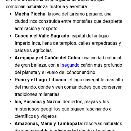
combinan naturaleza, historia y aventura:
Machu Picchu:
la joya del turismo peruano, una
ciudad inca construida entre montañas que despierta
admiración y respeto.
Cusco y el Valle Sagrado:
capital del antiguo
Imperio Inca, llena de templos, calles empedradas y
paisajes agrícolas.
Arequipa y el Cañón del Colca:
una ciudad colonial
de gran belleza, con el
segundo
cañón más profundo
del planeta y el vuelo del cóndor andino.
Puno y el Lago Titicaca:
el lago navegable más alto
del mundo, donde viven comunidades que conservan
tradiciones milenarias.
Ica, Paracas y Nazca:
desiertos, playas y los
misteriosos geoglifos que siguen fascinando a
científicos y viajeros.
Amazonas, Manu y Tambopata:
reservas naturales
de incomparable biodiversidad donde el visitante