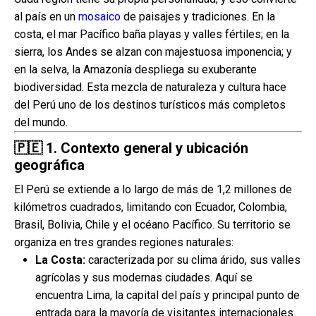
al país en un
mosaico
de paisajes y tradiciones. En la
costa, el mar Pacífico baña playas y valles fértiles; en la
sierra, los Andes se alzan con majestuosa imponencia; y
en la selva, la Amazonía despliega su exuberante
biodiversidad. Esta mezcla de naturaleza y cultura hace
del Perú uno de los destinos turísticos más completos
del mundo.
🇵🇪
1. Contexto general y ubicación
geográfica
El Perú se extiende a lo largo de más de 1,2 millones de
kilómetros cuadrados, limitando con Ecuador, Colombia,
Brasil, Bolivia, Chile y el océano Pacífico. Su territorio se
organiza en tres grandes regiones naturales:
La Costa:
caracterizada por su clima árido, sus valles
agrícolas y sus modernas ciudades. Aquí se
encuentra Lima, la capital del país y principal punto de
entrada para la mayoría de visitantes internacionales.