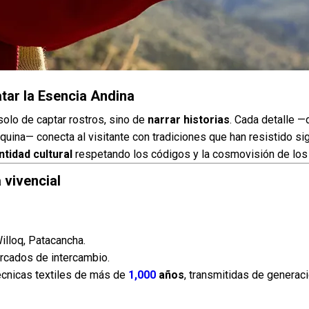
tar la Esencia Andina
solo de captar rostros, sino de
narrar historias
. Cada detalle —
quina— conecta al visitante con tradiciones que han resistido si
ntidad cultural
respetando los códigos y la cosmovisión de los
vivencial
illoq, Patacancha.
ercados de intercambio.
cnicas textiles de más de
1,000
años
, transmitidas de generac