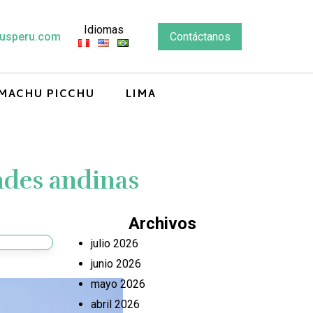
Idiomas
usperu.com
Contáctanos
MACHU PICCHU
LIMA
ades andinas
Archivos
julio 2026
junio 2026
mayo 2026
abril 2026