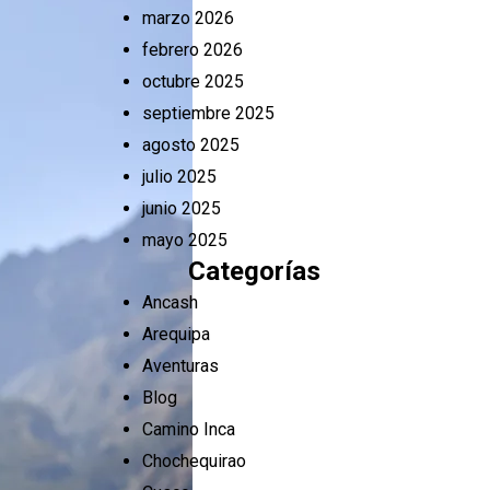
marzo 2026
febrero 2026
octubre 2025
septiembre 2025
agosto 2025
julio 2025
junio 2025
mayo 2025
Categorías
Ancash
Arequipa
Aventuras
Blog
Camino Inca
Chochequirao