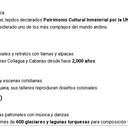
ca.
r, tejidos declarados
Patrimonio Cultural Inmaterial por la 
nsiderado uno de los más complejos del mundo andino.
ales y retratos con llamas y alpacas.
lturas Collagua y Cabanas desde hace
2,000 años
.
 y escenas cotidianas.
ana; sus talleres reproducen diseños coloniales.
)
as patronales con música y danzas.
e más de
600 glaciares y lagunas turquesas
para composición v