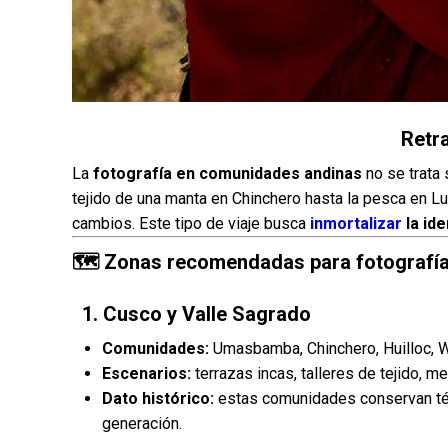
Retra
La
fotografía en comunidades andinas
no se trata 
tejido de una manta en Chinchero hasta la pesca en Lu
cambios. Este tipo de viaje busca
inmortalizar
la ide
🗺 Zonas recomendadas para fotografía 
1.
Cusco y Valle Sagrado
Comunidades:
Umasbamba, Chinchero, Huilloc, W
Escenarios:
terrazas incas, talleres de tejido, m
Dato histórico:
estas comunidades conservan té
generación.