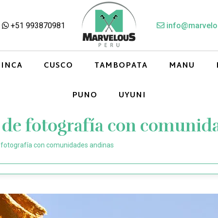
+51 993870981
info@marvelo
 INCA
CUSCO
TAMBOPATA
MANU
PUNO
UYUNI
 de fotografía con comunid
 fotografía con comunidades andinas