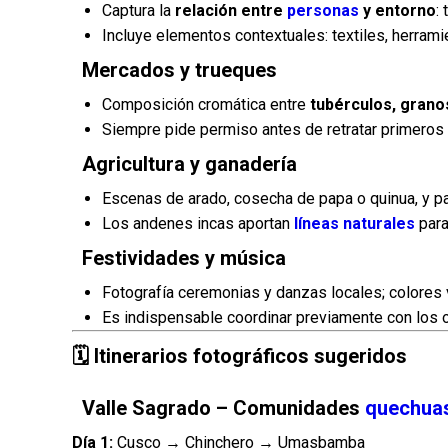
Captura la
relación entre
personas
y entorno
:
Incluye elementos contextuales: textiles, herrami
Mercados y trueques
Composición cromática entre
tubérculos, granos
Siempre pide permiso antes de retratar primeros 
Agricultura y ganadería
Escenas de arado, cosecha de papa o quinua, y p
Los andenes incas aportan
líneas naturales
para
Festividades y música
Fotografía ceremonias y danzas locales; colores 
Es indispensable coordinar previamente con los 
🗓 Itinerarios fotográficos sugeridos
Valle Sagrado – Comunidades
quechua
Día 1:
Cusco → Chinchero → Umasbamba