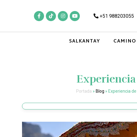
+51 988203055
SALKANTAY
CAMINO
Experiencia
Portada
»
Blog
»
Experiencia de