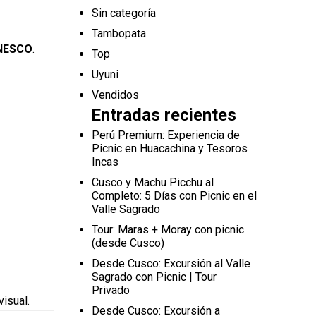
Sin categoría
Tambopata
UNESCO
.
Top
Uyuni
Vendidos
Entradas recientes
Perú Premium: Experiencia de
Picnic en Huacachina y Tesoros
Incas
Cusco y Machu Picchu al
Completo: 5 Días con Picnic en el
Valle Sagrado
Tour: Maras + Moray con picnic
(desde Cusco)
Desde Cusco: Excursión al Valle
Sagrado con Picnic | Tour
Privado
isual.
Desde Cusco: Excursión a