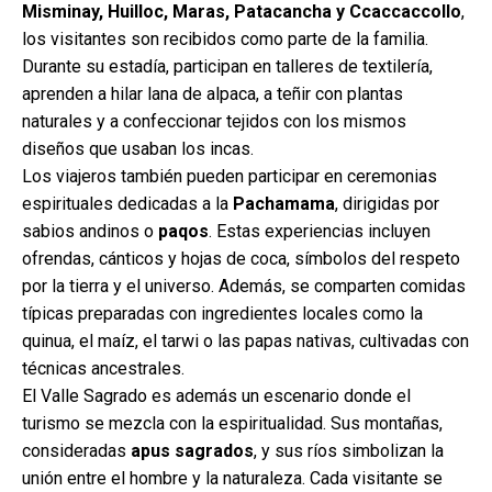
Misminay, Huilloc, Maras, Patacancha y Ccaccaccollo
,
los visitantes son recibidos como parte de la familia.
Durante su estadía, participan en talleres de textilería,
aprenden a hilar lana de alpaca, a teñir con plantas
naturales y a confeccionar tejidos con los mismos
diseños que usaban los incas.
Los viajeros también pueden participar en ceremonias
espirituales dedicadas a la
Pachamama
, dirigidas por
sabios andinos o
paqos
. Estas experiencias incluyen
ofrendas, cánticos y hojas de coca, símbolos del respeto
por la tierra y el universo. Además, se comparten comidas
típicas preparadas con ingredientes locales como la
quinua, el maíz, el tarwi o las papas nativas, cultivadas con
técnicas ancestrales.
El Valle Sagrado es además un escenario donde el
turismo se mezcla con la espiritualidad. Sus montañas,
consideradas
apus sagrados
, y sus ríos simbolizan la
unión entre el hombre y la naturaleza. Cada visitante se