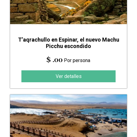
T’aqrachullo en Espinar, el nuevo Machu
Picchu escondido
$ .00
Por persona
Ver detalles