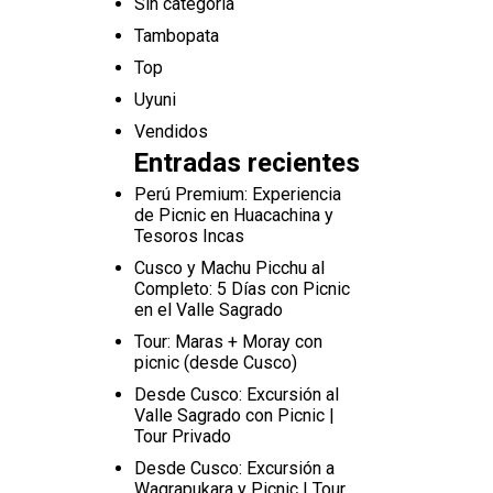
Sin categoría
Tambopata
Top
Uyuni
Vendidos
Entradas recientes
Perú Premium: Experiencia
de Picnic en Huacachina y
Tesoros Incas
Cusco y Machu Picchu al
Completo: 5 Días con Picnic
en el Valle Sagrado
Tour: Maras + Moray con
picnic (desde Cusco)
Desde Cusco: Excursión al
Valle Sagrado con Picnic |
Tour Privado
Desde Cusco: Excursión a
Waqrapukara y Picnic | Tour