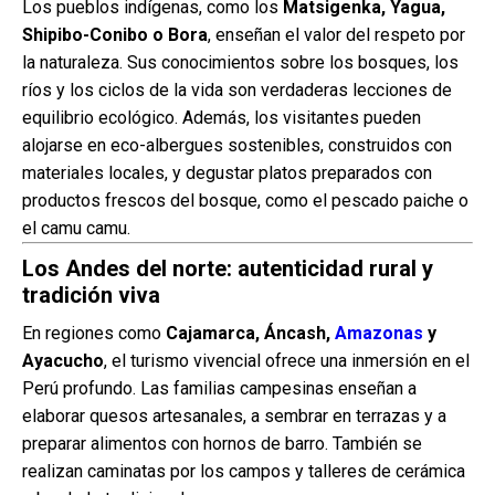
Los pueblos indígenas, como los
Matsigenka, Yagua,
Shipibo-Conibo o Bora
, enseñan el valor del respeto por
la naturaleza. Sus conocimientos sobre los bosques, los
ríos y los ciclos de la vida son verdaderas lecciones de
equilibrio ecológico. Además, los visitantes pueden
alojarse en eco-albergues sostenibles, construidos con
materiales locales, y degustar platos preparados con
productos frescos del bosque, como el pescado paiche o
el camu camu.
Los Andes del norte: autenticidad rural y
tradición viva
En regiones como
Cajamarca, Áncash,
Amazonas
y
Ayacucho
, el turismo vivencial ofrece una inmersión en el
Perú profundo. Las familias campesinas enseñan a
elaborar quesos artesanales, a sembrar en terrazas y a
preparar alimentos con hornos de barro. También se
realizan caminatas por los campos y talleres de cerámica