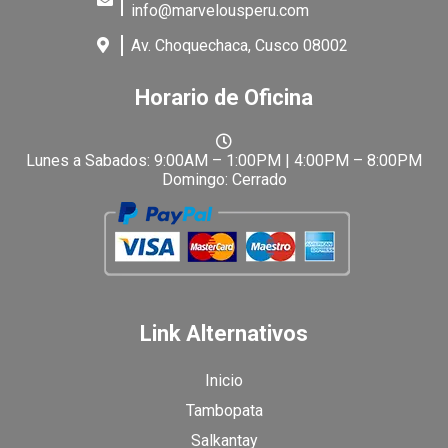
info@marvelousperu.com
Av. Choquechaca, Cusco 08002
Horario de Oficina
Lunes a Sabados: 9:00AM – 1:00PM | 4:00PM – 8:00PM
Domingo: Cerrado
Link Alternativos
Inicio
Tambopata
Salkantay