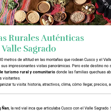
s Rurales Auténticas
l Valle Sagrado
00 metros de altitud en las montañas que rodean Cusco y el Vall
 sus impresionantes vistas panorámicas. Pero este destino no 
e turismo rural y comunitario
donde las familias quechuas ab
 visitantes.
izar tu visita: historia, atractivos, clima, cómo llegar, precios, 
 Ñan
, la red vial inca que articulaba Cusco con el Valle Sagrado.