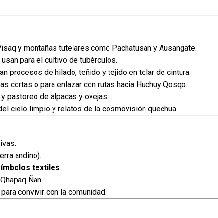
isaq y montañas tutelares como Pachatusan y Ausangate.
usan para el cultivo de tubérculos.
procesos de hilado, teñido y tejido en telar de cintura.
as cortas o para enlazar con rutas hacia Huchuy Qosqo.
y pastoreo de alpacas y ovejas.
el cielo limpio y relatos de la cosmovisión quechua.
ivas.
erra andino).
símbolos textiles
.
 Qhapaq Ñan.
para convivir con la comunidad.