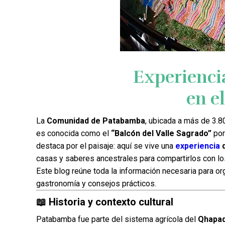
Experiencia
en e
La
Comunidad de Patabamba
, ubicada a más de 3.8
es conocida como el
“Balcón del Valle Sagrado”
por
destaca por el paisaje: aquí se vive una
experiencia
d
casas y saberes ancestrales para compartirlos con los
Este blog reúne toda la información necesaria para organ
gastronomía y consejos prácticos.
📖 Historia y contexto cultural
Patabamba fue parte del sistema agrícola del
Qhapaq