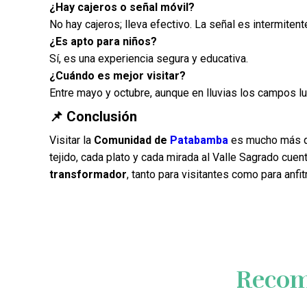
¿Hay cajeros o señal móvil?
No hay cajeros; lleva efectivo. La señal es intermitent
¿Es apto para niños?
Sí, es una experiencia segura y educativa.
¿Cuándo es mejor visitar?
Entre mayo y octubre, aunque en lluvias los campos l
📌 Conclusión
Visitar la
Comunidad de
Patabamba
es mucho más qu
tejido, cada plato y cada mirada al Valle Sagrado cuent
transformador
, tanto para visitantes como para anfit
Recom