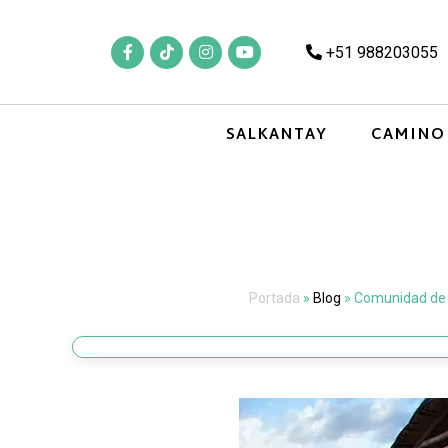
+51 988203055
SALKANTAY
CAMINO
Portada
»
Blog
»
Comunidad de