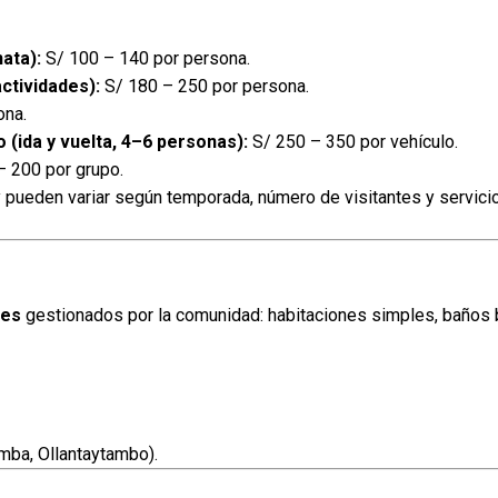
nata):
S/ 100 – 140 por persona.
ctividades):
S/ 180 – 250 por persona.
ona.
ida y vuelta, 4–6 personas):
S/ 250 – 350 por vehículo.
 200 por grupo.
 pueden variar según temporada, número de visitantes y servici
res
gestionados por la comunidad: habitaciones simples, baños 
mba, Ollantaytambo).