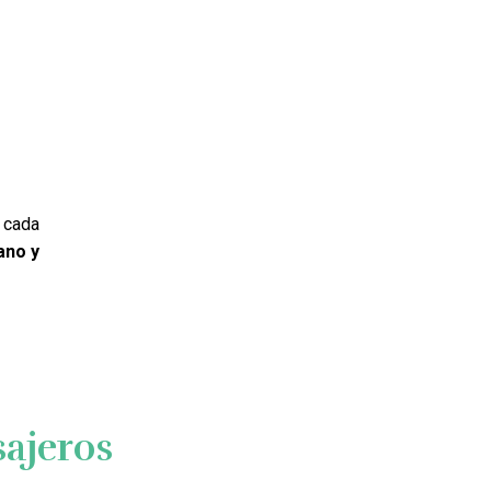
 cada
ano y
ajeros