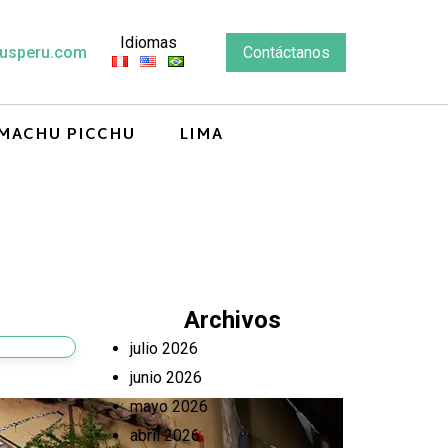
Idiomas
usperu.com
Contáctanos
MACHU PICCHU
LIMA
Archivos
julio 2026
junio 2026
mayo 2026
abril 2026