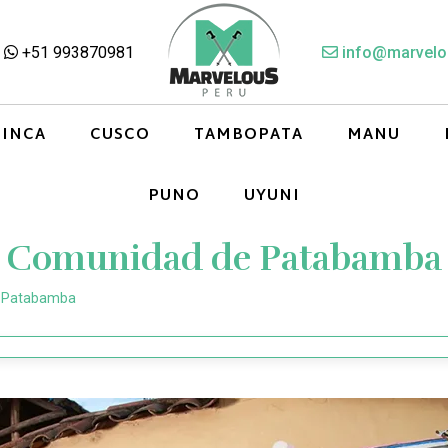
+51 993870981
info@marvelo
 INCA
CUSCO
TAMBOPATA
MANU
PUNO
UYUNI
Comunidad de Patabamba
 Patabamba