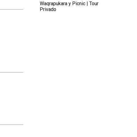
Waqrapukara y Picnic | Tour
Privado