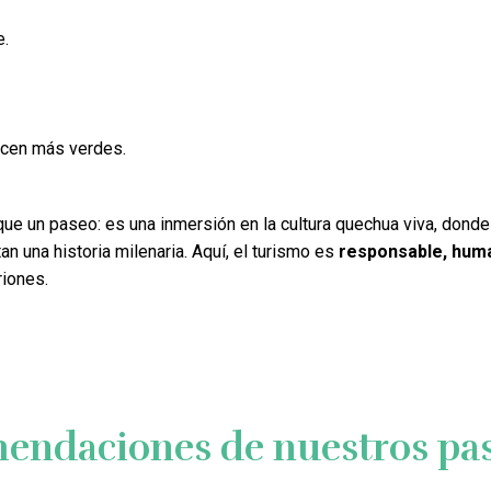
e.
ucen más verdes.
e un paseo: es una inmersión en la cultura quechua viva, donde
an una historia milenaria. Aquí, el turismo es
responsable, hum
riones.
endaciones de nuestros pas