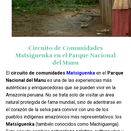
Circuito de Comunidades
Matsiguenka en el Parque Nacional
del Manu
El
circuito de comunidades
Matsiguenka
en el
Parque
Nacional del Manu
es una de las experiencias más
auténticas y enriquecedoras que se pueden vivir en la
Amazonía peruana. No se trata solo de visitar un área
natural protegida de fama mundial, sino de adentrarse en
el corazón de la selva para convivir con uno de los
pueblos indígenas amazónicos más representativos: los
Matsiguenka
(también conocidos como Machiguenga).