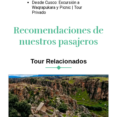
Desde Cusco: Excursión a
Waqrapukara y Picnic | Tour
Privado
Recomendaciones de
nuestros pasajeros
Tour Relacionados