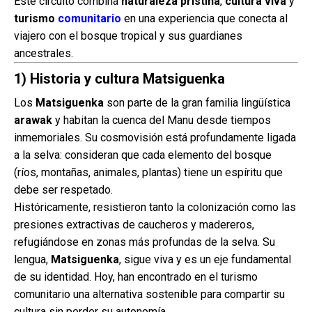
Este circuito combina
naturaleza prístina
,
cultura viva
y
turismo
comunitario
en una experiencia que conecta al
viajero con el bosque tropical y sus guardianes
ancestrales.
1) Historia y cultura Matsiguenka
Los
Matsiguenka
son parte de la gran familia lingüística
arawak
y habitan la cuenca del Manu desde tiempos
inmemoriales. Su cosmovisión está profundamente ligada
a la selva: consideran que cada elemento del bosque
(ríos, montañas, animales, plantas) tiene un espíritu que
debe ser respetado.
Históricamente, resistieron tanto la colonización como las
presiones extractivas de caucheros y madereros,
refugiándose en zonas más profundas de la selva. Su
lengua,
Matsiguenka
, sigue viva y es un eje fundamental
de su identidad. Hoy, han encontrado en el turismo
comunitario una alternativa sostenible para compartir su
cultura sin perder su autonomía.