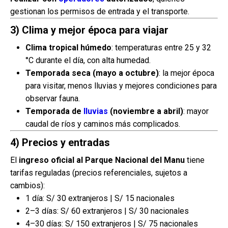
gestionan los permisos de entrada y el transporte.
3) Clima y mejor época para viajar
Clima tropical húmedo
: temperaturas entre 25 y 32
°C durante el día, con alta humedad.
Temporada seca (mayo a octubre)
: la mejor época
para visitar, menos lluvias y mejores condiciones para
observar fauna.
Temporada de
lluvias
(noviembre a abril)
: mayor
caudal de ríos y caminos más complicados.
4) Precios y entradas
El
ingreso oficial al Parque Nacional del Manu
tiene
tarifas reguladas (precios referenciales, sujetos a
cambios):
1 día: S/ 30 extranjeros | S/ 15 nacionales
2–3 días: S/ 60 extranjeros | S/ 30 nacionales
4–30 días: S/ 150 extranjeros | S/ 75 nacionales