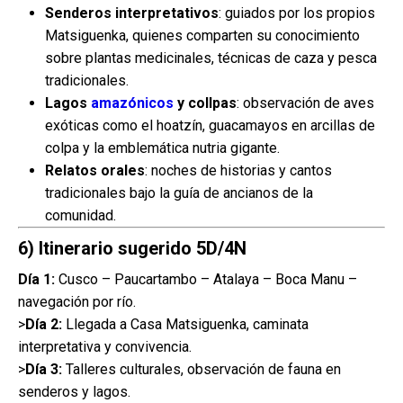
Senderos interpretativos
: guiados por los propios
Matsiguenka, quienes comparten su conocimiento
sobre plantas medicinales, técnicas de caza y pesca
tradicionales.
Lagos
amazónicos
y collpas
: observación de aves
exóticas como el hoatzín, guacamayos en arcillas de
colpa y la emblemática nutria gigante.
Relatos orales
: noches de historias y cantos
tradicionales bajo la guía de ancianos de la
comunidad.
6) Itinerario sugerido 5D/4N
Día 1:
Cusco – Paucartambo – Atalaya – Boca Manu –
navegación por río.
>
Día 2:
Llegada a Casa Matsiguenka, caminata
interpretativa y convivencia.
>
Día 3:
Talleres culturales, observación de fauna en
senderos y lagos.