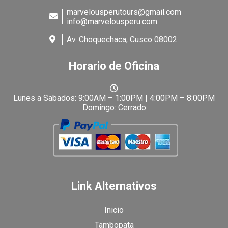
marvelousperutours@gmail.com
info@marvelousperu.com
Av. Choquechaca, Cusco 08002
Horario de Oficina
Lunes a Sabados: 9:00AM – 1:00PM | 4:00PM – 8:00PM
Domingo: Cerrado
Link Alternativos
Inicio
Tambopata