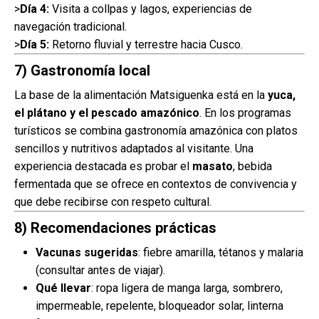
>
Día 4:
Visita a collpas y lagos, experiencias de
navegación tradicional.
>
Día 5:
Retorno fluvial y terrestre hacia Cusco.
7) Gastronomía local
La base de la alimentación Matsiguenka está en la
yuca,
el plátano y el pescado amazónico
. En los programas
turísticos se combina gastronomía amazónica con platos
sencillos y nutritivos adaptados al visitante. Una
experiencia destacada es probar el
masato
, bebida
fermentada que se ofrece en contextos de convivencia y
que debe recibirse con respeto cultural.
8) Recomendaciones prácticas
Vacunas sugeridas
: fiebre amarilla, tétanos y malaria
(consultar antes de viajar).
Qué llevar
: ropa ligera de manga larga, sombrero,
impermeable, repelente, bloqueador solar, linterna