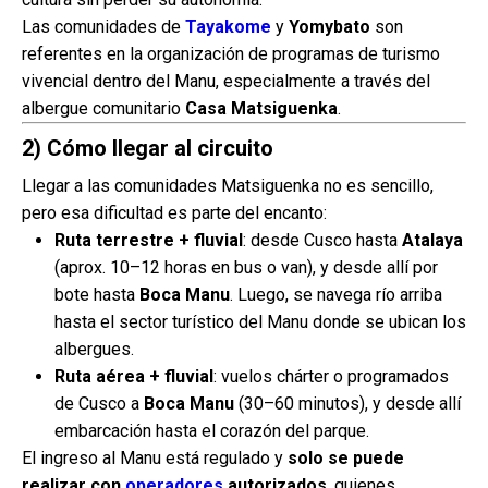
Las comunidades de
Tayakome
y
Yomybato
son
referentes en la organización de programas de turismo
vivencial dentro del Manu, especialmente a través del
albergue comunitario
Casa Matsiguenka
.
2) Cómo llegar al circuito
Llegar a las comunidades Matsiguenka no es sencillo,
pero esa dificultad es parte del encanto:
Ruta terrestre + fluvial
: desde Cusco hasta
Atalaya
(aprox. 10–12 horas en bus o van), y desde allí por
bote hasta
Boca Manu
. Luego, se navega río arriba
hasta el sector turístico del Manu donde se ubican los
albergues.
Ruta aérea + fluvial
: vuelos chárter o programados
de Cusco a
Boca Manu
(30–60 minutos), y desde allí
embarcación hasta el corazón del parque.
El ingreso al Manu está regulado y
solo se puede
realizar con
operadores
autorizados
, quienes