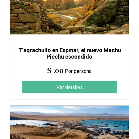
T’aqrachullo en Espinar, el nuevo Machu
Picchu escondido
$ .00
Por persona
Ver detalles