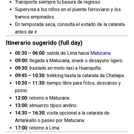
Transporta siempre tu basura de regreso.
Supervisa a los niños en el puente ferroviario y los
tramos empinados.
En temporada seca, consulta el estado de la catarata
antes de ir.
Itinerario sugerido (full day)
05:30 – 06:00:
salida de Lima hacia
Matucana
.
09:00:
llegada a Matucana, snack o desayuno ligero.
09:30:
traslado en moto-taxi a Huariquiña.
09:45 – 10:30:
trekking hasta la catarata de Challape.
10:30 – 11:30:
tiempo libre para fotos, descanso y
picnic.
12:00:
retorno a Matucana.
13:00:
almuerzo típico andino.
14:30 – 16:30:
visita opcional a la catarata de
Antankallo o paseo por Matucana.
17:00:
retorno a Lima.