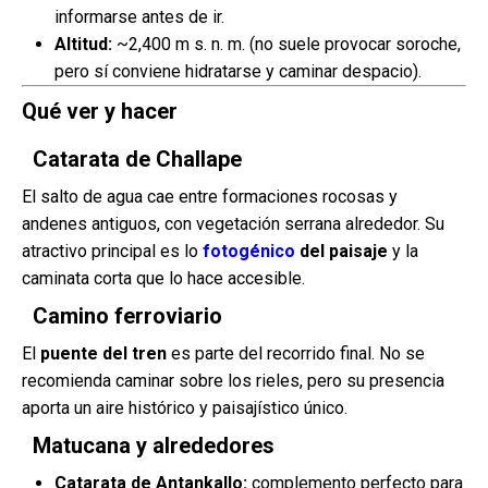
informarse antes de ir.
Altitud:
~2,400 m s. n. m. (no suele provocar soroche,
pero sí conviene hidratarse y caminar despacio).
Qué ver y hacer
Catarata de Challape
El salto de agua cae entre formaciones rocosas y
andenes antiguos, con vegetación serrana alrededor. Su
atractivo principal es lo
fotogénico
del paisaje
y la
caminata corta que lo hace accesible.
Camino ferroviario
El
puente del tren
es parte del recorrido final. No se
recomienda caminar sobre los rieles, pero su presencia
aporta un aire histórico y paisajístico único.
Matucana y alrededores
Catarata de Antankallo:
complemento perfecto para