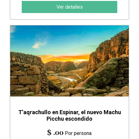
Ver detalles
T’aqrachullo en Espinar, el nuevo Machu
Picchu escondido
$ .00
Por persona