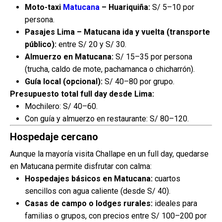
Moto-taxi
Matucana
– Huariquiña:
S/ 5–10 por
persona.
Pasajes Lima – Matucana ida y vuelta (transporte
público):
entre S/ 20 y S/ 30.
Almuerzo en Matucana:
S/ 15–35 por persona
(trucha, caldo de mote, pachamanca o chicharrón).
Guía local (opcional):
S/ 40–80 por grupo.
Presupuesto total full day desde Lima:
Mochilero: S/ 40–60.
Con guía y almuerzo en restaurante: S/ 80–120.
Hospedaje cercano
Aunque la mayoría visita Challape en un full day, quedarse
en Matucana permite disfrutar con calma:
Hospedajes básicos en Matucana:
cuartos
sencillos con agua caliente (desde S/ 40).
Casas de campo o lodges rurales:
ideales para
familias o grupos, con precios entre S/ 100–200 por