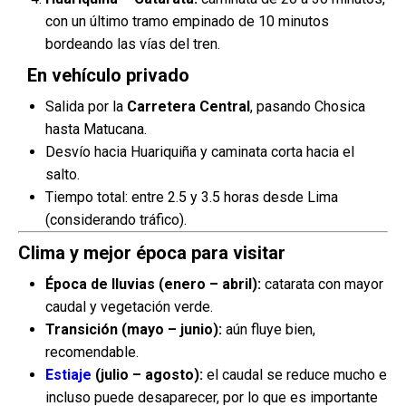
con un último tramo empinado de 10 minutos
bordeando las vías del tren.
En vehículo privado
Salida por la
Carretera Central
, pasando Chosica
hasta Matucana.
Desvío hacia Huariquiña y caminata corta hacia el
salto.
Tiempo total: entre 2.5 y 3.5 horas desde Lima
(considerando tráfico).
Clima y mejor época para visitar
Época de lluvias (enero – abril):
catarata con mayor
caudal y vegetación verde.
Transición (mayo – junio):
aún fluye bien,
recomendable.
Estiaje
(julio – agosto):
el caudal se reduce mucho e
incluso puede desaparecer, por lo que es importante