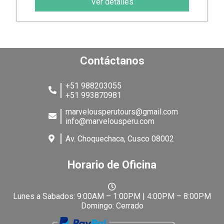
Ver detalles
Contáctanos
+51 988203055
+51 993870981
marvelousperutours@gmail.com
info@marvelousperu.com
Av. Choquechaca, Cusco 08002
Horario de Oficina
Lunes a Sabados: 9:00AM – 1:00PM | 4:00PM – 8:00PM
Domingo: Cerrado