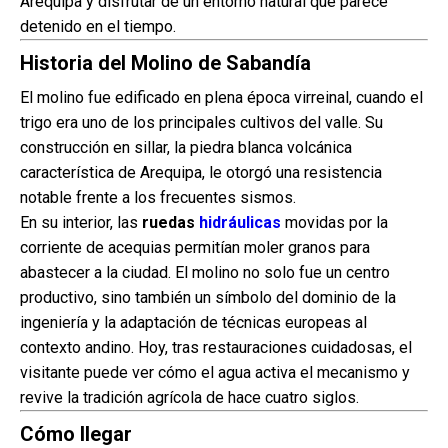
Arequipa y disfrutar de un entorno natural que parece
detenido en el tiempo.
Historia del Molino de Sabandía
El molino fue edificado en plena época virreinal, cuando el
trigo era uno de los principales cultivos del valle. Su
construcción en sillar, la piedra blanca volcánica
característica de Arequipa, le otorgó una resistencia
notable frente a los frecuentes sismos.
En su interior, las
ruedas
hidráulicas
movidas por la
corriente de acequias permitían moler granos para
abastecer a la ciudad. El molino no solo fue un centro
productivo, sino también un símbolo del dominio de la
ingeniería y la adaptación de técnicas europeas al
contexto andino. Hoy, tras restauraciones cuidadosas, el
visitante puede ver cómo el agua activa el mecanismo y
revive la tradición agrícola de hace cuatro siglos.
Cómo llegar