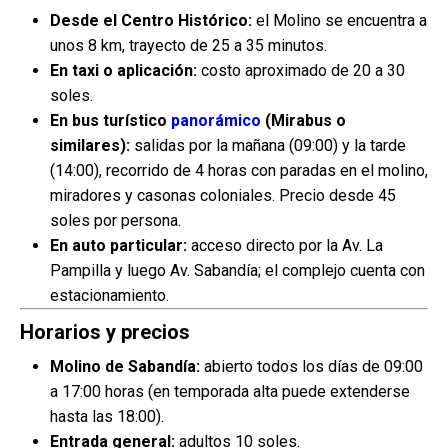
Desde el Centro Histórico:
el Molino se encuentra a
unos 8 km, trayecto de 25 a 35 minutos.
En taxi o aplicación:
costo aproximado de 20 a 30
soles.
En bus turístico
panorámico
(Mirabus o
similares):
salidas por la mañana (09:00) y la tarde
(14:00), recorrido de 4 horas con paradas en el molino,
miradores y casonas coloniales. Precio desde 45
soles por persona.
En auto particular:
acceso directo por la Av. La
Pampilla y luego Av. Sabandía; el complejo cuenta con
estacionamiento.
Horarios y precios
Molino de Sabandía:
abierto todos los días de 09:00
a 17:00 horas (en temporada alta puede extenderse
hasta las 18:00).
Entrada general:
adultos 10 soles.