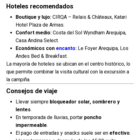
Hoteles recomendados
Boutique y lujo:
CIRQA – Relais & Châteaux, Katari
Hotel Plaza de Armas.
Confort medio:
Costa del Sol Wyndham Arequipa,
Casa Andina Select.
Económicos con
encanto
:
Le Foyer Arequipa, Los
Andes Bed & Breakfast.
La mayoría de hoteles se ubican en el centro histórico, lo
que permite combinar la visita cultural con la excursión a
la campiña.
Consejos de viaje
Llevar siempre
bloqueador solar, sombrero y
lentes
.
En temporada de lluvias, portar
poncho
impermeable
.
El pago de entradas y snacks suele ser en
efectivo
.