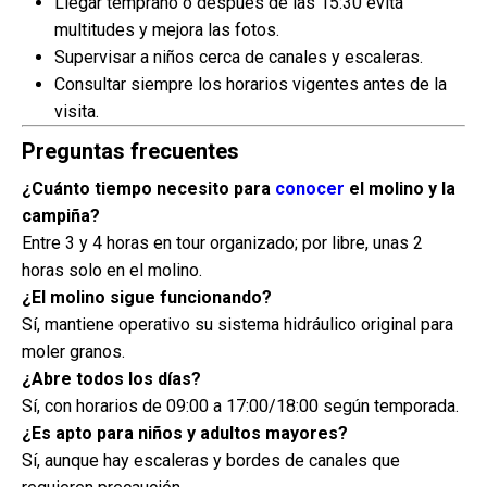
Llegar temprano o después de las 15:30 evita
multitudes y mejora las fotos.
Supervisar a niños cerca de canales y escaleras.
Consultar siempre los horarios vigentes antes de la
visita.
Preguntas frecuentes
¿Cuánto tiempo necesito para
conocer
el molino y la
campiña?
Entre 3 y 4 horas en tour organizado; por libre, unas 2
horas solo en el molino.
¿El molino sigue funcionando?
Sí, mantiene operativo su sistema hidráulico original para
moler granos.
¿Abre todos los días?
Sí, con horarios de 09:00 a 17:00/18:00 según temporada.
¿Es apto para niños y adultos mayores?
Sí, aunque hay escaleras y bordes de canales que