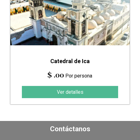
Catedral de Ica
$ .00
Por persona
Ver detalles
Contáctanos