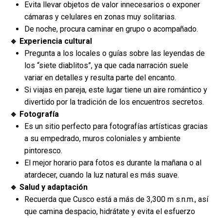
Evita llevar objetos de valor innecesarios o exponer
cámaras y celulares en zonas muy solitarias.
De noche, procura caminar en grupo o acompañado.
🔹 Experiencia cultural
Pregunta a los locales o guías sobre las leyendas de
los “siete diablitos”, ya que cada narración suele
variar en detalles y resulta parte del encanto.
Si viajas en pareja, este lugar tiene un aire romántico y
divertido por la tradición de los encuentros secretos.
🔹 Fotografía
Es un sitio perfecto para fotografías artísticas gracias
a su empedrado, muros coloniales y ambiente
pintoresco.
El mejor horario para fotos es durante la mañana o al
atardecer, cuando la luz natural es más suave.
🔹 Salud y adaptación
Recuerda que Cusco está a más de 3,300 m s.n.m., así
que camina despacio, hidrátate y evita el esfuerzo