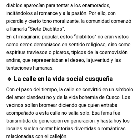
diablos aparecían para tentar a los enamorados,
incitándolos al romance y a la pasión. Por ello, con
picardía y cierto tono moralizante, la comunidad comenzó
a llamarla “Siete Diablitos”.
En el imaginario popular, estos “diablitos” no eran vistos
como seres demoníacos en sentido religioso, sino como
espíritus traviesos o pícaros, típicos de la cosmovisión
andina, que representaban el deseo, la juventud y las
tentaciones humanas.
🔹 La calle en la vida social cusqueña
Con el paso del tiempo, la calle se convirtió en un símbolo
del amor clandestino y de la vida bohemia de Cusco. Los
vecinos solían bromear diciendo que quien entraba
acompañado a esta calle no salía solo. Esa fama fue
transmitida de generación en generación, y hasta hoy los
locales suelen contar historias divertidas o románticas
relacionadas con el callejón.