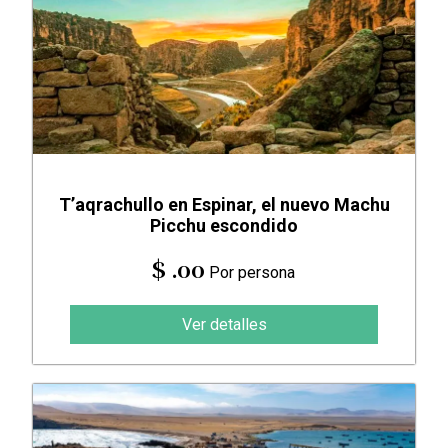
T’aqrachullo en Espinar, el nuevo Machu
Picchu escondido
$ .00
Por persona
Ver detalles