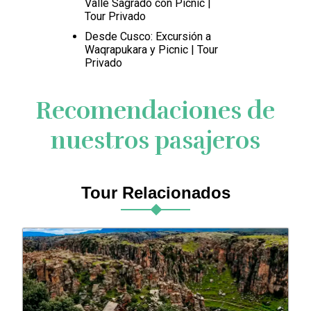
Valle Sagrado con Picnic |
Tour Privado
Desde Cusco: Excursión a
Waqrapukara y Picnic | Tour
Privado
Recomendaciones de
nuestros pasajeros
Tour Relacionados