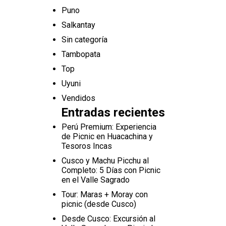
Puno
Salkantay
Sin categoría
Tambopata
Top
Uyuni
Vendidos
Entradas recientes
Perú Premium: Experiencia
de Picnic en Huacachina y
Tesoros Incas
Cusco y Machu Picchu al
Completo: 5 Días con Picnic
en el Valle Sagrado
Tour: Maras + Moray con
picnic (desde Cusco)
Desde Cusco: Excursión al