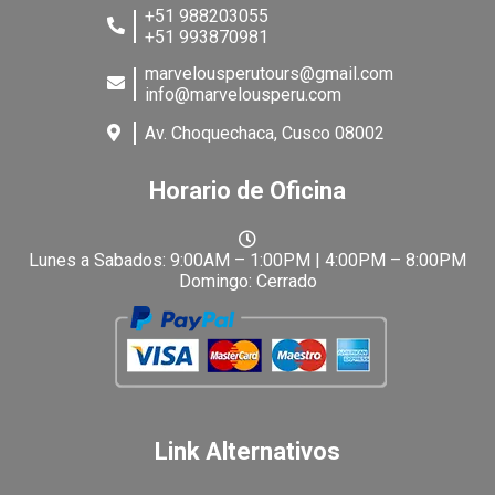
+51 988203055
+51 993870981
marvelousperutours@gmail.com
info@marvelousperu.com
Av. Choquechaca, Cusco 08002
Horario de Oficina
Lunes a Sabados: 9:00AM – 1:00PM | 4:00PM – 8:00PM
Domingo: Cerrado
Link Alternativos