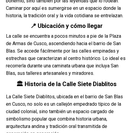
bohemio, sino también por las leyendas que lo rodean.
Caminar por aquí es sumergirse en un espacio donde la
historia, la tradición oral y la vida cotidiana se entrelazan.
📍 Ubicación y cómo llegar
La calle se encuentra a pocos minutos a pie de la Plaza
de Armas de Cusco, ascendiendo hacia el barrio de San
Blas. Se accede fácilmente por las calles empinadas y
estrechas que caracterizan al centro histórico. Lo ideal es
recorrerla durante una caminata urbana que incluya San
Blas, sus talleres artesanales y miradores.
🏛️ Historia de la Calle Siete Diablitos
La Calle Siete Diablitos, ubicada en el barrio de San Blas
en Cusco, no solo es un callejón empedrado típico de la
ciudad colonial, sino también un espacio cargado de
simbolismo popular que combina historia urbana,
arquitectura andina y tradición oral transmitida de