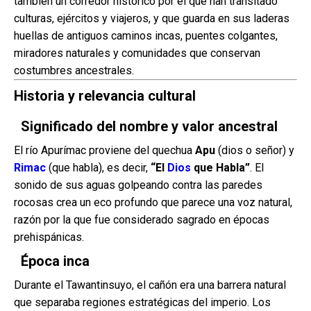
también un corredor histórico por el que han transitado
culturas, ejércitos y viajeros, y que guarda en sus laderas
huellas de antiguos caminos incas, puentes colgantes,
miradores naturales y comunidades que conservan
costumbres ancestrales.
Historia y relevancia cultural
Significado del nombre y valor ancestral
El río Apurímac proviene del quechua
Apu
(dios o señor) y
Rimac
(que habla), es decir,
“El
Dios
que Habla”
. El
sonido de sus aguas golpeando contra las paredes
rocosas crea un eco profundo que parece una voz natural,
razón por la que fue considerado sagrado en épocas
prehispánicas.
Época inca
Durante el Tawantinsuyo, el cañón era una barrera natural
que separaba regiones estratégicas del imperio. Los