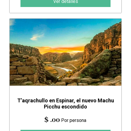
Ver detalles
T’aqrachullo en Espinar, el nuevo Machu
Picchu escondido
$ .00
Por persona