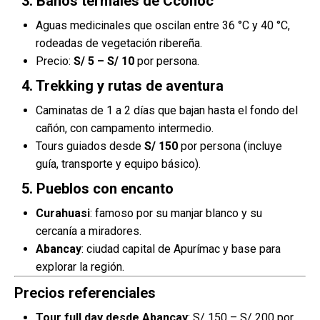
3. Baños termales de Cconoc
Aguas medicinales que oscilan entre 36 °C y 40 °C,
rodeadas de vegetación ribereña.
Precio:
S/ 5 – S/ 10
por persona.
4. Trekking y rutas de aventura
Caminatas de 1 a 2 días que bajan hasta el fondo del
cañón, con campamento intermedio.
Tours guiados desde
S/ 150
por persona (incluye
guía, transporte y equipo básico).
5. Pueblos con encanto
Curahuasi
: famoso por su manjar blanco y su
cercanía a miradores.
Abancay
: ciudad capital de Apurímac y base para
explorar la región.
Precios referenciales
Tour full day desde Abancay
: S/ 150 – S/ 200 por