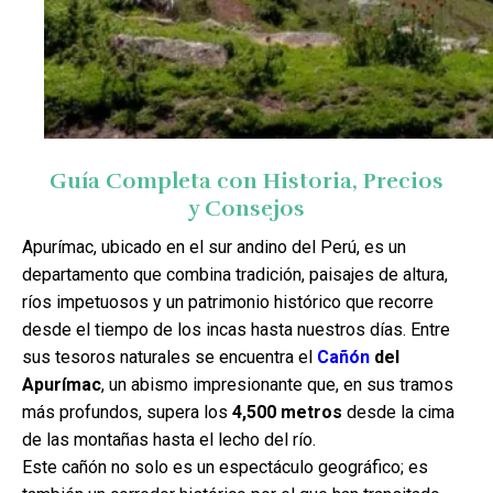
Guía Completa con Historia, Precios
y Consejos
Apurímac, ubicado en el sur andino del Perú, es un
departamento que combina tradición, paisajes de altura,
ríos impetuosos y un patrimonio histórico que recorre
desde el tiempo de los incas hasta nuestros días. Entre
sus tesoros naturales se encuentra el
Cañón
del
Apurímac
, un abismo impresionante que, en sus tramos
más profundos, supera los
4,500 metros
desde la cima
de las montañas hasta el lecho del río.
Este cañón no solo es un espectáculo geográfico; es