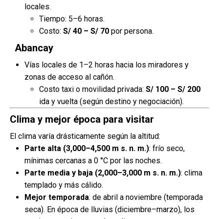
locales.
Tiempo: 5–6 horas.
Costo:
S/ 40 – S/ 70
por persona.
Abancay
Vías locales de 1–2 horas hacia los miradores y
zonas de acceso al cañón.
Costo taxi o movilidad privada:
S/ 100 – S/ 200
ida y vuelta (según destino y negociación).
Clima y mejor época para visitar
El clima varía drásticamente según la altitud:
Parte alta (3,000–4,500 m s. n. m.)
: frío seco,
mínimas cercanas a 0 °C por las noches.
Parte media y baja (2,000–3,000 m s. n. m.)
: clima
templado y más cálido.
Mejor temporada
: de abril a noviembre (temporada
seca). En época de lluvias (diciembre–marzo), los