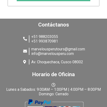
Contáctanos
+51 988203055
+51 993870981
marvelousperutours@gmail.com
info@marvelousperu.com
Av. Choquechaca, Cusco 08002
Horario de Oficina
Lunes a Sabados: 9:00AM – 1:00PM | 4:00PM – 8:00PM
Domingo: Cerrado