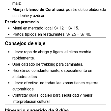
maíz.
Manjar blanco de Curahuasi
: postre dulce elaborado
con leche y azúcar.
Precios promedio
Menú en mercado local: S/ 12 – S/ 15.
Platos típicos en restaurantes: S/ 25 – S/ 40.
Consejos de viaje
Llevar ropa de abrigo y ligera: el clima cambia
rápidamente.
Usar calzado de trekking para caminatas.
Hidratarse constantemente, especialmente en
altitudes altas.
Llevar efectivo: no todas las zonas tienen cajeros
automáticos.
Contratar guías locales para seguridad y mejor
interpretación cultural.
Itinerario sugerido de 3 días