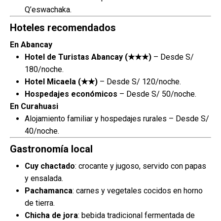
Q’eswachaka.
Hoteles recomendados
En Abancay
Hotel de Turistas Abancay (★★★)
– Desde S/
180/noche.
Hotel Micaela (★★)
– Desde S/ 120/noche.
Hospedajes económicos
– Desde S/ 50/noche.
En Curahuasi
Alojamiento familiar y hospedajes rurales – Desde S/
40/noche.
Gastronomía local
Cuy chactado
: crocante y jugoso, servido con papas
y ensalada.
Pachamanca
: carnes y vegetales cocidos en horno
de tierra.
Chicha de jora
: bebida tradicional fermentada de