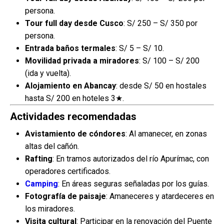
persona.
Tour full day desde Cusco
: S/ 250 – S/ 350 por
persona.
Entrada baños termales
: S/ 5 – S/ 10.
Movilidad privada a miradores
: S/ 100 – S/ 200
(ida y vuelta).
Alojamiento en Abancay
: desde S/ 50 en hostales
hasta S/ 200 en hoteles 3★.
Actividades recomendadas
Avistamiento de cóndores
: Al amanecer, en zonas
altas del cañón.
Rafting
: En tramos autorizados del río Apurímac, con
operadores certificados.
Camping
: En áreas seguras señaladas por los guías.
Fotografía de paisaje
: Amaneceres y atardeceres en
los miradores.
Visita cultural
: Participar en la renovación del Puente